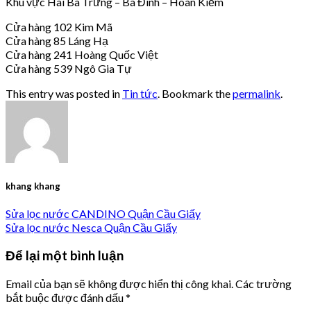
Khu vực Hai Bà Trưng – Ba Đình – Hoàn Kiếm
Cửa hàng 102 Kim Mã
Cửa hàng 85 Láng Hạ
Cửa hàng 241 Hoàng Quốc Việt
Cửa hàng 539 Ngô Gia Tự
This entry was posted in
Tin tức
. Bookmark the
permalink
.
khang khang
Sửa lọc nước CANDINO Quận Cầu Giấy
Sửa lọc nước Nesca Quận Cầu Giấy
Để lại một bình luận
Email của bạn sẽ không được hiển thị công khai.
Các trường
bắt buộc được đánh dấu
*