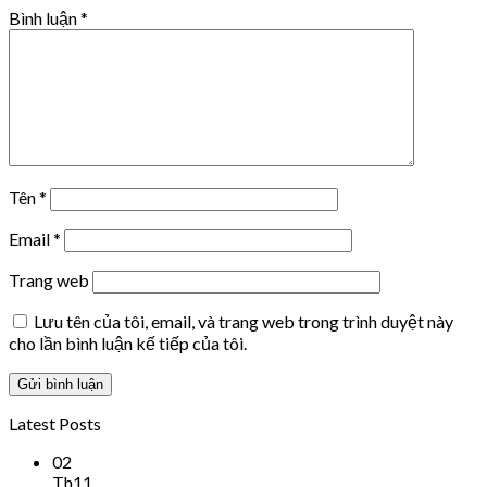
Bình luận
*
Tên
*
Email
*
Trang web
Lưu tên của tôi, email, và trang web trong trình duyệt này
cho lần bình luận kế tiếp của tôi.
Latest Posts
02
Th11