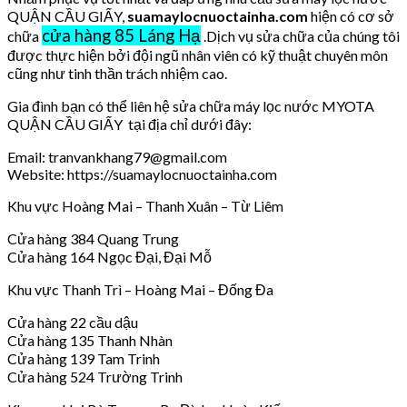
QUẬN CẦU GIẤY,
suamaylocnuoctainha.com
hiện có cơ sở
cửa hàng 85 Láng Hạ
chữa
.Dịch vụ sửa chữa của chúng tôi
được thực hiện bởi đội ngũ nhân viên có kỹ thuật chuyên môn
cũng như tinh thần trách nhiệm cao.
Gia đình bạn có thể liên hệ sửa chữa máy lọc nước MYOTA
QUẬN CẦU GIẤY tại địa chỉ dưới đây:
Email: tranvankhang79@gmail.com
Website: https://suamaylocnuoctainha.com
Khu vực Hoàng Mai – Thanh Xuân – Từ Liêm
Cửa hàng 384 Quang Trung
Cửa hàng 164 Ngọc Đại, Đại Mỗ
Khu vực Thanh Trì – Hoàng Mai – Đống Đa
Cửa hàng 22 cầu dậu
Cửa hàng 135 Thanh Nhàn
Cửa hàng 139 Tam Trinh
Cửa hàng 524 Trường Trinh