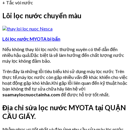
+ Tắc vòi nước
Lõi lọc nước chuyển màu
Lõi lọc nước MYOTA bị bẩn
Nếu không thay lõi lọc nước thường xuyên có thể dẫn đến
nhiều hậu quả.Đặc biệt là sẽ làm hưởng đến chất lượng nước
máy lọc không đảm bảo.
Trên đây là những lỗi tiêu biểu khi sử dụng máy lọc nước Trên
thực tế,máy lọc nước còn gặp nhiều vấn đề khác khiến cho việc
hoạt động gặp khó khăn.Khi gặp lỗi liên quan đến kỹ thuật hoặc
bạn không thể tự sửa chữa hãy liên hệ với
suamaylocnuoctainha.com
để được hỗ trợ tốt nhất.
Địa chỉ sửa lọc nước MYOTA tại QUẬN
CẦU GIẤY.
Nhằm phục vụ tốt nhất và đáp ứng nhu cầu sửa máy lọc nước