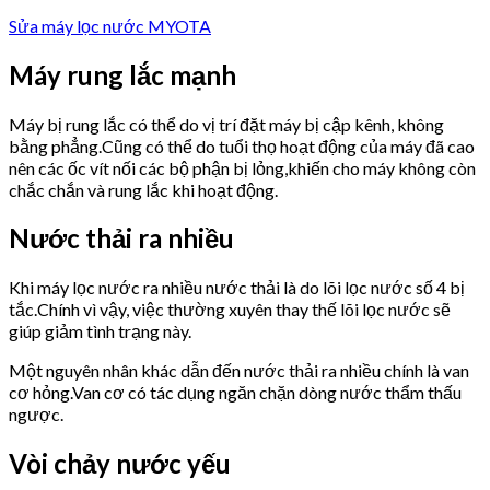
Sửa máy lọc nước MYOTA
Máy rung lắc mạnh
Máy bị rung lắc có thể do vị trí đặt máy bị cập kênh, không
bằng phẳng.Cũng có thể do tuổi thọ hoạt động của máy đã cao
nên các ốc vít nối các bộ phận bị lỏng,khiến cho máy không còn
chắc chắn và rung lắc khi hoạt động.
Nước thải ra nhiều
Khi máy lọc nước ra nhiều nước thải là do lõi lọc nước số 4 bị
tắc.Chính vì vậy, việc thường xuyên thay thế lõi lọc nước sẽ
giúp giảm tình trạng này.
Một nguyên nhân khác dẫn đến nước thải ra nhiều chính là van
cơ hỏng.Van cơ có tác dụng ngăn chặn dòng nước thẩm thấu
ngược.
Vòi chảy nước yếu