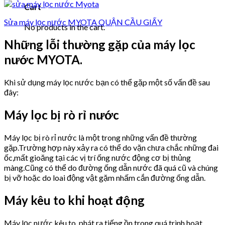
Cart
Sửa máy lọc nước MYOTA QUẬN CẦU GIẤY
No products in the cart.
Những lỗi thường gặp của máy lọc
nước MYOTA.
Khi sử dụng máy lọc nước bạn có thể gặp một số vấn đề sau
đây:
Máy lọc bị rò rỉ nước
Máy lọc bị rò rỉ nước là một trong những vấn đề thường
gặp.Trường hợp này xảy ra có thể do vặn chưa chắc những đai
ốc,mất gioăng tại các vị trí ống nước động cơ bị thủng
màng.Cũng có thể do đường ống dẫn nước đã quá cũ và chúng
bị vỡ hoặc do loai động vật gặm nhấm cắn đường ống dẫn.
Máy kêu to khi hoạt động
Máy lọc nước kêu to, phát ra tiếng ồn trong quá trình hoạt