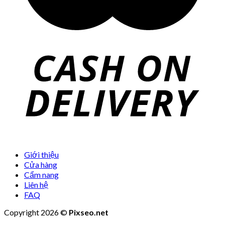
Giới thiệu
Cửa hàng
Cẩm nang
Liên hệ
FAQ
Copyright 2026 ©
Pixseo.net