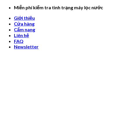
Skip
Miễn phí kiểm tra tình trạng máy lọc nước
to
Giới thiệu
content
Cửa hàng
Cẩm nang
Liên hệ
FAQ
Newsletter