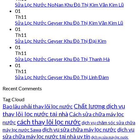
Sửa Lọc Nước NoNan Khu Đô Thị Kim Văn Kim Lũ
01
Th11
Sửa Lọc Nước Geyser Khu Đô Thị Kim Văn Kim Lũ
01
Th11
Sửa Lọc Nước Geyser Khu Đô Thị Đại Kim
01
Th11
Sửa Lọc Nước Geyser Khu Đô Thị Thanh Hà
01
Th11
Sửa Lọc Nước Geyser Khu Đô Thị Linh Đàm
Recent Comments
Tag Cloud
Chất lượng dịch vụ
Bao lâu phải thay lõi lọc nước
thay lõi lọc nước tại nhà
Cách sửa chữa máy lọc
cách thay lõi lọc nước
nước
dịch vụ chăm sóc sửa chữa
dịch vụ sửa chữa máy lọc nước
dịch vụ
máy lọc nước Sawa
sửa chữa máy lọc nước tại nhà uy tín
dịch vụ sửa máy lọc nước