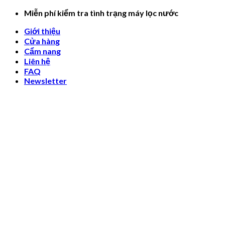
Skip
Miễn phí kiểm tra tình trạng máy lọc nước
to
Giới thiệu
content
Cửa hàng
Cẩm nang
Liên hệ
FAQ
Newsletter