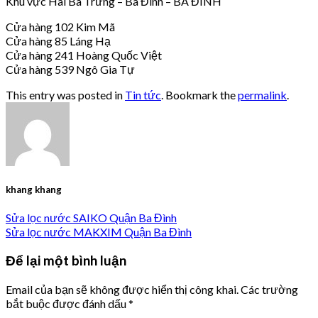
Khu vực Hai Bà Trưng – Ba Đình – BA ĐÌNH
Cửa hàng 102 Kim Mã
Cửa hàng 85 Láng Hạ
Cửa hàng 241 Hoàng Quốc Việt
Cửa hàng 539 Ngô Gia Tự
This entry was posted in
Tin tức
. Bookmark the
permalink
.
khang khang
Sửa lọc nước SAIKO Quận Ba Đình
Sửa lọc nước MAKXIM Quận Ba Đình
Để lại một bình luận
Email của bạn sẽ không được hiển thị công khai.
Các trường
bắt buộc được đánh dấu
*