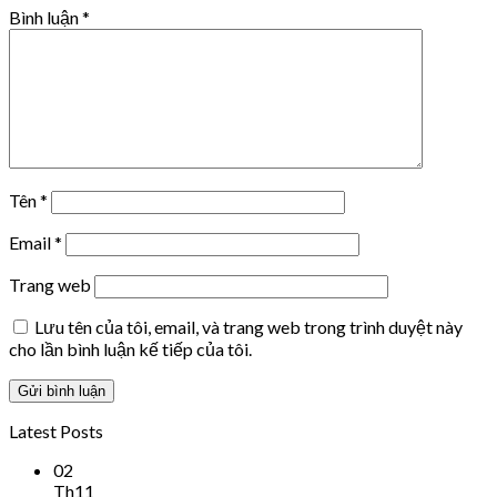
Bình luận
*
Tên
*
Email
*
Trang web
Lưu tên của tôi, email, và trang web trong trình duyệt này
cho lần bình luận kế tiếp của tôi.
Latest Posts
02
Th11