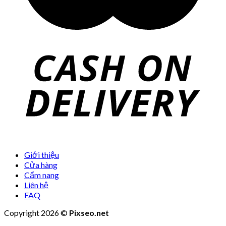
Giới thiệu
Cửa hàng
Cẩm nang
Liên hệ
FAQ
Copyright 2026 ©
Pixseo.net