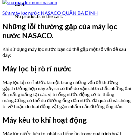
Cart
Sửa máy lọc nước NASACO QUẬN BA ĐÌNH
No products in the cart.
Những lỗi thường gặp của máy lọc
nước NASACO.
Khi sử dụng máy lọc nước bạn có thể gặp một số vấn đề sau
đây:
Máy lọc bị rò rỉ nước
Máy lọc bị rò rỉ nước là một trong những vấn đề thường
gặp.Trường hợp này xảy ra có thể do vặn chưa chắc những đai
ốc,mất gioăng tại các vị trí ống nước động cơ bị thủng
màng.Cũng có thể do đường ống dẫn nước đã quá cũ và chúng
bị vỡ hoặc do loai động vật gặm nhấm cắn đường ống dẫn.
Máy kêu to khi hoạt động
Máy lọc nước kêu to, phát ra tiếng ồn trong quá trình hoạt