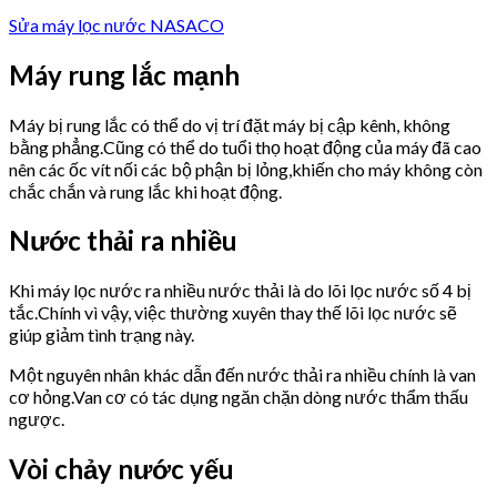
Sửa máy lọc nước NASACO
Máy rung lắc mạnh
Máy bị rung lắc có thể do vị trí đặt máy bị cập kênh, không
bằng phẳng.Cũng có thể do tuổi thọ hoạt động của máy đã cao
nên các ốc vít nối các bộ phận bị lỏng,khiến cho máy không còn
chắc chắn và rung lắc khi hoạt động.
Nước thải ra nhiều
Khi máy lọc nước ra nhiều nước thải là do lõi lọc nước số 4 bị
tắc.Chính vì vậy, việc thường xuyên thay thế lõi lọc nước sẽ
giúp giảm tình trạng này.
Một nguyên nhân khác dẫn đến nước thải ra nhiều chính là van
cơ hỏng.Van cơ có tác dụng ngăn chặn dòng nước thẩm thấu
ngược.
Vòi chảy nước yếu