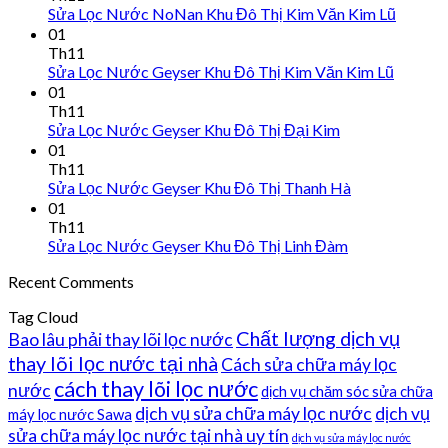
Sửa Lọc Nước NoNan Khu Đô Thị Kim Văn Kim Lũ
01
Th11
Sửa Lọc Nước Geyser Khu Đô Thị Kim Văn Kim Lũ
01
Th11
Sửa Lọc Nước Geyser Khu Đô Thị Đại Kim
01
Th11
Sửa Lọc Nước Geyser Khu Đô Thị Thanh Hà
01
Th11
Sửa Lọc Nước Geyser Khu Đô Thị Linh Đàm
Recent Comments
Tag Cloud
Chất lượng dịch vụ
Bao lâu phải thay lõi lọc nước
thay lõi lọc nước tại nhà
Cách sửa chữa máy lọc
cách thay lõi lọc nước
nước
dịch vụ chăm sóc sửa chữa
dịch vụ sửa chữa máy lọc nước
dịch vụ
máy lọc nước Sawa
sửa chữa máy lọc nước tại nhà uy tín
dịch vụ sửa máy lọc nước