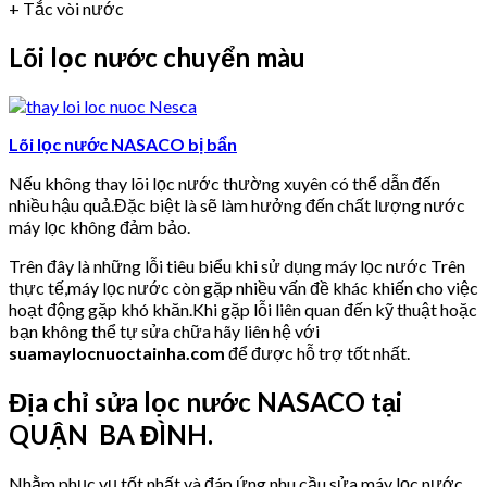
+ Tắc vòi nước
Lõi lọc nước chuyển màu
Lõi lọc nước NASACO bị bẩn
Nếu không thay lõi lọc nước thường xuyên có thể dẫn đến
nhiều hậu quả.Đặc biệt là sẽ làm hưởng đến chất lượng nước
máy lọc không đảm bảo.
Trên đây là những lỗi tiêu biểu khi sử dụng máy lọc nước Trên
thực tế,máy lọc nước còn gặp nhiều vấn đề khác khiến cho việc
hoạt động gặp khó khăn.Khi gặp lỗi liên quan đến kỹ thuật hoặc
bạn không thể tự sửa chữa hãy liên hệ với
suamaylocnuoctainha.com
để được hỗ trợ tốt nhất.
Địa chỉ sửa lọc nước NASACO tại
QUẬN BA ĐÌNH.
Nhằm phục vụ tốt nhất và đáp ứng nhu cầu sửa máy lọc nước