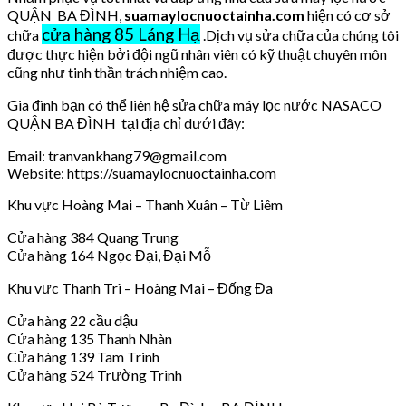
QUẬN BA ĐÌNH,
suamaylocnuoctainha.com
hiện có cơ sở
cửa hàng 85 Láng Hạ
chữa
.Dịch vụ sửa chữa của chúng tôi
được thực hiện bởi đội ngũ nhân viên có kỹ thuật chuyên môn
cũng như tinh thần trách nhiệm cao.
Gia đình bạn có thể liên hệ sửa chữa máy lọc nước NASACO
QUẬN BA ĐÌNH tại địa chỉ dưới đây:
Email: tranvankhang79@gmail.com
Website: https://suamaylocnuoctainha.com
Khu vực Hoàng Mai – Thanh Xuân – Từ Liêm
Cửa hàng 384 Quang Trung
Cửa hàng 164 Ngọc Đại, Đại Mỗ
Khu vực Thanh Trì – Hoàng Mai – Đống Đa
Cửa hàng 22 cầu dậu
Cửa hàng 135 Thanh Nhàn
Cửa hàng 139 Tam Trinh
Cửa hàng 524 Trường Trinh