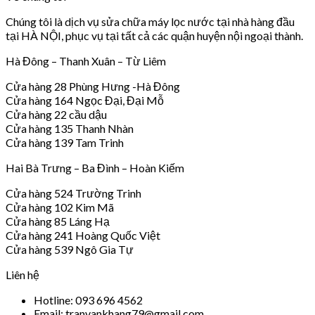
Chúng tôi là dịch vụ sửa chữa máy lọc nước tại nhà hàng đầu
tại HÀ NỘI, phục vụ tại tất cả các quận huyện nội ngoại thành.
Hà Đông – Thanh Xuân – Từ Liêm
Cửa hàng 28 Phùng Hưng -Hà Đông
Cửa hàng 164 Ngọc Đại, Đại Mỗ
Cửa hàng 22 cầu dậu
Cửa hàng 135 Thanh Nhàn
Cửa hàng 139 Tam Trinh
Hai Bà Trưng – Ba Đình – Hoàn Kiếm
Cửa hàng 524 Trường Trinh
Cửa hàng 102 Kim Mã
Cửa hàng 85 Láng Hạ
Cửa hàng 241 Hoàng Quốc Việt
Cửa hàng 539 Ngô Gia Tự
Liên hệ
Hotline: 093 696 4562
Email: tranvankhang79@gmail.com