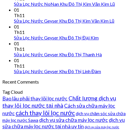
Sửa Lọc Nước NoNan Khu Đô Thị Kim Văn Kim Lũ
01
Th11
Sửa Lọc Nước Geyser Khu Đô Thị Kim Văn Kim Lũ
01
Th11
Sửa Lọc Nước Geyser Khu Đô Thị Đại Kim
01
Th11
Sửa Lọc Nước Geyser Khu Đô Thị Thanh Hà
01
Th11
Sửa Lọc Nước Geyser Khu Đô Thị Linh Đàm
Recent Comments
Tag Cloud
Chất lượng dịch vụ
Bao lâu phải thay lõi lọc nước
thay lõi lọc nước tại nhà
Cách sửa chữa máy lọc
cách thay lõi lọc nước
nước
dịch vụ chăm sóc sửa chữa
dịch vụ sửa chữa máy lọc nước
dịch vụ
máy lọc nước Sawa
sửa chữa máy lọc nước tại nhà uy tín
dịch vụ sửa máy lọc nước