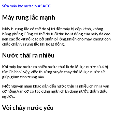
Sửa máy lọc nước NASACO
Máy rung lắc mạnh
Máy bị rung lắc có thể do vị trí đặt máy bị cập kênh, không
bằng phẳng.Cũng có thể do tuổi thọ hoạt động của máy đã cao
nên các ốc vít nối các bộ phận bị lỏng,khiến cho máy không còn
chắc chắn và rung lắc khi hoạt động.
Nước thải ra nhiều
Khi máy lọc nước ra nhiều nước thải là do lõi lọc nước số 4 bị
tắc.Chính vì vậy, việc thường xuyên thay thế lõi lọc nước sẽ
giúp giảm tình trạng này.
Một nguyên nhân khác dẫn đến nước thải ra nhiều chính là van
cơ hỏng.Van cơ có tác dụng ngăn chặn dòng nước thẩm thấu
ngược.
Vòi chảy nước yếu