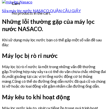
Cart
Sửa máy lọc nước NASACO QUẬN CẦU GIẤY
No products in the cart.
Những lỗi thường gặp của máy lọc
nước NASACO.
Khi sử dụng máy lọc nước bạn có thể gặp một số vấn đề sau
đây:
Máy lọc bị rò rỉ nước
Máy lọc bị rò rỉ nước là một trong những vấn đề thường
gặp.Trường hợp này xảy ra có thể do vặn chưa chắc những đai
ốc,mất gioăng tại các vị trí ống nước động cơ bị thủng
màng.Cũng có thể do đường ống dẫn nước đã quá cũ và chúng
bị vỡ hoặc do loai động vật gặm nhấm cắn đường ống dẫn.
Máy kêu to khi hoạt động
Máy lọc nước kêu to, phát ra tiếng ồn trong quá trình hoạt