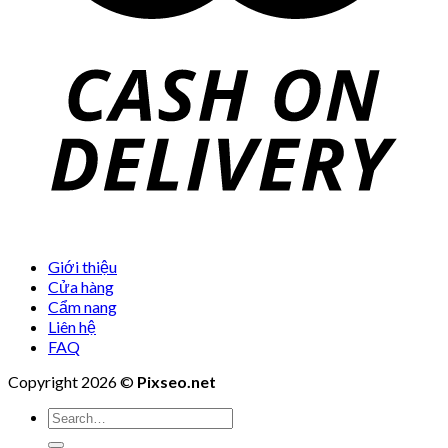
Giới thiệu
Cửa hàng
Cẩm nang
Liên hệ
FAQ
Copyright 2026 ©
Pixseo.net
Search
for: