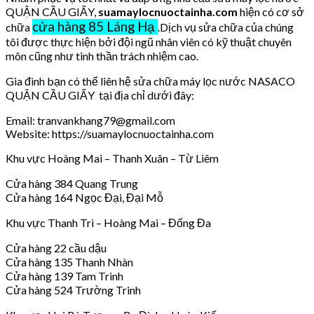
QUẬN CẦU GIẤY,
suamaylocnuoctainha.com
hiện có cơ sở
cửa hàng 85 Láng Hạ
chữa
.Dịch vụ sửa chữa của chúng
tôi được thực hiện bởi đội ngũ nhân viên có kỹ thuật chuyên
môn cũng như tinh thần trách nhiệm cao.
Gia đình bạn có thể liên hệ sửa chữa máy lọc nước NASACO
QUẬN CẦU GIẤY tại địa chỉ dưới đây:
Email: tranvankhang79@gmail.com
Website: https://suamaylocnuoctainha.com
Khu vực Hoàng Mai – Thanh Xuân – Từ Liêm
Cửa hàng 384 Quang Trung
Cửa hàng 164 Ngọc Đại, Đại Mỗ
Khu vực Thanh Trì – Hoàng Mai – Đống Đa
Cửa hàng 22 cầu dậu
Cửa hàng 135 Thanh Nhàn
Cửa hàng 139 Tam Trinh
Cửa hàng 524 Trường Trinh