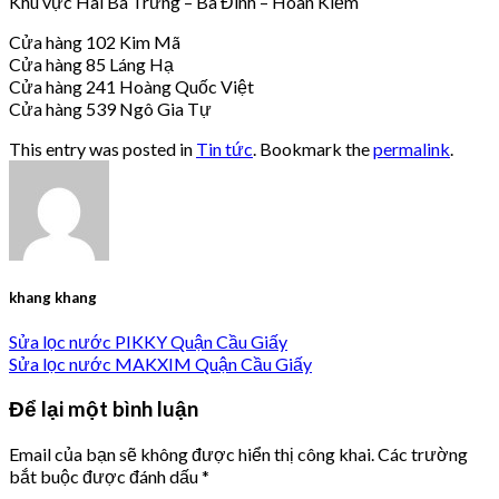
Khu vực Hai Bà Trưng – Ba Đình – Hoàn Kiếm
Cửa hàng 102 Kim Mã
Cửa hàng 85 Láng Hạ
Cửa hàng 241 Hoàng Quốc Việt
Cửa hàng 539 Ngô Gia Tự
This entry was posted in
Tin tức
. Bookmark the
permalink
.
khang khang
Sửa lọc nước PIKKY Quận Cầu Giấy
Sửa lọc nước MAKXIM Quận Cầu Giấy
Để lại một bình luận
Email của bạn sẽ không được hiển thị công khai.
Các trường
bắt buộc được đánh dấu
*