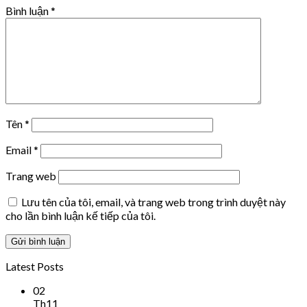
Bình luận
*
Tên
*
Email
*
Trang web
Lưu tên của tôi, email, và trang web trong trình duyệt này
cho lần bình luận kế tiếp của tôi.
Latest Posts
02
Th11