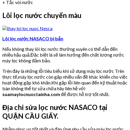
+ Tắc vòi nước
Lõi lọc nước chuyển màu
Lõi lọc nước NASACO bị bẩn
Nếu không thay lõi lọc nước thường xuyên có thể dẫn đến
nhiều hậu quả.Đặc biệt là sẽ làm hưởng đến chất lượng nước
máy lọc không đảm bảo.
Trên đây là những lỗi tiêu biểu khi sử dụng máy lọc nước Trên
thực tế,máy lọc nước còn gặp nhiều vấn đề khác khiến cho việc
hoạt động gặp khó khăn.Khi gặp lỗi liên quan đến kỹ thuật hoặc
bạn không thể tự sửa chữa hãy liên hệ với
suamaylocnuoctainha.com
để được hỗ trợ tốt nhất.
Địa chỉ sửa lọc nước NASACO tại
QUẬN CẦU GIẤY.
Nhằm phục vụ tốt nhất và đáp ứng nhu cầu sửa máy lọc nước