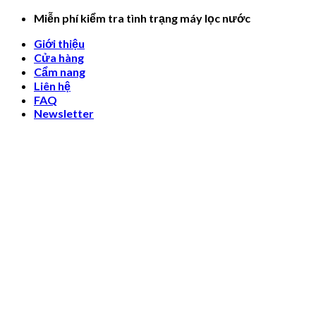
Skip
Miễn phí kiểm tra tình trạng máy lọc nước
to
Giới thiệu
content
Cửa hàng
Cẩm nang
Liên hệ
FAQ
Newsletter