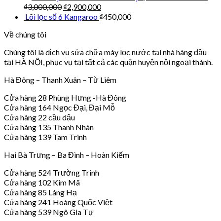
₫
3,000,000
₫
2,900,000
Lõi lọc số 6 Kangaroo
₫
450,000
Về chúng tôi
Chúng tôi là dịch vụ sửa chữa máy lọc nước tại nhà hàng đầu
tại HÀ NỘI, phục vụ tại tất cả các quận huyện nội ngoại thành.
Hà Đông – Thanh Xuân – Từ Liêm
Cửa hàng 28 Phùng Hưng -Hà Đông
Cửa hàng 164 Ngọc Đại, Đại Mỗ
Cửa hàng 22 cầu dậu
Cửa hàng 135 Thanh Nhàn
Cửa hàng 139 Tam Trinh
Hai Bà Trưng – Ba Đình – Hoàn Kiếm
Cửa hàng 524 Trường Trinh
Cửa hàng 102 Kim Mã
Cửa hàng 85 Láng Hạ
Cửa hàng 241 Hoàng Quốc Việt
Cửa hàng 539 Ngô Gia Tự