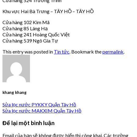
Cửa hàng 524 Trường Trinh
Khu vực Hai Bà Trưng – TÂY HỒ – TÂY HỒ
Cửa hàng 102 Kim Mã
Cửa hàng 85 Láng Hạ
Cửa hàng 241 Hoàng Quốc Việt
Cửa hàng 539 Ngô Gia Tự
This entry was posted in
Tin tức
. Bookmark the
permalink
.
khang khang
Sửa lọc nước PYKKY Quận Tây Hồ
Sửa lọc nước MAKXIM Quận Tây Hồ
Để lại một bình luận
Email của bạn sẽ không được hiển thị công khai.
Các trường