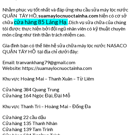
Nhằm phục vụ tốt nhất và đáp ứng nhu cầu sửa máy lọc nước
QUẬN TÂY HỒ,
suamaylocnuoctainha.com
hiện có cơ sở
cửa hàng 85 Láng Hạ
chữa
.Dịch vụ sửa chữa của chúng
tôi được thực hiện bởi đội ngũ nhân viên có kỹ thuật chuyên
môn cũng như tinh thần trách nhiệm cao.
Gia đình bạn có thể liên hệ sửa chữa máy lọc nước NASACO
QUẬN TÂY HỒ tại địa chỉ dưới đây:
Email: tranvankhang79@gmail.com
Website: https://suamaylocnuoctainha.com
Khu vực Hoàng Mai – Thanh Xuân – Từ Liêm
Cửa hàng 384 Quang Trung
Cửa hàng 164 Ngọc Đại, Đại Mỗ
Khu vực Thanh Trì – Hoàng Mai – Đống Đa
Cửa hàng 22 cầu dậu
Cửa hàng 135 Thanh Nhàn
Cửa hàng 139 Tam Trinh