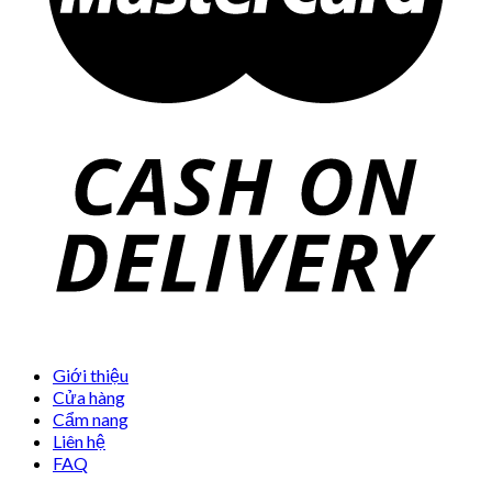
Giới thiệu
Cửa hàng
Cẩm nang
Liên hệ
FAQ