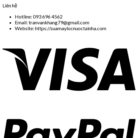
Liên hệ
Hotline: 093 696 4562
Email: tranvankhang79@gmail.com
Website: https://suamaylocnuoctainha.com