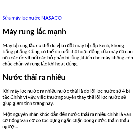
Sửa máy lọc nước NASACO
Máy rung lắc mạnh
Máy bị rung lắc có thể do vị trí đặt máy bị cập kênh, không
bằng phẳng.Cũng có thể do tuổi thọ hoạt động của máy đã cao
nên các ốc vít nối các bộ phận bị lỏng,khiến cho máy không còn
chắc chắn và rung lắc khi hoạt động.
Nước thải ra nhiều
Khi máy lọc nước ra nhiều nước thải là do lõi lọc nước số 4 bị
tắc.Chính vì vậy, việc thường xuyên thay thế lõi lọc nước sẽ
giúp giảm tình trạng này.
Một nguyên nhân khác dẫn đến nước thải ra nhiều chính là van
cơ hỏng.Van cơ có tác dụng ngăn chặn dòng nước thẩm thấu
ngược.