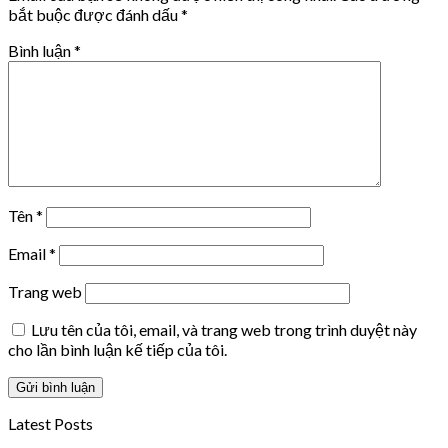
bắt buộc được đánh dấu
*
Bình luận
*
Tên
*
Email
*
Trang web
Lưu tên của tôi, email, và trang web trong trình duyệt này
cho lần bình luận kế tiếp của tôi.
Latest Posts