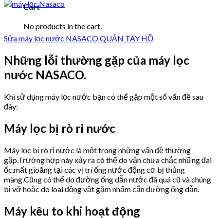
Cart
No products in the cart.
Sửa máy lọc nước NASACO QUẬN TÂY HỒ
Những lỗi thường gặp của máy lọc
nước NASACO.
Khi sử dụng máy lọc nước bạn có thể gặp một số vấn đề sau
đây:
Máy lọc bị rò rỉ nước
Máy lọc bị rò rỉ nước là một trong những vấn đề thường
gặp.Trường hợp này xảy ra có thể do vặn chưa chắc những đai
ốc,mất gioăng tại các vị trí ống nước động cơ bị thủng
màng.Cũng có thể do đường ống dẫn nước đã quá cũ và chúng
bị vỡ hoặc do loai động vật gặm nhấm cắn đường ống dẫn.
Máy kêu to khi hoạt động