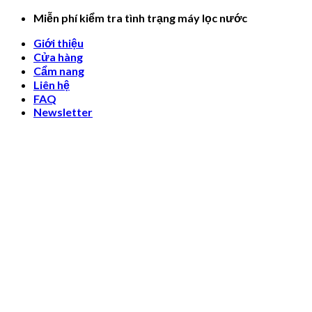
Skip
Miễn phí kiểm tra tình trạng máy lọc nước
to
Giới thiệu
content
Cửa hàng
Cẩm nang
Liên hệ
FAQ
Newsletter