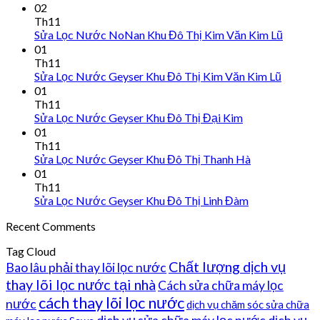
02
Th11
Sửa Lọc Nước NoNan Khu Đô Thị Kim Văn Kim Lũ
01
Th11
Sửa Lọc Nước Geyser Khu Đô Thị Kim Văn Kim Lũ
01
Th11
Sửa Lọc Nước Geyser Khu Đô Thị Đại Kim
01
Th11
Sửa Lọc Nước Geyser Khu Đô Thị Thanh Hà
01
Th11
Sửa Lọc Nước Geyser Khu Đô Thị Linh Đàm
Recent Comments
Tag Cloud
Chất lượng dịch vụ
Bao lâu phải thay lõi lọc nước
thay lõi lọc nước tại nhà
Cách sửa chữa máy lọc
cách thay lõi lọc nước
nước
dịch vụ chăm sóc sửa chữa