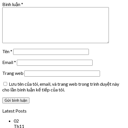
Bình luận
*
Tên
*
Email
*
Trang web
Lưu tên của tôi, email, và trang web trong trình duyệt này
cho lần bình luận kế tiếp của tôi.
Latest Posts
02
Th11