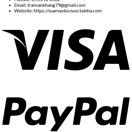
Email: tranvankhang79@gmail.com
Website: https://suamaylocnuoctainha.com