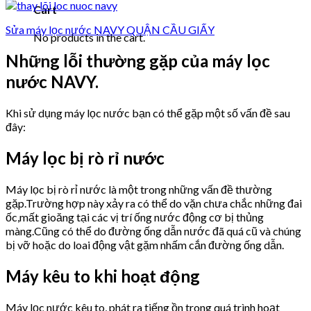
Cart
Sửa máy lọc nước NAVY QUẬN CẦU GIẤY
No products in the cart.
Những lỗi thường gặp của máy lọc
nước NAVY.
Khi sử dụng máy lọc nước bạn có thể gặp một số vấn đề sau
đây:
Máy lọc bị rò rỉ nước
Máy lọc bị rò rỉ nước là một trong những vấn đề thường
gặp.Trường hợp này xảy ra có thể do vặn chưa chắc những đai
ốc,mất gioăng tại các vị trí ống nước động cơ bị thủng
màng.Cũng có thể do đường ống dẫn nước đã quá cũ và chúng
bị vỡ hoặc do loai động vật gặm nhấm cắn đường ống dẫn.
Máy kêu to khi hoạt động
Máy lọc nước kêu to, phát ra tiếng ồn trong quá trình hoạt