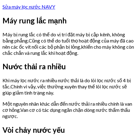
Sửa máy lọc nước NAVY
Máy rung lắc mạnh
Máy bị rung lắc có thể do vị trí đặt máy bị cập kênh, không
bằng phẳng.Cũng có thể do tuổi thọ hoạt động của máy đã cao
nên các ốc vít nối các bộ phận bị lỏng,khiến cho máy không còn
chắc chắn và rung lắc khi hoạt động.
Nước thải ra nhiều
Khi máy lọc nước ra nhiều nước thải là do lõi lọc nước số 4 bị
tắc.Chính vì vậy, việc thường xuyên thay thế lõi lọc nước sẽ
giúp giảm tình trạng này.
Một nguyên nhân khác dẫn đến nước thải ra nhiều chính là van
cơ hỏng.Van cơ có tác dụng ngăn chặn dòng nước thẩm thấu
ngược.
Vòi chảy nước yếu