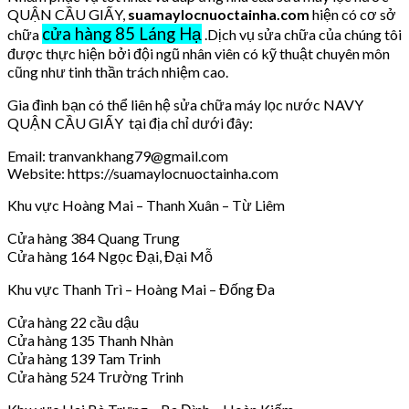
QUẬN CẦU GIẤY,
suamaylocnuoctainha.com
hiện có cơ sở
cửa hàng 85 Láng Hạ
chữa
.Dịch vụ sửa chữa của chúng tôi
được thực hiện bởi đội ngũ nhân viên có kỹ thuật chuyên môn
cũng như tinh thần trách nhiệm cao.
Gia đình bạn có thể liên hệ sửa chữa máy lọc nước NAVY
QUẬN CẦU GIẤY tại địa chỉ dưới đây:
Email: tranvankhang79@gmail.com
Website: https://suamaylocnuoctainha.com
Khu vực Hoàng Mai – Thanh Xuân – Từ Liêm
Cửa hàng 384 Quang Trung
Cửa hàng 164 Ngọc Đại, Đại Mỗ
Khu vực Thanh Trì – Hoàng Mai – Đống Đa
Cửa hàng 22 cầu dậu
Cửa hàng 135 Thanh Nhàn
Cửa hàng 139 Tam Trinh
Cửa hàng 524 Trường Trinh