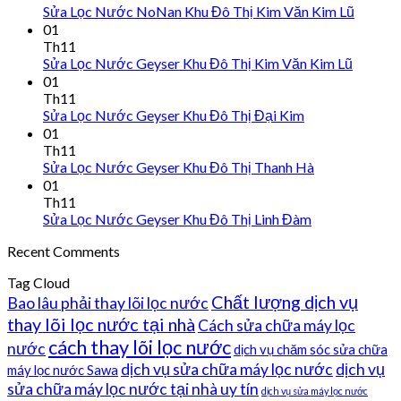
Sửa Lọc Nước NoNan Khu Đô Thị Kim Văn Kim Lũ
01
Th11
Sửa Lọc Nước Geyser Khu Đô Thị Kim Văn Kim Lũ
01
Th11
Sửa Lọc Nước Geyser Khu Đô Thị Đại Kim
01
Th11
Sửa Lọc Nước Geyser Khu Đô Thị Thanh Hà
01
Th11
Sửa Lọc Nước Geyser Khu Đô Thị Linh Đàm
Recent Comments
Tag Cloud
Chất lượng dịch vụ
Bao lâu phải thay lõi lọc nước
thay lõi lọc nước tại nhà
Cách sửa chữa máy lọc
cách thay lõi lọc nước
nước
dịch vụ chăm sóc sửa chữa
dịch vụ sửa chữa máy lọc nước
dịch vụ
máy lọc nước Sawa
sửa chữa máy lọc nước tại nhà uy tín
dịch vụ sửa máy lọc nước