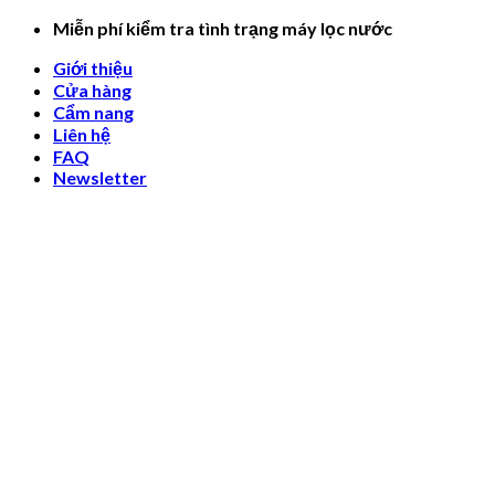
Skip
Miễn phí kiểm tra tình trạng máy lọc nước
to
Giới thiệu
content
Cửa hàng
Cẩm nang
Liên hệ
FAQ
Newsletter