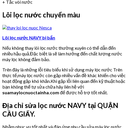
+ Tắc vòi nước
Lõi lọc nước chuyển màu
Lõi lọc nước NAVY bị bẩn
Nếu không thay lõi lọc nước thường xuyên có thể dẫn đến
nhiều hậu quả.Đặc biệt là sẽ làm hưởng đến chất lượng nước
máy lọc không đảm bảo.
Trên đây là những lỗi tiêu biểu khi sử dụng máy lọc nước Trên
thực tế,máy lọc nước còn gặp nhiều vấn đề khác khiến cho việc
hoạt động gặp khó khăn.Khi gặp lỗi liên quan đến kỹ thuật hoặc
bạn không thể tự sửa chữa hãy liên hệ với
suamaylocnuoctainha.com
để được hỗ trợ tốt nhất.
Địa chỉ sửa lọc nước NAVY tại QUẬN
CẦU GIẤY.
Nhằm phục vụ tốt nhất và đáp ứng nhu cầu sửa máy lọc nước