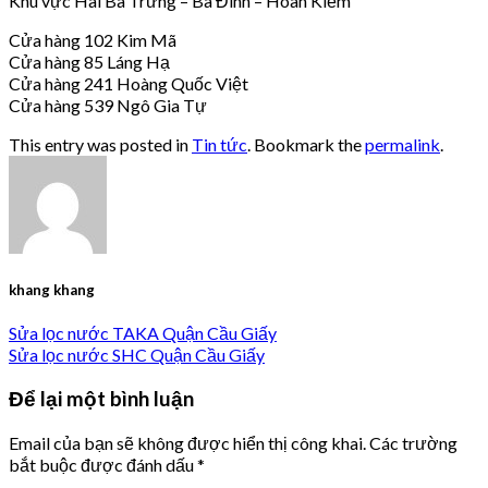
Khu vực Hai Bà Trưng – Ba Đình – Hoàn Kiếm
Cửa hàng 102 Kim Mã
Cửa hàng 85 Láng Hạ
Cửa hàng 241 Hoàng Quốc Việt
Cửa hàng 539 Ngô Gia Tự
This entry was posted in
Tin tức
. Bookmark the
permalink
.
khang khang
Sửa lọc nước TAKA Quận Cầu Giấy
Sửa lọc nước SHC Quận Cầu Giấy
Để lại một bình luận
Email của bạn sẽ không được hiển thị công khai.
Các trường
bắt buộc được đánh dấu
*