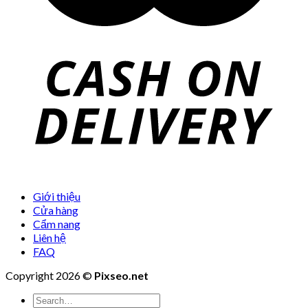
Giới thiệu
Cửa hàng
Cẩm nang
Liên hệ
FAQ
Copyright 2026 ©
Pixseo.net
Search