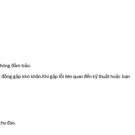
 không đảm bảo.
t động gặp khó khăn.Khi gặp lỗi liên quan đến kỹ thuật hoặc bạn
chu đáo.