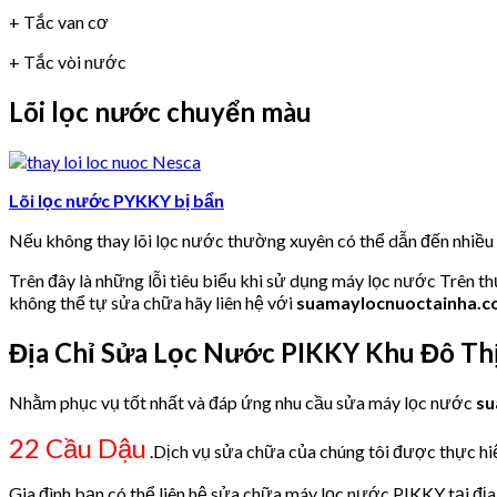
+ Tắc van cơ
+ Tắc vòi nước
Lõi lọc nước chuyển màu
Lõi lọc nước PYKKY bị bẩn
Nếu không thay lõi lọc nước thường xuyên có thể dẫn đến nhiề
Trên đây là những lỗi tiêu biểu khi sử dụng máy lọc nước Trên t
không thể tự sửa chữa hãy liên hệ với
suamaylocnuoctainha.
Địa Chỉ Sửa Lọc Nước PIKKY Khu Đô Thị
Nhằm phục vụ tốt nhất và đáp ứng nhu cầu sửa máy lọc nước
su
22 Cầu Dậu
.Dịch vụ sửa chữa của chúng tôi được thực hiện
Gia đình bạn có thể liên hệ sửa chữa máy lọc nước PIKKY tại địa