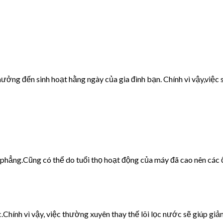
ưởng đến sinh hoạt hằng ngày của gia đình bạn. Chính vì vậy,việc s
g phẳng.Cũng có thể do tuổi thọ hoạt động của máy đã cao nên các 
c.Chính vì vậy, việc thường xuyên thay thế lõi lọc nước sẽ giúp giảm