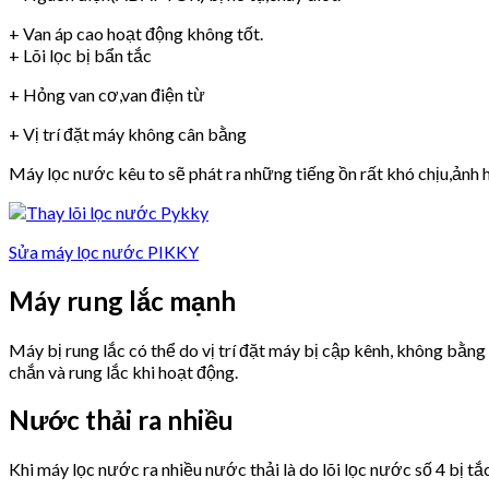
+ Van áp cao hoạt động không tốt.
+ Lõi lọc bị bẩn tắc
+ Hỏng van cơ,van điện từ
+ Vị trí đặt máy không cân bằng
Máy lọc nước kêu to sẽ phát ra những tiếng ồn rất khó chịu,ảnh h
Sửa máy lọc nước PIKKY
Máy rung lắc mạnh
Máy bị rung lắc có thể do vị trí đặt máy bị cập kênh, không bằn
chắn và rung lắc khi hoạt động.
Nước thải ra nhiều
Khi máy lọc nước ra nhiều nước thải là do lõi lọc nước số 4 bị tắ