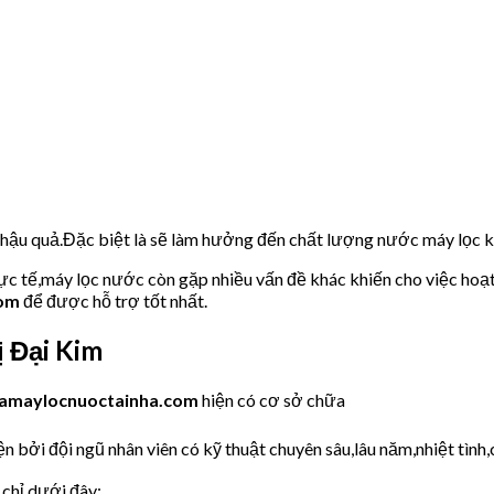
u hậu quả.Đặc biệt là sẽ làm hưởng đến chất lượng nước máy lọc
hực tế,máy lọc nước còn gặp nhiều vấn đề khác khiến cho việc hoạ
com
để được hỗ trợ tốt nhất.
 Đại Kim
amaylocnuoctainha.com
hiện có cơ sở chữa
 bởi đội ngũ nhân viên có kỹ thuật chuyên sâu,lâu năm,nhiệt tình,
 chỉ dưới đây: