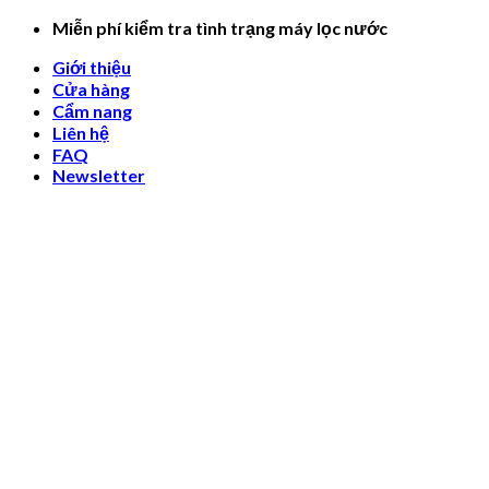
Skip
Miễn phí kiểm tra tình trạng máy lọc nước
to
Giới thiệu
content
Cửa hàng
Cẩm nang
Liên hệ
FAQ
Newsletter