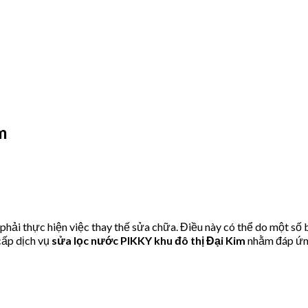
m
ải thực hiện việc thay thế sửa chữa. Điều này có thể do một số 
ấp dịch vụ
sửa lọc nước PIKKY khu đô thị Đại Kim
nhằm đáp ứng