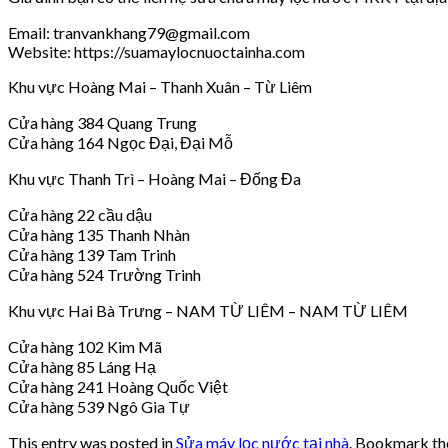
Email: tranvankhang79@gmail.com
Website: https://suamaylocnuoctainha.com
Khu vực Hoàng Mai – Thanh Xuân – Từ Liêm
Cửa hàng 384 Quang Trung
Cửa hàng 164 Ngọc Đại, Đại Mỗ
Khu vực Thanh Trì – Hoàng Mai – Đống Đa
Cửa hàng 22 cầu dậu
Cửa hàng 135 Thanh Nhàn
Cửa hàng 139 Tam Trinh
Cửa hàng 524 Trường Trinh
Khu vực Hai Bà Trưng – NAM TỪ LIÊM – NAM TỪ LIÊM
Cửa hàng 102 Kim Mã
Cửa hàng 85 Láng Hạ
Cửa hàng 241 Hoàng Quốc Việt
Cửa hàng 539 Ngô Gia Tự
This entry was posted in
Sửa máy lọc nước tại nhà
. Bookmark t