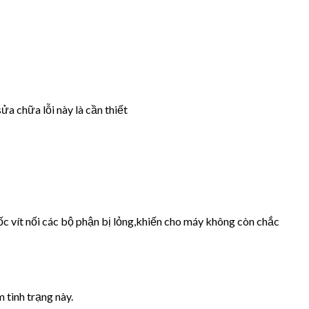
ửa chữa lỗi này là cần thiết
ốc vít nối các bộ phận bị lỏng,khiến cho máy không còn chắc
 tình trạng này.