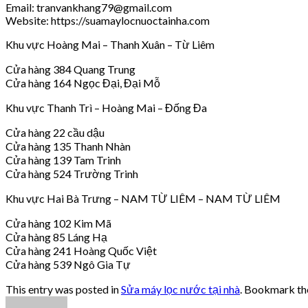
Email: tranvankhang79@gmail.com
Website: https://suamaylocnuoctainha.com
Khu vực Hoàng Mai – Thanh Xuân – Từ Liêm
Cửa hàng 384 Quang Trung
Cửa hàng 164 Ngọc Đại, Đại Mỗ
Khu vực Thanh Trì – Hoàng Mai – Đống Đa
Cửa hàng 22 cầu dậu
Cửa hàng 135 Thanh Nhàn
Cửa hàng 139 Tam Trinh
Cửa hàng 524 Trường Trinh
Khu vực Hai Bà Trưng – NAM TỪ LIÊM – NAM TỪ LIÊM
Cửa hàng 102 Kim Mã
Cửa hàng 85 Láng Hạ
Cửa hàng 241 Hoàng Quốc Việt
Cửa hàng 539 Ngô Gia Tự
This entry was posted in
Sửa máy lọc nước tại nhà
. Bookmark t