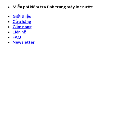
Skip
Miễn phí kiểm tra tình trạng máy lọc nước
to
Giới thiệu
content
Cửa hàng
Cẩm nang
Liên hệ
FAQ
Newsletter