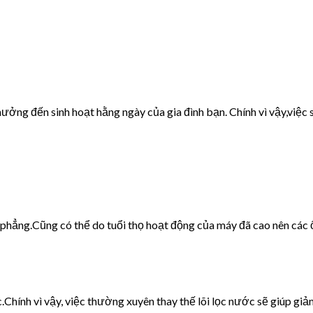
ưởng đến sinh hoạt hằng ngày của gia đình bạn. Chính vì vậy,việc s
g phẳng.Cũng có thể do tuổi thọ hoạt động của máy đã cao nên các 
c.Chính vì vậy, việc thường xuyên thay thế lõi lọc nước sẽ giúp giảm