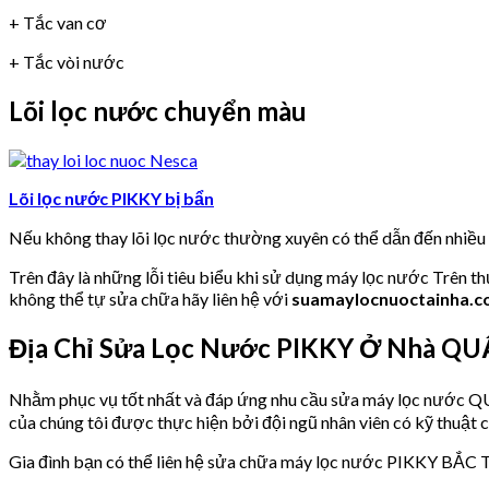
+ Tắc van cơ
+ Tắc vòi nước
Lõi lọc nước chuyển màu
Lõi lọc nước PIKKY bị bẩn
Nếu không thay lõi lọc nước thường xuyên có thể dẫn đến nhiề
Trên đây là những lỗi tiêu biểu khi sử dụng máy lọc nước Trên t
không thể tự sửa chữa hãy liên hệ với
suamaylocnuoctainha.
Địa Chỉ Sửa Lọc Nước PIKKY Ở Nhà Q
Nhằm phục vụ tốt nhất và đáp ứng nhu cầu sửa máy lọc nư
của chúng tôi được thực hiện bởi đội ngũ nhân viên có kỹ thuật c
Gia đình bạn có thể liên hệ sửa chữa máy lọc nước PIKKY BẮC T