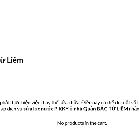
ừ Liêm
ải thực hiện việc thay thế sửa chữa. Điều này có thể do một số 
ấp dịch vụ
sửa lọc nước PIKKY ở nhà Quận BẮC TỪ LIÊM
nhằm
No products in the cart.