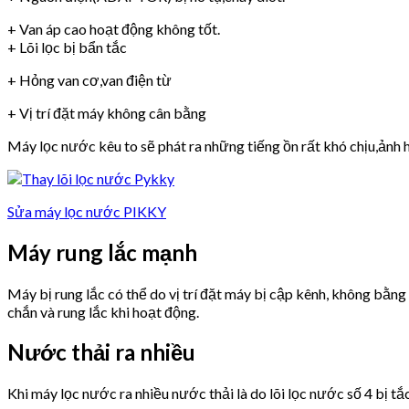
+ Van áp cao hoạt động không tốt.
+ Lõi lọc bị bẩn tắc
+ Hỏng van cơ,van điện từ
+ Vị trí đặt máy không cân bằng
Máy lọc nước kêu to sẽ phát ra những tiếng ồn rất khó chịu,ảnh h
Sửa máy lọc nước PIKKY
Máy rung lắc mạnh
Máy bị rung lắc có thể do vị trí đặt máy bị cập kênh, không bằn
chắn và rung lắc khi hoạt động.
Nước thải ra nhiều
Khi máy lọc nước ra nhiều nước thải là do lõi lọc nước số 4 bị tắ