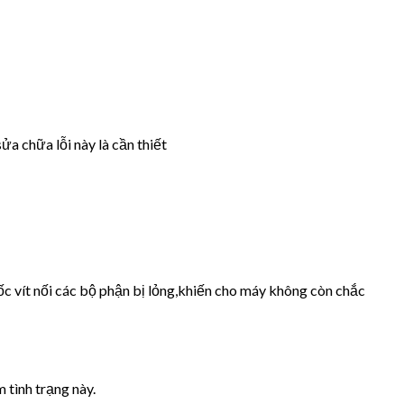
ửa chữa lỗi này là cần thiết
ốc vít nối các bộ phận bị lỏng,khiến cho máy không còn chắc
 tình trạng này.