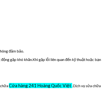
 không đảm bảo.
t động gặp khó khăn.Khi gặp lỗi liên quan đến kỹ thuật hoặc bạn
Cửa hàng 241 Hoàng Quốc Việt
ở chữa
.Dịch vụ sửa chữa