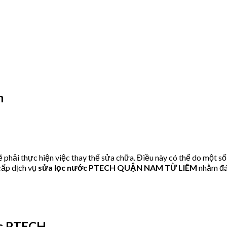
m
hải thực hiện việc thay thế sửa chữa. Điều này có thể do một số
ấp dịch vụ
sửa lọc nước PTECH QUẬN NAM TỪ LIÊM
nhằm đáp
ớc PTECH