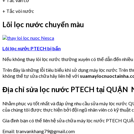
+ Tắc van cơ
+ Tắc vòi nước
Lõi lọc nước chuyển màu
Lõi lọc nước PTECH bị bẩn
Nếu không thay lõi lọc nước thường xuyên có thể dẫn đến nhiề
Trên đây là những lỗi tiêu biểu khi sử dụng máy lọc nước Trên t
không thể tự sửa chữa hãy liên hệ với
suamaylocnuoctainha.
Địa chỉ sửa lọc nước PTECH tại QUẬN
Nhằm phục vụ tốt nhất và đáp ứng nhu cầu sửa máy lọc nư
của chúng tôi được thực hiện bởi đội ngũ nhân viên có kỹ thuật 
Gia đình bạn có thể liên hệ sửa chữa máy lọc nước PTECH QU
Email: tranvankhang79@gmail.com