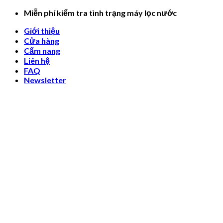
Skip
Miễn phí kiểm tra tình trạng máy lọc nước
to
Giới thiệu
content
Cửa hàng
Cẩm nang
Liên hệ
FAQ
Newsletter