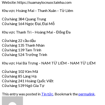
Website: https://suamaylocnuoctainha.com
Khu vực Hoàng Mai – Thanh Xuân – Từ Liêm
Cửa hàng 384 Quang Trung
Cửa hàng 164 Ngọc Đại, Đại Mỗ
Khu vực Thanh Trì – Hoàng Mai – Đống Đa
Cửa hàng 22 cầu dậu
Cửa hàng 135 Thanh Nhàn
Cửa hàng 139 Tam Trinh
Cửa hàng 524 Trường Trinh
Khu vực Hai Bà Trưng – NAM TỪ LIÊM – NAM TỪ LIÊM
Cửa hàng 102 Kim Mã
Cửa hàng 85 Láng Hạ
Cửa hàng 241 Hoàng Quốc Việt
Cửa hàng 539 Ngô Gia Tự
This entry was posted in
Tin tức
. Bookmark the
permalink
.