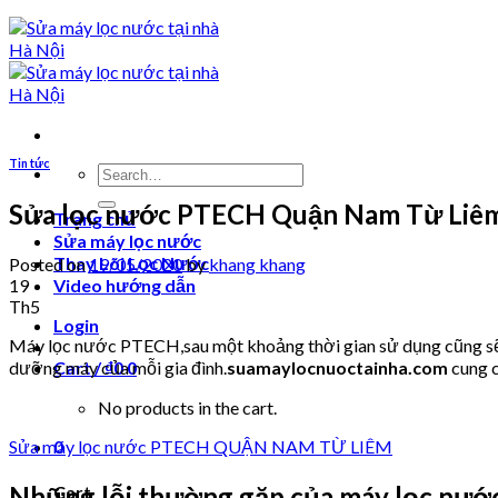
Tin tức
Search
for:
Sửa lọc nước PTECH Quận Nam Từ Liê
Trang chủ
Sửa máy lọc nước
Thay Lõi Lọc Nước
Posted on
19/05/2020
by
khang khang
19
Video hướng dẫn
Th5
Login
Máy lọc nước PTECH,sau một khoảng thời gian sử dụng cũng sẽ p
dưỡng máy của mỗi gia đình.
suamaylocnuoctainha.com
cung c
Cart /
₫
0
0
No products in the cart.
Sửa máy lọc nước PTECH QUẬN NAM TỪ LIÊM
0
Những lỗi thường gặp của máy lọc nư
Cart