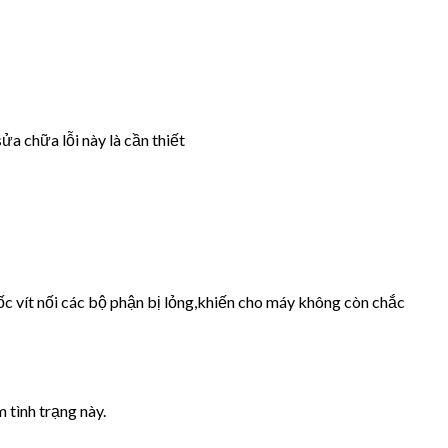
ửa chữa lỗi này là cần thiết
ốc vít nối các bộ phận bị lỏng,khiến cho máy không còn chắc
 tình trạng này.
.