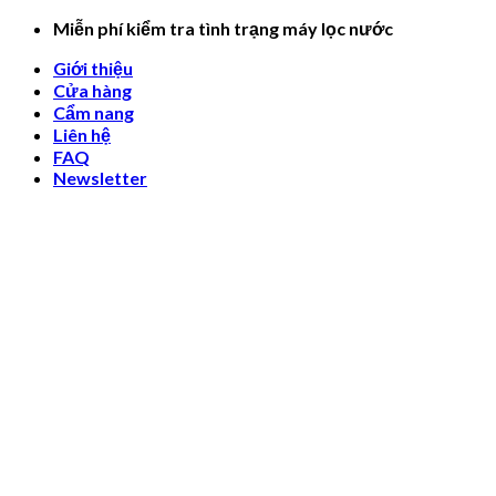
Skip
Miễn phí kiểm tra tình trạng máy lọc nước
to
Giới thiệu
content
Cửa hàng
Cẩm nang
Liên hệ
FAQ
Newsletter