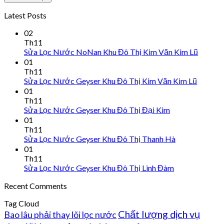
Latest Posts
02
Th11
Sửa Lọc Nước NoNan Khu Đô Thị Kim Văn Kim Lũ
01
Th11
Sửa Lọc Nước Geyser Khu Đô Thị Kim Văn Kim Lũ
01
Th11
Sửa Lọc Nước Geyser Khu Đô Thị Đại Kim
01
Th11
Sửa Lọc Nước Geyser Khu Đô Thị Thanh Hà
01
Th11
Sửa Lọc Nước Geyser Khu Đô Thị Linh Đàm
Recent Comments
Tag Cloud
Chất lượng dịch vụ
Bao lâu phải thay lõi lọc nước