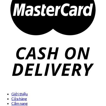
Giới thiệu
Cửa hàng
Cẩm nang