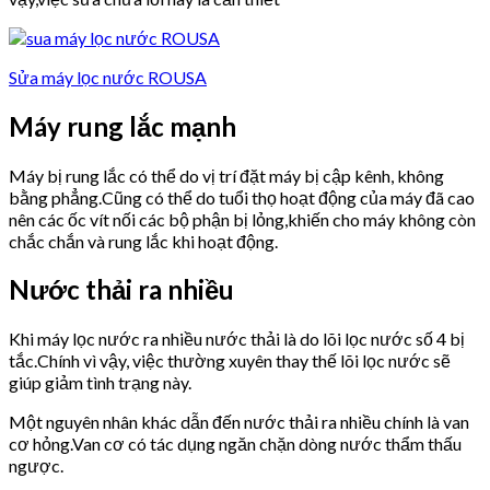
Sửa máy lọc nước ROUSA
Máy rung lắc mạnh
Máy bị rung lắc có thể do vị trí đặt máy bị cập kênh, không
bằng phẳng.Cũng có thể do tuổi thọ hoạt động của máy đã cao
nên các ốc vít nối các bộ phận bị lỏng,khiến cho máy không còn
chắc chắn và rung lắc khi hoạt động.
Nước thải ra nhiều
Khi máy lọc nước ra nhiều nước thải là do lõi lọc nước số 4 bị
tắc.Chính vì vậy, việc thường xuyên thay thế lõi lọc nước sẽ
giúp giảm tình trạng này.
Một nguyên nhân khác dẫn đến nước thải ra nhiều chính là van
cơ hỏng.Van cơ có tác dụng ngăn chặn dòng nước thẩm thấu
ngược.