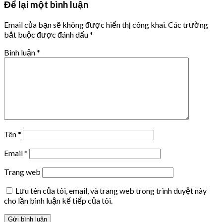
Để lại một bình luận
Email của bạn sẽ không được hiển thị công khai.
Các trường
bắt buộc được đánh dấu
*
Bình luận
*
Tên
*
Email
*
Trang web
Lưu tên của tôi, email, và trang web trong trình duyệt này
cho lần bình luận kế tiếp của tôi.