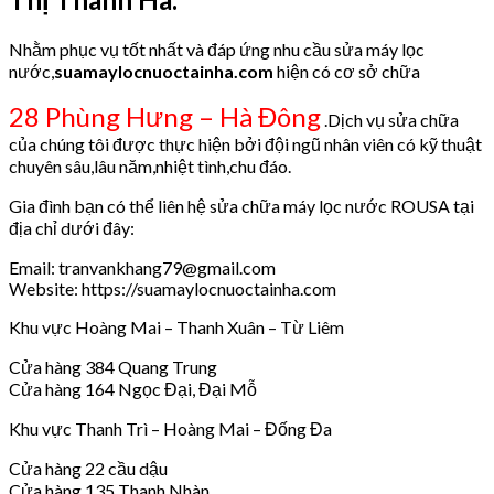
Nhằm phục vụ tốt nhất và đáp ứng nhu cầu sửa máy lọc
nước,
suamaylocnuoctainha.com
hiện có cơ sở chữa
28 Phùng Hưng – Hà Đông
.Dịch vụ sửa chữa
của chúng tôi được thực hiện bởi đội ngũ nhân viên có kỹ thuật
chuyên sâu,lâu năm,nhiệt tình,chu đáo.
Gia đình bạn có thể liên hệ sửa chữa máy lọc nước ROUSA tại
địa chỉ dưới đây:
Email: tranvankhang79@gmail.com
Website: https://suamaylocnuoctainha.com
Khu vực Hoàng Mai – Thanh Xuân – Từ Liêm
Cửa hàng 384 Quang Trung
Cửa hàng 164 Ngọc Đại, Đại Mỗ
Khu vực Thanh Trì – Hoàng Mai – Đống Đa
Cửa hàng 22 cầu dậu
Cửa hàng 135 Thanh Nhàn