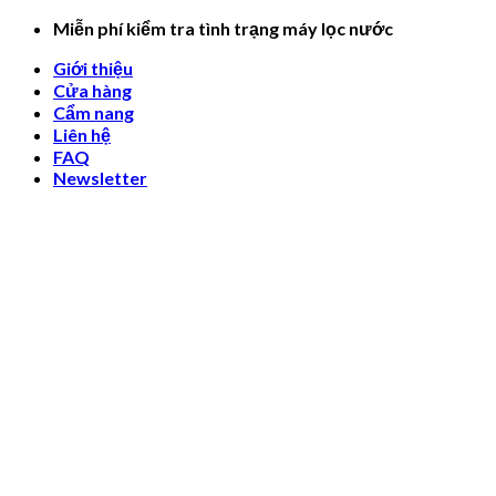
Skip
Miễn phí kiểm tra tình trạng máy lọc nước
to
Giới thiệu
content
Cửa hàng
Cẩm nang
Liên hệ
FAQ
Newsletter