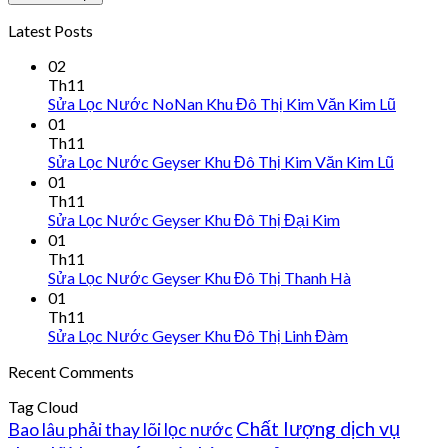
Latest Posts
02
Th11
Sửa Lọc Nước NoNan Khu Đô Thị Kim Văn Kim Lũ
01
Th11
Sửa Lọc Nước Geyser Khu Đô Thị Kim Văn Kim Lũ
01
Th11
Sửa Lọc Nước Geyser Khu Đô Thị Đại Kim
01
Th11
Sửa Lọc Nước Geyser Khu Đô Thị Thanh Hà
01
Th11
Sửa Lọc Nước Geyser Khu Đô Thị Linh Đàm
Recent Comments
Tag Cloud
Chất lượng dịch vụ
Bao lâu phải thay lõi lọc nước