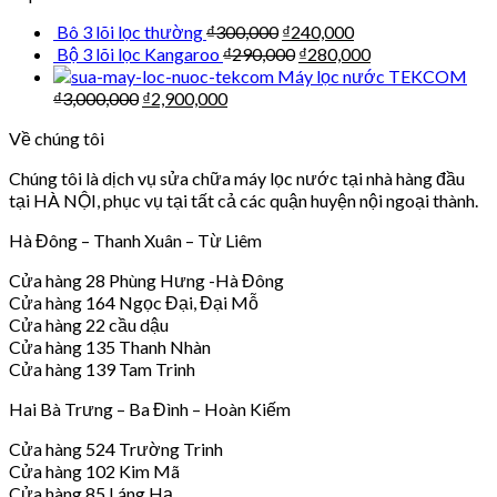
Bô 3 lõi lọc thường
₫
300,000
₫
240,000
Bộ 3 lõi lọc Kangaroo
₫
290,000
₫
280,000
Máy lọc nước TEKCOM
₫
3,000,000
₫
2,900,000
Về chúng tôi
Chúng tôi là dịch vụ sửa chữa máy lọc nước tại nhà hàng đầu
tại HÀ NỘI, phục vụ tại tất cả các quận huyện nội ngoại thành.
Hà Đông – Thanh Xuân – Từ Liêm
Cửa hàng 28 Phùng Hưng -Hà Đông
Cửa hàng 164 Ngọc Đại, Đại Mỗ
Cửa hàng 22 cầu dậu
Cửa hàng 135 Thanh Nhàn
Cửa hàng 139 Tam Trinh
Hai Bà Trưng – Ba Đình – Hoàn Kiếm
Cửa hàng 524 Trường Trinh
Cửa hàng 102 Kim Mã
Cửa hàng 85 Láng Hạ