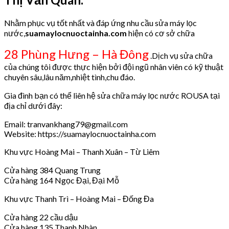
Nhằm phục vụ tốt nhất và đáp ứng nhu cầu sửa máy lọc
nước,
suamaylocnuoctainha.com
hiện có cơ sở chữa
28 Phùng Hưng – Hà Đông
.Dịch vụ sửa chữa
của chúng tôi được thực hiện bởi đội ngũ nhân viên có kỹ thuật
chuyên sâu,lâu năm,nhiệt tình,chu đáo.
Gia đình bạn có thể liên hệ sửa chữa máy lọc nước ROUSA tại
địa chỉ dưới đây:
Email: tranvankhang79@gmail.com
Website: https://suamaylocnuoctainha.com
Khu vực Hoàng Mai – Thanh Xuân – Từ Liêm
Cửa hàng 384 Quang Trung
Cửa hàng 164 Ngọc Đại, Đại Mỗ
Khu vực Thanh Trì – Hoàng Mai – Đống Đa
Cửa hàng 22 cầu dậu
Cửa hàng 135 Thanh Nhàn