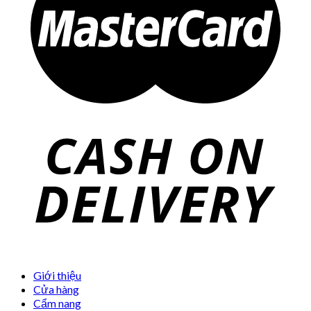
Giới thiệu
Cửa hàng
Cẩm nang