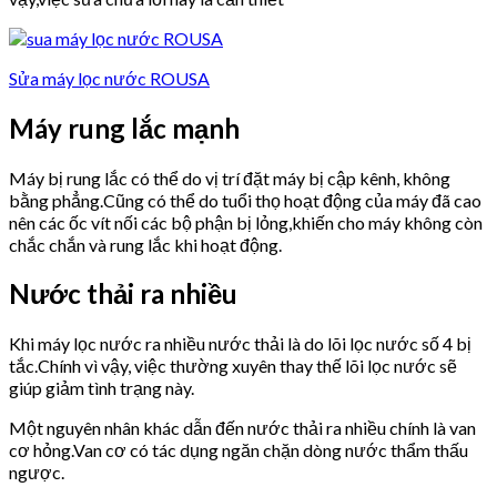
Sửa máy lọc nước ROUSA
Máy rung lắc mạnh
Máy bị rung lắc có thể do vị trí đặt máy bị cập kênh, không
bằng phẳng.Cũng có thể do tuổi thọ hoạt động của máy đã cao
nên các ốc vít nối các bộ phận bị lỏng,khiến cho máy không còn
chắc chắn và rung lắc khi hoạt động.
Nước thải ra nhiều
Khi máy lọc nước ra nhiều nước thải là do lõi lọc nước số 4 bị
tắc.Chính vì vậy, việc thường xuyên thay thế lõi lọc nước sẽ
giúp giảm tình trạng này.
Một nguyên nhân khác dẫn đến nước thải ra nhiều chính là van
cơ hỏng.Van cơ có tác dụng ngăn chặn dòng nước thẩm thấu
ngược.