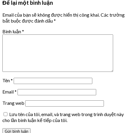
Để lại một bình luận
Email của bạn sẽ không được hiển thị công khai.
Các trường
bắt buộc được đánh dấu
*
Bình luận
*
Tên
*
Email
*
Trang web
Lưu tên của tôi, email, và trang web trong trình duyệt này
cho lần bình luận kế tiếp của tôi.