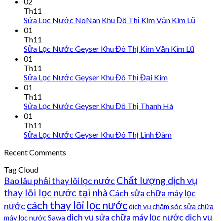
02
Th11
Sửa Lọc Nước NoNan Khu Đô Thị Kim Văn Kim Lũ
01
Th11
Sửa Lọc Nước Geyser Khu Đô Thị Kim Văn Kim Lũ
01
Th11
Sửa Lọc Nước Geyser Khu Đô Thị Đại Kim
01
Th11
Sửa Lọc Nước Geyser Khu Đô Thị Thanh Hà
01
Th11
Sửa Lọc Nước Geyser Khu Đô Thị Linh Đàm
Recent Comments
Tag Cloud
Chất lượng dịch vụ
Bao lâu phải thay lõi lọc nước
thay lõi lọc nước tại nhà
Cách sửa chữa máy lọc
cách thay lõi lọc nước
nước
dịch vụ chăm sóc sửa chữa
dịch vụ sửa chữa máy lọc nước
dịch vụ
máy lọc nước Sawa