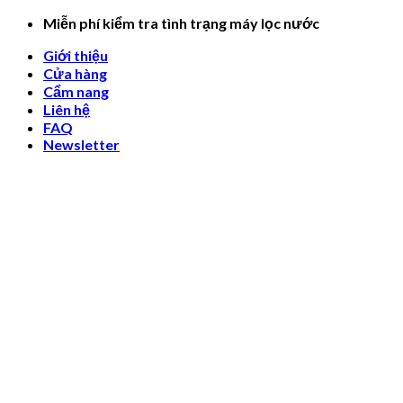
Skip
Miễn phí kiểm tra tình trạng máy lọc nước
to
Giới thiệu
content
Cửa hàng
Cẩm nang
Liên hệ
FAQ
Newsletter