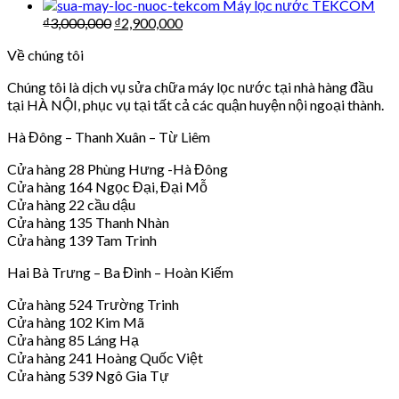
Máy lọc nước TEKCOM
₫
3,000,000
₫
2,900,000
Về chúng tôi
Chúng tôi là dịch vụ sửa chữa máy lọc nước tại nhà hàng đầu
tại HÀ NỘI, phục vụ tại tất cả các quận huyện nội ngoại thành.
Hà Đông – Thanh Xuân – Từ Liêm
Cửa hàng 28 Phùng Hưng -Hà Đông
Cửa hàng 164 Ngọc Đại, Đại Mỗ
Cửa hàng 22 cầu dậu
Cửa hàng 135 Thanh Nhàn
Cửa hàng 139 Tam Trinh
Hai Bà Trưng – Ba Đình – Hoàn Kiếm
Cửa hàng 524 Trường Trinh
Cửa hàng 102 Kim Mã
Cửa hàng 85 Láng Hạ
Cửa hàng 241 Hoàng Quốc Việt
Cửa hàng 539 Ngô Gia Tự