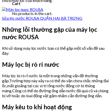
chữa máy lọc của khách hàng.
Cart
No products in the cart.
Sửa lọc nước ROUSA QUẬN HAI BÀ TRƯNG
Những lỗi thường gặp của máy lọc
nước ROUSA
Khi sử dụng máy lọc nước bạn có thể gặp một số vấn đề sau
đây:
Máy lọc bị rò rỉ nước
Máy lọc bị rò rỉ nước là một trong những vấn đề thường
gặp.Trường hợp này xảy ra có thể do vặn chưa chắc những đai
ốc,mất gioăng tại các vị trí ống nước động cơ bị thủng
màng.Cũng có thể do đường ống dẫn nước đã quá cũ và chúng
bị vỡ hoặc do loai động vật gặm nhấm cắn đường ống dẫn.
Máy kêu to khi hoạt động