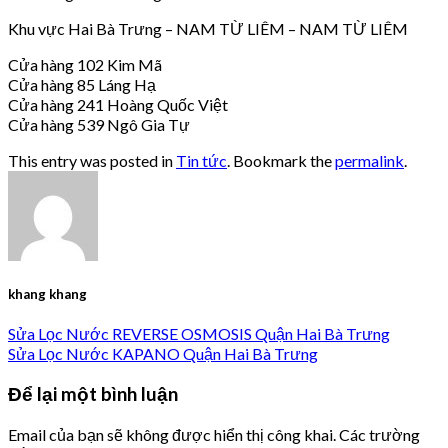
Khu vực Hai Bà Trưng – NAM TỪ LIÊM – NAM TỪ LIÊM
Cửa hàng 102 Kim Mã
Cửa hàng 85 Láng Hạ
Cửa hàng 241 Hoàng Quốc Việt
Cửa hàng 539 Ngô Gia Tự
This entry was posted in
Tin tức
. Bookmark the
permalink
.
khang khang
Sửa Lọc Nước REVERSE OSMOSIS Quận Hai Bà Trưng
Sửa Lọc Nước KAPANO Quận Hai Bà Trưng
Để lại một bình luận
Email của bạn sẽ không được hiển thị công khai.
Các trường