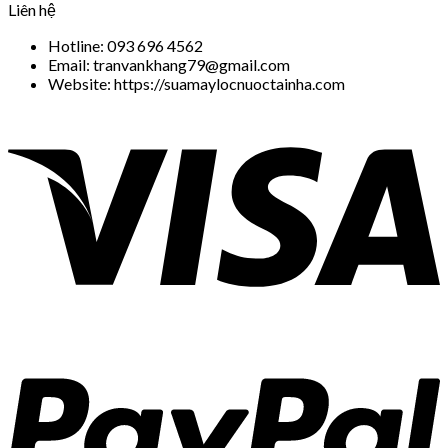
Liên hệ
Hotline: 093 696 4562
Email: tranvankhang79@gmail.com
Website: https://suamaylocnuoctainha.com