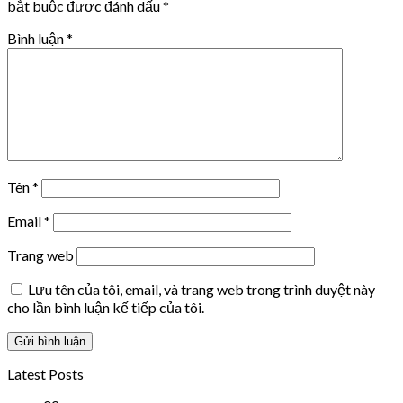
bắt buộc được đánh dấu
*
Bình luận
*
Tên
*
Email
*
Trang web
Lưu tên của tôi, email, và trang web trong trình duyệt này
cho lần bình luận kế tiếp của tôi.
Latest Posts