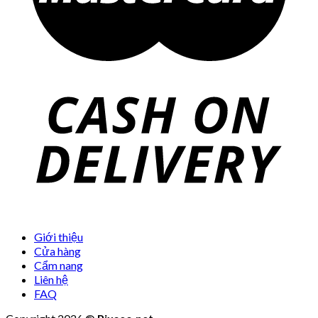
Giới thiệu
Cửa hàng
Cẩm nang
Liên hệ
FAQ