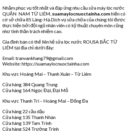
Nhằm phục vụ tốt nhất và đáp ứng nhu cầu sửa máy lọc nước
QUẬN NAM TỪ LIÊM,
suamaylocnuoctainha.com
hiện có
cơ sở chữa 85 Láng-Hạ.Dịch vụ sửa chữa của chúng tôi được
thực hiện bởi đội ngũ nhân viên có kỹ thuật chuyên môn cũng
như tinh thần trách nhiệm cao.
Gia đình bạn có thể liên hệ sửa lọc nước ROUSA BẮC TỪ
LIÊM tại địa chỉ dưới đây:
Email: tranvankhang79@gmail.com
Website: https://suamaylocnuoctainha.com
Khu vực Hoàng Mai – Thanh Xuân – Từ Liêm
Cửa hàng 384 Quang Trung
Cửa hàng 164 Ngọc Đại, Đại Mỗ
Khu vực Thanh Trì – Hoàng Mai – Đống Đa
Cửa hàng 22 cầu dậu
Cửa hàng 135 Thanh Nhàn
Cửa hàng 139 Tam Trinh
Cửa hàng 524 Trường Trinh