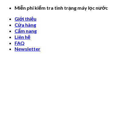
Skip
Miễn phí kiểm tra tình trạng máy lọc nước
to
Giới thiệu
content
Cửa hàng
Cẩm nang
Liên hệ
FAQ
Newsletter