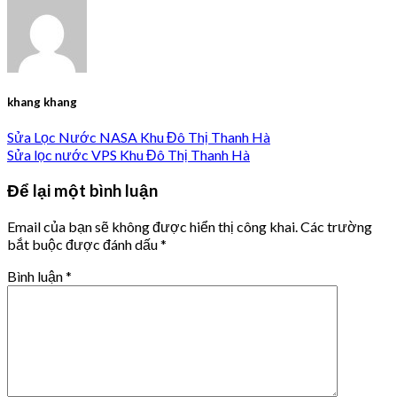
khang khang
Sửa Lọc Nước NASA Khu Đô Thị Thanh Hà
Sửa lọc nước VPS Khu Đô Thị Thanh Hà
Để lại một bình luận
Email của bạn sẽ không được hiển thị công khai.
Các trường
bắt buộc được đánh dấu
*
Bình luận
*