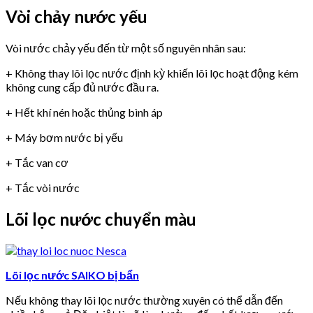
Vòi chảy nước yếu
Vòi nước chảy yếu đến từ một số nguyên nhân sau:
+ Không thay lõi lọc nước định kỳ khiến lõi lọc hoạt động kém
không cung cấp đủ nước đầu ra.
+ Hết khí nén hoặc thủng bình áp
+ Máy bơm nước bị yếu
+ Tắc van cơ
+ Tắc vòi nước
Lõi lọc nước chuyển màu
Lõi lọc nước SAIKO bị bẩn
Nếu không thay lõi lọc nước thường xuyên có thể dẫn đến