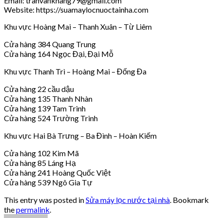
Email: tranvankhang79@gmail.com
Website: https://suamaylocnuoctainha.com
Khu vực Hoàng Mai – Thanh Xuân – Từ Liêm
Cửa hàng 384 Quang Trung
Cửa hàng 164 Ngọc Đại, Đại Mỗ
Khu vực Thanh Trì – Hoàng Mai – Đống Đa
Cửa hàng 22 cầu dậu
Cửa hàng 135 Thanh Nhàn
Cửa hàng 139 Tam Trinh
Cửa hàng 524 Trường Trinh
Khu vực Hai Bà Trưng – Ba Đình – Hoàn Kiếm
Cửa hàng 102 Kim Mã
Cửa hàng 85 Láng Hạ
Cửa hàng 241 Hoàng Quốc Việt
Cửa hàng 539 Ngô Gia Tự
This entry was posted in
Sửa máy lọc nước tại nhà
. Bookmark
the
permalink
.