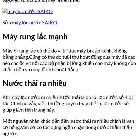
Sửa máy lọc nước SAIKO
Máy rung lắc mạnh
Máy bị rung lắc có thể do vị trí đặt máy bị cập kênh, không
bằng phẳng.Cũng có thể do tuổi thọ hoạt động của máy đã cao
nên các ốc vít nối các bộ phận bị lỏng,khiến cho máy không còn
chắc chắn và rung lắc khi hoạt động.
Nước thải ra nhiều
Khi máy lọc nước ra nhiều nước thải là do lõi lọc nước số 4 bị
tắc.Chính vì vậy, việc thường xuyên thay thế lõi lọc nước sẽ
giúp giảm tình trạng này.
Một nguyên nhân khác dẫn đến nước thải ra nhiều chính là van
cơ hỏng.Van cơ có tác dụng ngăn chặn dòng nước thẩm thấu
ngược.