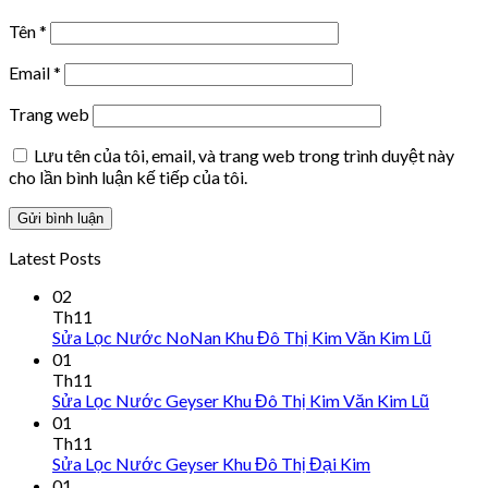
Tên
*
Email
*
Trang web
Lưu tên của tôi, email, và trang web trong trình duyệt này
cho lần bình luận kế tiếp của tôi.
Latest Posts
02
Th11
Sửa Lọc Nước NoNan Khu Đô Thị Kim Văn Kim Lũ
01
Th11
Sửa Lọc Nước Geyser Khu Đô Thị Kim Văn Kim Lũ
01
Th11
Sửa Lọc Nước Geyser Khu Đô Thị Đại Kim
01