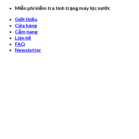
Skip
Miễn phí kiểm tra tình trạng máy lọc nước
to
Giới thiệu
content
Cửa hàng
Cẩm nang
Liên hệ
FAQ
Newsletter