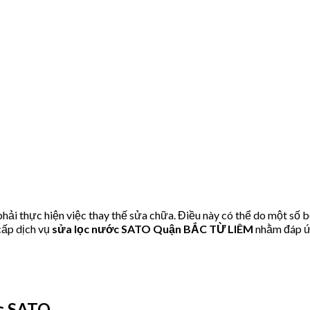
ải thực hiện việc thay thế sửa chữa. Điều này có thể do một số 
ấp dịch vụ
sửa lọc nước SATO Quận BẮC TỪ LIÊM
nhằm đáp ứ
c SATO