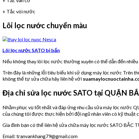
+ Tắc van cơ
+ Tắc vòi nước
Lõi lọc nước chuyển màu
Lõi lọc nước SATO bị bẩn
Nếu không thay lõi lọc nước thường xuyên có thể dẫn đến nhiề
Trên đây là những lỗi tiêu biểu khi sử dụng máy lọc nước Trên t
không thể tự sửa chữa hãy liên hệ với
suamaylocnuoctainha.
Địa chỉ sửa lọc nước SATO tại QUẬN B
Nhằm phục vụ tốt nhất và đáp ứng nhu cầu sửa máy lọc nư
của chúng tôi được thực hiện bởi đội ngũ nhân viên có kỹ thuật 
Gia đình bạn có thể liên hệ sửa chữa máy lọc nước SATO BẮC TỪ
Email: tranvankhang79@gmail.com