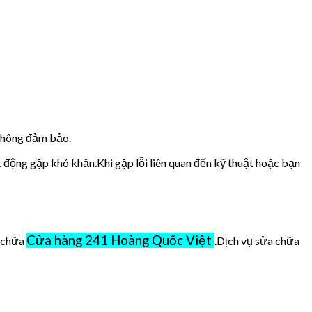
 không đảm bảo.
t động gặp khó khăn.Khi gặp lỗi liên quan đến kỹ thuật hoặc bạn
Cửa hàng 241 Hoàng Quốc Việt
ở chữa
.Dịch vụ sửa chữa