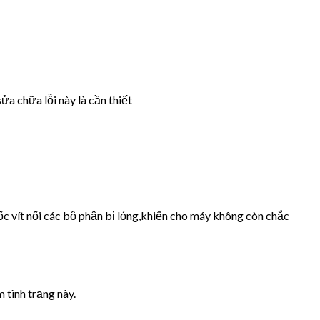
ửa chữa lỗi này là cần thiết
ốc vít nối các bộ phận bị lỏng,khiến cho máy không còn chắc
 tình trạng này.
.