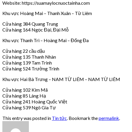
Website: https://suamaylocnuoctainha.com
Khu vực Hoàng Mai – Thanh Xuân – Từ Liêm
Cửa hàng 384 Quang Trung
Cửa hàng 164 Ngọc Đại, Đại Mỗ
Khu vực Thanh Trì – Hoàng Mai – Đống Đa
Cửa hàng 22 cầu dậu
Cửa hàng 135 Thanh Nhàn
Cửa hàng 139 Tam Trinh
Cửa hàng 524 Trường Trinh
Khu vực Hai Bà Trưng – NAM TỪ LIÊM – NAM TỪ LIÊM
Cửa hàng 102 Kim Mã
Cửa hàng 85 Láng Hạ
Cửa hàng 241 Hoàng Quốc Việt
Cửa hàng 539 Ngô Gia Tự
This entry was posted in
Tin tức
. Bookmark the
permalink
.