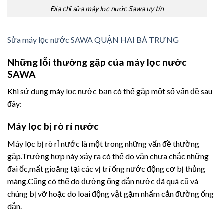
Địa chỉ sửa máy lọc nước Sawa uy tín
Sửa máy lọc nước SAWA QUẬN HAI BÀ TRƯNG
Những lỗi thường gặp của máy lọc nước
SAWA
Khi sử dụng máy lọc nước bạn có thể gặp một số vấn đề sau
đây:
Máy lọc bị rò rỉ nước
Máy lọc bị rò rỉ nước là một trong những vấn đề thường
gặp.Trường hợp này xảy ra có thể do vặn chưa chắc những
đai ốc,mất gioăng tại các vị trí ống nước động cơ bị thủng
màng.Cũng có thể do đường ống dẫn nước đã quá cũ và
chúng bị vỡ hoặc do loai động vật gặm nhấm cắn đường ống
dẫn.