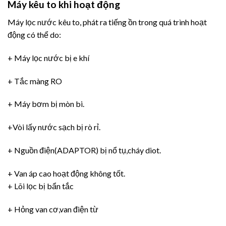
Máy kêu to khi hoạt động
Máy lọc nước kêu to, phát ra tiếng ồn trong quá trình hoạt
động có thể do:
+ Máy lọc nước bị e khí
+ Tắc màng RO
+ Máy bơm bị mòn bi.
+Vòi lấy nước sạch bị rò rỉ.
+ Nguồn điện(ADAPTOR) bị nổ tụ,cháy diot.
+ Van áp cao hoạt động không tốt.
+ Lõi lọc bị bẩn tắc
+ Hỏng van cơ,van điện từ