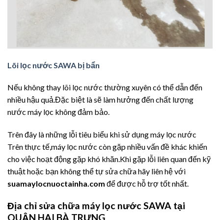
Lõi lọc nước SAWA bị bẩn
Nếu không thay lõi lọc nước thường xuyên có thể dẫn đến
nhiều hậu quả.Đặc biệt là sẽ làm hưởng đến chất lượng
nước máy lọc không đảm bảo.
Trên đây là những lỗi tiêu biểu khi sử dụng máy lọc nước
Trên thực tế,máy lọc nước còn gặp nhiều vấn đề khác khiến
cho việc hoạt động gặp khó khăn.Khi gặp lỗi liên quan đến kỹ
thuật hoặc bạn không thể tự sửa chữa hãy liên hệ với
suamaylocnuoctainha.com
để được hỗ trợ tốt nhất.
Địa chỉ sửa chữa máy lọc nước SAWA tại
QUẬN HAI BÀ TRƯNG