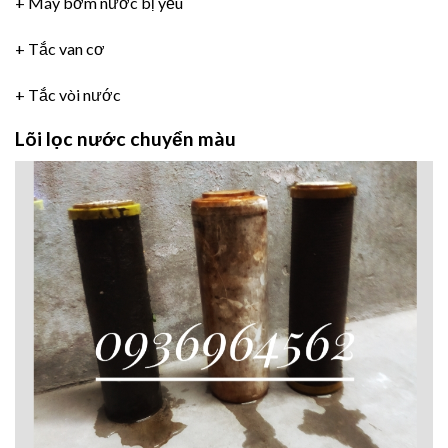
+ Máy bơm nước bị yếu
+ Tắc van cơ
+ Tắc vòi nước
Lõi lọc nước chuyển màu