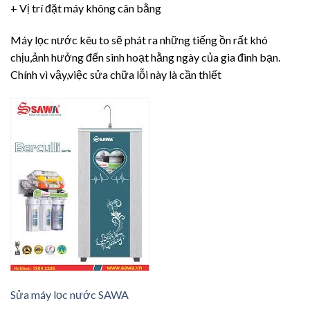
+ Vị trí đặt máy không cân bằng
Máy lọc nước kêu to sẽ phát ra những tiếng ồn rất khó
chịu,ảnh hưởng đến sinh hoạt hằng ngày của gia đình bạn.
Chính vì vậy,việc sửa chữa lỗi này là cần thiết
Sửa máy lọc nước SAWA