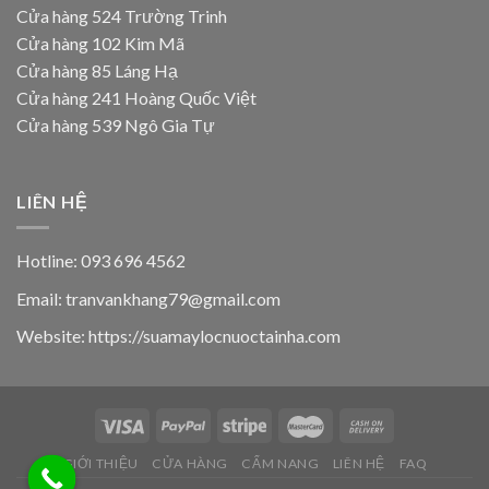
Cửa hàng 524 Trường Trinh
Cửa hàng 102 Kim Mã
Cửa hàng 85 Láng Hạ
Cửa hàng 241 Hoàng Quốc Việt
Cửa hàng 539 Ngô Gia Tự
LIÊN HỆ
Hotline: 093 696 4562
Email: tranvankhang79@gmail.com
Website: https://suamaylocnuoctainha.com
GIỚI THIỆU
CỬA HÀNG
CẨM NANG
LIÊN HỆ
FAQ