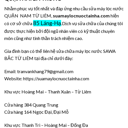
Nhằm phục vụ tốt nhất và đáp ứng nhu cầu sửa máy lọc nước
QUẬN NAM TỪ LIÊM,
suamaylocnuoctainha.com
hiện
85 Láng-Hạ
có cơ sở chữa
.Dịch vụ sửa chữa của chúng tôi
được thực hiện bởi đội ngũ nhân viên có kỹ thuật chuyên
môn cũng như tinh thần trách nhiệm cao.
Gia đình bạn có thể liên hệ sửa chữa máy lọc nước SAWA
BẮC TỪ LIÊM tại địa chỉ dưới đây:
Email: tranvankhang79@gmail.com
Website: https://suamaylocnuoctainha.com
Khu vực Hoàng Mai – Thanh Xuân – Từ Liêm
Cửa hàng 384 Quang Trung
Cửa hàng 164 Ngọc Đại, Đại Mỗ
Khu vực Thanh Trì – Hoàng Mai – Đống Đa