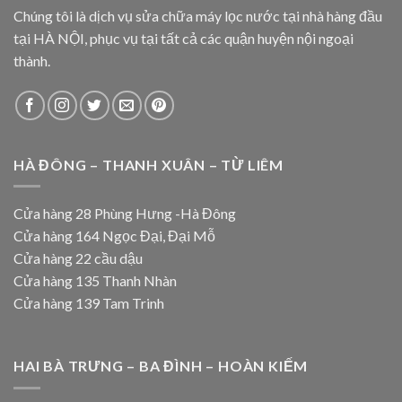
Chúng tôi là dịch vụ sửa chữa máy lọc nước tại nhà hàng đầu
tại HÀ NỘI, phục vụ tại tất cả các quận huyện nội ngoại
thành.
HÀ ĐÔNG – THANH XUÂN – TỪ LIÊM
Cửa hàng 28 Phùng Hưng -Hà Đông
Cửa hàng 164 Ngọc Đại, Đại Mỗ
Cửa hàng 22 cầu dậu
Cửa hàng 135 Thanh Nhàn
Cửa hàng 139 Tam Trinh
HAI BÀ TRƯNG – BA ĐÌNH – HOÀN KIẾM