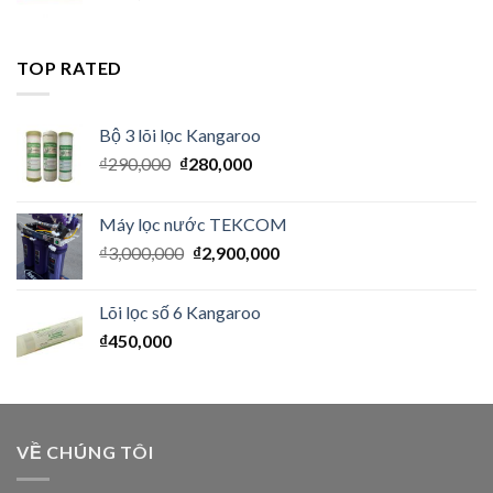
TOP RATED
Bộ 3 lõi lọc Kangaroo
₫
290,000
₫
280,000
Máy lọc nước TEKCOM
₫
3,000,000
₫
2,900,000
Lõi lọc số 6 Kangaroo
₫
450,000
VỀ CHÚNG TÔI