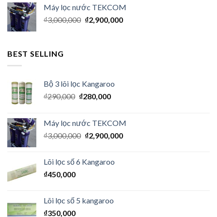
Máy lọc nước TEKCOM
₫
3,000,000
₫
2,900,000
BEST SELLING
Bộ 3 lõi lọc Kangaroo
₫
290,000
₫
280,000
Máy lọc nước TEKCOM
₫
3,000,000
₫
2,900,000
Lõi lọc số 6 Kangaroo
₫
450,000
Lõi lọc số 5 kangaroo
₫
350,000