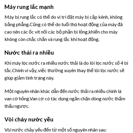
Máy rung lắc mạnh
Máy bị rung lắc có thể do vị trí đặt máy bị cập kênh, không
bằng phẳng.Cũng có thể do tuổi thọ hoạt động của máy đã
cao nên các ốc vít nối các bộ phận bị lỏng,khiến cho máy
không còn chắc chắn và rung lắc khi hoạt động.
Nước thải ra nhiều
Khi máy lọc nước ra nhiều nước thải là do lõi lọc nước số 4 bị
tắc.Chính vì vậy, việc thường xuyên thay thế lõi lọc nước sẽ
giúp giảm tình trạng này.
Một nguyên nhân khác dẫn đến nước thải ra nhiều chính là
van cơ hỏng.Van cơ có tác dụng ngăn chặn dòng nước thẩm
thấu ngược.
Vòi chảy nước yếu
Vòi nước chảy yếu đến từ một số nguyên nhân sau: