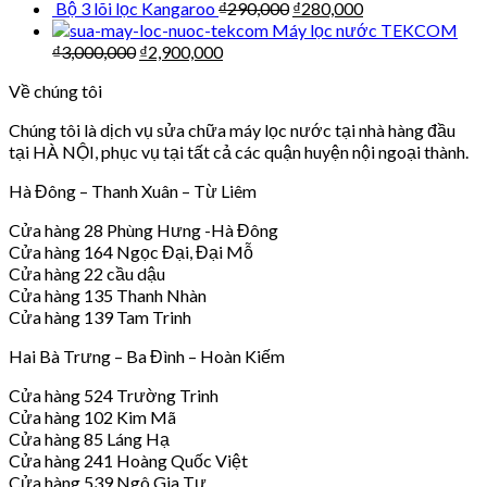
Bộ 3 lõi lọc Kangaroo
₫
290,000
₫
280,000
Máy lọc nước TEKCOM
₫
3,000,000
₫
2,900,000
Về chúng tôi
Chúng tôi là dịch vụ sửa chữa máy lọc nước tại nhà hàng đầu
tại HÀ NỘI, phục vụ tại tất cả các quận huyện nội ngoại thành.
Hà Đông – Thanh Xuân – Từ Liêm
Cửa hàng 28 Phùng Hưng -Hà Đông
Cửa hàng 164 Ngọc Đại, Đại Mỗ
Cửa hàng 22 cầu dậu
Cửa hàng 135 Thanh Nhàn
Cửa hàng 139 Tam Trinh
Hai Bà Trưng – Ba Đình – Hoàn Kiếm
Cửa hàng 524 Trường Trinh
Cửa hàng 102 Kim Mã
Cửa hàng 85 Láng Hạ
Cửa hàng 241 Hoàng Quốc Việt
Cửa hàng 539 Ngô Gia Tự