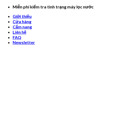
Skip
Miễn phí kiểm tra tình trạng máy lọc nước
to
Giới thiệu
content
Cửa hàng
Cẩm nang
Liên hệ
FAQ
Newsletter