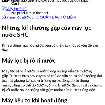
LIÊM
nhằm đáp ứng nhu cầu sửa máy lọc của quý khách.
Cart
No products in the cart.
Sửa máy lọc nước SHC QUẬN BẮC TỪ LIÊM
Những lỗi thường gặp của máy lọc
nước SHC
Khi sử dụng máy lọc nước bạn có thể gặp một số vấn đề sau
đây:
Máy lọc bị rò rỉ nước
Máy lọc bị rò rỉ nước là một trong những vấn đề thường
gặp.Trường hợp này xảy ra có thể do vặn chưa chắc những đai
ốc,mất gioăng tại các vị trí ống nước động cơ bị thủng
màng.Cũng có thể do đường ống dẫn nước đã quá cũ và chúng
bị vỡ hoặc do loai động vật gặm nhấm cắn đường ống dẫn.
Máy kêu to khi hoạt động