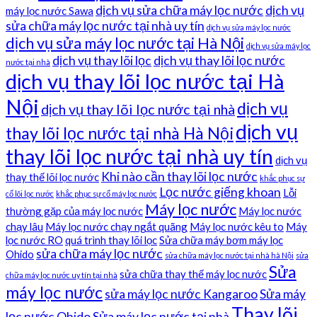
dịch vụ sửa chữa máy lọc nước
dịch vụ
máy lọc nước Sawa
sửa chữa máy lọc nước tại nhà uy tín
dịch vụ sửa máy lọc nước
dịch vụ sửa máy lọc nước tại Hà Nội
dịch vụ sửa máy lọc
dịch vụ thay lõi lọc
dịch vụ thay lõi lọc nước
nước tại nhà
dịch vụ thay lõi lọc nước tại Hà
Nội
dịch vụ
dịch vụ thay lõi lọc nước tại nhà
dịch vụ
thay lõi lọc nước tại nhà Hà Nội
thay lõi lọc nước tại nhà uy tín
dịch vụ
Khi nào cần thay lõi lọc nước
thay thế lõi lọc nước
khắc phục sự
Lọc nước giếng khoan
Lỗi
cố lõi lọc nước
khắc phục sự cố máy lọc nước
Máy lọc nước
thường gặp của máy lọc nước
Máy lọc nước
chạy lâu
Máy lọc nước chạy ngắt quãng
Máy lọc nước kêu to
Máy
lọc nước RO
quá trình thay lõi lọc
Sửa chữa máy bơm máy lọc
sửa chữa máy lọc nước
Ohido
sửa chữa máy lọc nước tại nhà hà Nội
sửa
Sửa
sửa chữa thay thế máy lọc nước
chữa máy lọc nước uy tín tại nhà
máy lọc nước
sửa máy lọc nước Kangaroo
Sửa máy
Thay lõi
lọc nước Ohido
Sửa máy lọc nước tại nhà