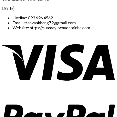
Liên hệ
Hotline: 093 696 4562
Email: tranvankhang79@gmail.com
Website: https://suamaylocnuoctainha.com