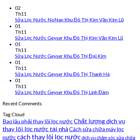
02
Th11
Sửa Lọc Nước NoNan Khu Đô Thị Kim Văn Kim Lũ
01
Th11
Sửa Lọc Nước Geyser Khu Đô Thị Kim Văn Kim Lũ
01
Th11
Sửa Lọc Nước Geyser Khu Đô Thị Đại Kim
01
Th11
Sửa Lọc Nước Geyser Khu Đô Thị Thanh Hà
01
Th11
Sửa Lọc Nước Geyser Khu Đô Thị Linh Đàm
Recent Comments
Tag Cloud
Chất lượng dịch vụ
Bao lâu phải thay lõi lọc nước
thay lõi lọc nước tại nhà
Cách sửa chữa máy lọc
cách thay lõi lọc nước
nước
dịch vụ chăm sóc sửa chữa