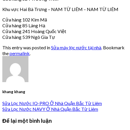
Khu vực Hai Bà Trưng – NAM TỪ LIÊM – NAM TỪ LIÊM
Cửa hàng 102 Kim Mã
Cửa hàng 85 Láng Hạ
Cửa hàng 241 Hoàng Quốc Việt
Cửa hàng 539 Ngô Gia Tự
This entry was posted in
Sửa máy lọc nước tại nhà
. Bookmark
the
permalink
.
khang khang
Sửa Lọc Nước IQ-PRO Ở Nhà Quận Bắc Từ Liêm
Sửa Lọc Nước NAVY Ở Nhà Quận Bắc Từ Liêm
Để lại một bình luận