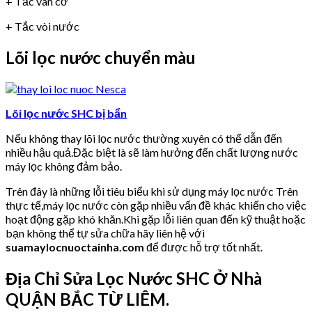
+ Tắc van cơ
+ Tắc vòi nước
Lõi lọc nước chuyển màu
Lõi lọc nước SHC bị bẩn
Nếu không thay lõi lọc nước thường xuyên có thể dẫn đến
nhiều hậu quả.Đặc biệt là sẽ làm hưởng đến chất lượng nước
máy lọc không đảm bảo.
Trên đây là những lỗi tiêu biểu khi sử dụng máy lọc nước Trên
thực tế,máy lọc nước còn gặp nhiều vấn đề khác khiến cho việc
hoạt động gặp khó khăn.Khi gặp lỗi liên quan đến kỹ thuật hoặc
bạn không thể tự sửa chữa hãy liên hệ với
suamaylocnuoctainha.com
để được hỗ trợ tốt nhất.
Địa Chỉ Sửa Lọc Nước SHC Ở Nhà
QUẬN BẮC TỪ LIÊM.