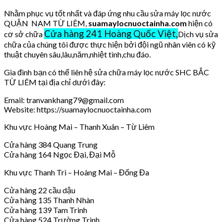
Nhằm phục vụ tốt nhất và đáp ứng nhu cầu sửa máy lọc nước
QUẬN NAM TỪ LIÊM,
suamaylocnuoctainha.com
hiện có
Cửa hàng 241 Hoàng Quốc Việt,
cơ sở chữa
Dịch vụ sửa
chữa của chúng tôi được thực hiện bởi đội ngũ nhân viên có kỹ
thuật chuyên sâu,lâu,năm,nhiệt tình,chu đáo.
Gia đình bạn có thể liên hệ sửa chữa máy lọc nước SHC BẮC
TỪ LIÊM tại địa chỉ dưới đây:
Email: tranvankhang79@gmail.com
Website: https://suamaylocnuoctainha.com
Khu vực Hoàng Mai – Thanh Xuân – Từ Liêm
Cửa hàng 384 Quang Trung
Cửa hàng 164 Ngọc Đại, Đại Mỗ
Khu vực Thanh Trì – Hoàng Mai – Đống Đa
Cửa hàng 22 cầu dậu
Cửa hàng 135 Thanh Nhàn
Cửa hàng 139 Tam Trinh
Cửa hàng 524 Trường Trinh