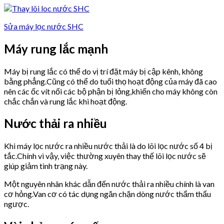
Sửa máy lọc nước SHC
Máy rung lắc mạnh
Máy bị rung lắc có thể do vị trí đặt máy bị cập kênh, không
bằng phẳng.Cũng có thể do tuổi thọ hoạt động của máy đã cao
nên các ốc vít nối các bộ phận bị lỏng,khiến cho máy không còn
chắc chắn và rung lắc khi hoạt động.
Nước thải ra nhiều
Khi máy lọc nước ra nhiều nước thải là do lõi lọc nước số 4 bị
tắc.Chính vì vậy, việc thường xuyên thay thế lõi lọc nước sẽ
giúp giảm tình trạng này.
Một nguyên nhân khác dẫn đến nước thải ra nhiều chính là van
cơ hỏng.Van cơ có tác dụng ngăn chặn dòng nước thẩm thấu
ngược.