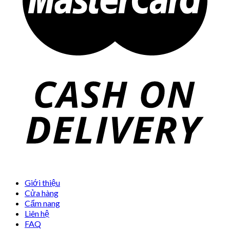
Giới thiệu
Cửa hàng
Cẩm nang
Liên hệ
FAQ