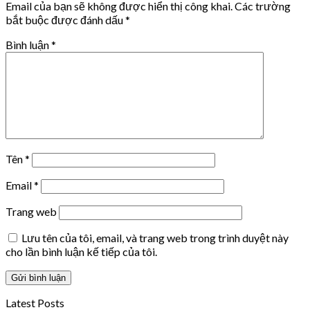
Email của bạn sẽ không được hiển thị công khai.
Các trường
bắt buộc được đánh dấu
*
Bình luận
*
Tên
*
Email
*
Trang web
Lưu tên của tôi, email, và trang web trong trình duyệt này
cho lần bình luận kế tiếp của tôi.
Latest Posts