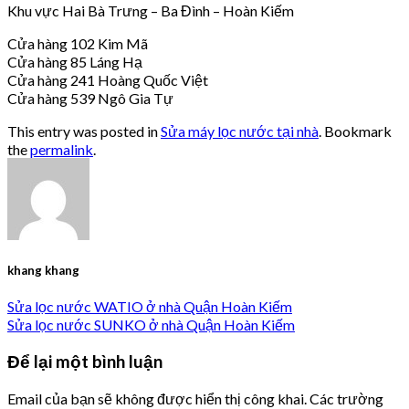
Khu vực Hai Bà Trưng – Ba Đình – Hoàn Kiếm
Cửa hàng 102 Kim Mã
Cửa hàng 85 Láng Hạ
Cửa hàng 241 Hoàng Quốc Việt
Cửa hàng 539 Ngô Gia Tự
This entry was posted in
Sửa máy lọc nước tại nhà
. Bookmark
the
permalink
.
khang khang
Sửa lọc nước WATIO ở nhà Quận Hoàn Kiếm
Sửa lọc nước SUNKO ở nhà Quận Hoàn Kiếm
Để lại một bình luận
Email của bạn sẽ không được hiển thị công khai.
Các trường