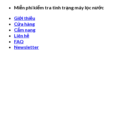
Skip
Miễn phí kiểm tra tình trạng máy lọc nước
to
Giới thiệu
content
Cửa hàng
Cẩm nang
Liên hệ
FAQ
Newsletter