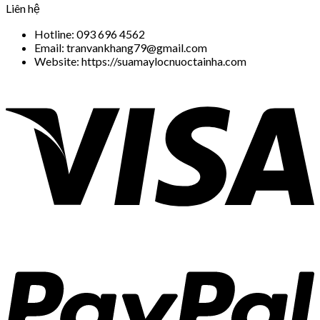
Liên hệ
Hotline: 093 696 4562
Email: tranvankhang79@gmail.com
Website: https://suamaylocnuoctainha.com