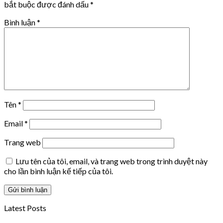
bắt buộc được đánh dấu
*
Bình luận
*
Tên
*
Email
*
Trang web
Lưu tên của tôi, email, và trang web trong trình duyệt này
cho lần bình luận kế tiếp của tôi.
Latest Posts