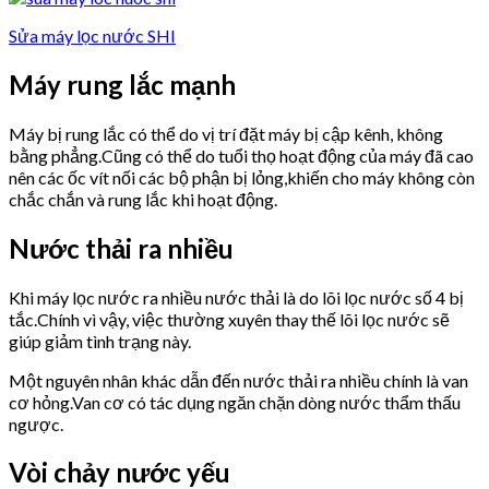
Sửa máy lọc nước SHI
Máy rung lắc mạnh
Máy bị rung lắc có thể do vị trí đặt máy bị cập kênh, không
bằng phẳng.Cũng có thể do tuổi thọ hoạt động của máy đã cao
nên các ốc vít nối các bộ phận bị lỏng,khiến cho máy không còn
chắc chắn và rung lắc khi hoạt động.
Nước thải ra nhiều
Khi máy lọc nước ra nhiều nước thải là do lõi lọc nước số 4 bị
tắc.Chính vì vậy, việc thường xuyên thay thế lõi lọc nước sẽ
giúp giảm tình trạng này.
Một nguyên nhân khác dẫn đến nước thải ra nhiều chính là van
cơ hỏng.Van cơ có tác dụng ngăn chặn dòng nước thẩm thấu
ngược.
Vòi chảy nước yếu