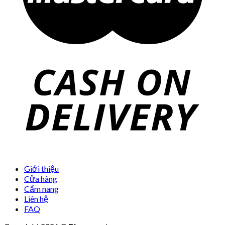
Giới thiệu
Cửa hàng
Cẩm nang
Liên hệ
FAQ