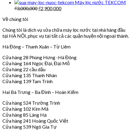
Máy lọc nước TEKCOM
₫
3,000,000
₫
2,900,000
Về chúng tôi
Chúng tôi là dịch vụ sửa chữa máy lọc nước tại nhà hàng đầu
tại HÀ NỘI, phục vụ tại tất cả các quận huyện nội ngoại thành.
Hà Đông – Thanh Xuân – Từ Liêm
Cửa hàng 28 Phùng Hưng -Hà Đông
Cửa hàng 164 Ngọc Đại, Đại Mỗ
Cửa hàng 22 cầu dậu
Cửa hàng 135 Thanh Nhàn
Cửa hàng 139 Tam Trinh
Hai Bà Trưng – Ba Đình – Hoàn Kiếm
Cửa hàng 524 Trường Trinh
Cửa hàng 102 Kim Mã
Cửa hàng 85 Láng Hạ
Cửa hàng 241 Hoàng Quốc Việt
Cửa hàng 539 Ngô Gia Tự