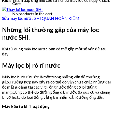
KIẾM
nhằm đáp ứng nhu cầu sửa chữa máy lọc của quý khách.
Cart
No products in the cart.
Sửa máy lọc nước SHI QUẬN HOÀN KIẾM
Những lỗi thường gặp của máy lọc
nước SHI.
Khi sử dụng máy lọc nước bạn có thể gặp một số vấn đề sau
đây:
Máy lọc bị rò rỉ nước
Máy lọc bị rò rỉ nước là một trong những vấn đề thường
gặp.Trường hợp này xảy ra có thể do vặn chưa chắc những đai
ốc,mất gioăng tại các vị trí ống nước động cơ bị thủng
màng.Cũng có thể do đường ống dẫn nước đã quá cũ và chúng
bị vỡ hoặc do loai động vật gặm nhấm cắn đường ống dẫn.
Máy kêu to khi hoạt động