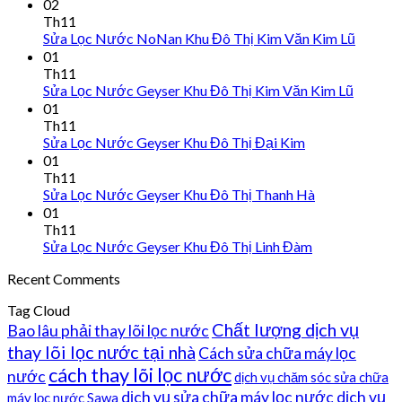
02
Th11
Sửa Lọc Nước NoNan Khu Đô Thị Kim Văn Kim Lũ
01
Th11
Sửa Lọc Nước Geyser Khu Đô Thị Kim Văn Kim Lũ
01
Th11
Sửa Lọc Nước Geyser Khu Đô Thị Đại Kim
01
Th11
Sửa Lọc Nước Geyser Khu Đô Thị Thanh Hà
01
Th11
Sửa Lọc Nước Geyser Khu Đô Thị Linh Đàm
Recent Comments
Tag Cloud
Chất lượng dịch vụ
Bao lâu phải thay lõi lọc nước
thay lõi lọc nước tại nhà
Cách sửa chữa máy lọc
cách thay lõi lọc nước
nước
dịch vụ chăm sóc sửa chữa
dịch vụ sửa chữa máy lọc nước
dịch vụ
máy lọc nước Sawa