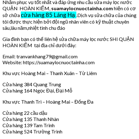
Nhằm phục vụ tốt nhất và đáp ứng nhu cầu sửa máy lọc nước
QUẬN HOÀN KIẾM,
suamaylocnuoctainha.com
hiện có cơ
cửa hàng 85 Láng Hạ
sở chữa
.Dịch vụ sửa chữa của chúng
tôi được thực hiện bởi đội ngũ nhân viên có kỹ thuật chuyên
sâu,lâu năm,nhiệt tình chu đáo
Gia đình bạn có thể liên hệ sửa chữa máy lọc nước SHI QUẬN
HOÀN KIẾM tại địa chỉ dưới đây:
Email: tranvankhang79@gmail.com
Website: https://suamaylocnuoctainha.com
Khu vực Hoàng Mai – Thanh Xuân – Từ Liêm
Cửa hàng 384 Quang Trung
Cửa hàng 164 Ngọc Đại, Đại Mỗ
Khu vực Thanh Trì – Hoàng Mai – Đống Đa
Cửa hàng 22 cầu dậu
Cửa hàng 135 Thanh Nhàn
Cửa hàng 139 Tam Trinh
Cửa hàng 524 Trường Trinh