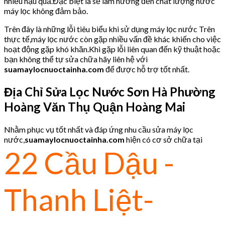
nhiều hậu quả.Đặc biệt là sẽ làm hưởng đến chất lượng nước
máy lọc không đảm bảo.
Trên đây là những lỗi tiêu biểu khi sử dụng máy lọc nước Trên
thực tế,máy lọc nước còn gặp nhiều vấn đề khác khiến cho việc
hoạt động gặp khó khăn.Khi gặp lỗi liên quan đến kỹ thuật hoặc
bạn không thể tự sửa chữa hãy liên hệ với
suamaylocnuoctainha.com
để được hỗ trợ tốt nhất.
Địa Chỉ Sửa Lọc Nước Sơn Hà
Phường
Hoàng Văn Thụ Quận Hoàng Mai
Nhằm phục vụ tốt nhất và đáp ứng nhu cầu sửa máy lọc
nước,
suamaylocnuoctainha.com
hiện có cơ sở chữa tại
22 Cầu Dậu -
Thanh Liệt-