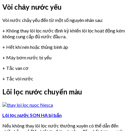
Vòi chảy nước yếu
Vòi nước chảy yếu đến từ một số nguyên nhân sau:
+ Không thay lõi lọc nước định kỳ khiến lõi lọc hoạt động kém
không cung cấp đủ nước đầu ra.
+ Hết khí nén hoặc thủng bình áp
+ Máy bơm nước bị yếu
+ Tắc van cơ
+ Tắc vòi nước
Lõi lọc nước chuyển màu
Lõi lọc nước SON HA bị bẩn
Nếu không thay lõi lọc nước thường xuyên có thể dẫn đến