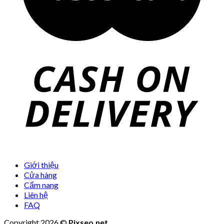
Giới thiệu
Cửa hàng
Cẩm nang
Liên hệ
FAQ
Copyright 2026 ©
Pixseo.net