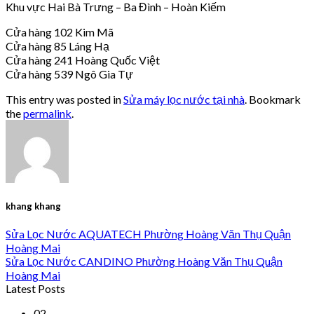
Khu vực Hai Bà Trưng – Ba Đình – Hoàn Kiếm
Cửa hàng 102 Kim Mã
Cửa hàng 85 Láng Hạ
Cửa hàng 241 Hoàng Quốc Việt
Cửa hàng 539 Ngô Gia Tự
This entry was posted in
Sửa máy lọc nước tại nhà
. Bookmark
the
permalink
.
khang khang
Sửa Lọc Nước AQUATECH Phường Hoàng Văn Thụ Quận
Hoàng Mai
Sửa Lọc Nước CANDINO Phường Hoàng Văn Thụ Quận
Hoàng Mai
Latest Posts
02