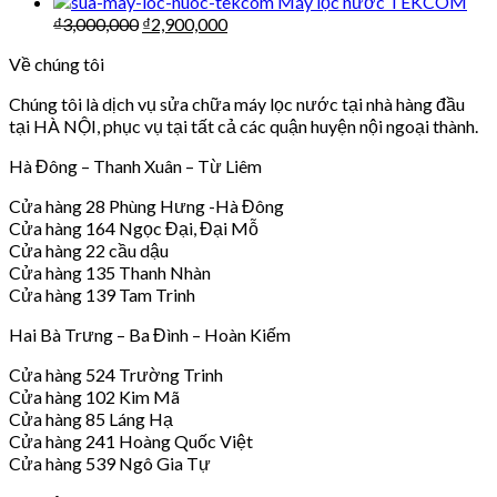
Máy lọc nước TEKCOM
₫
3,000,000
₫
2,900,000
Về chúng tôi
Chúng tôi là dịch vụ sửa chữa máy lọc nước tại nhà hàng đầu
tại HÀ NỘI, phục vụ tại tất cả các quận huyện nội ngoại thành.
Hà Đông – Thanh Xuân – Từ Liêm
Cửa hàng 28 Phùng Hưng -Hà Đông
Cửa hàng 164 Ngọc Đại, Đại Mỗ
Cửa hàng 22 cầu dậu
Cửa hàng 135 Thanh Nhàn
Cửa hàng 139 Tam Trinh
Hai Bà Trưng – Ba Đình – Hoàn Kiếm
Cửa hàng 524 Trường Trinh
Cửa hàng 102 Kim Mã
Cửa hàng 85 Láng Hạ
Cửa hàng 241 Hoàng Quốc Việt
Cửa hàng 539 Ngô Gia Tự