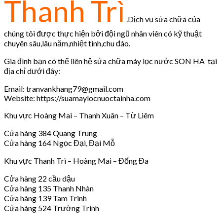
Thanh Trì
.Dịch vụ sửa chữa của
chúng tôi được thực hiện bởi đội ngũ nhân viên có kỹ thuật
chuyên sâu,lâu năm,nhiệt tình,chu đáo.
Gia đình bạn có thể liên hệ sửa chữa máy lọc nước SON HA tại
địa chỉ dưới đây:
Email: tranvankhang79@gmail.com
Website: https://suamaylocnuoctainha.com
Khu vực Hoàng Mai – Thanh Xuân – Từ Liêm
Cửa hàng 384 Quang Trung
Cửa hàng 164 Ngọc Đại, Đại Mỗ
Khu vực Thanh Trì – Hoàng Mai – Đống Đa
Cửa hàng 22 cầu dậu
Cửa hàng 135 Thanh Nhàn
Cửa hàng 139 Tam Trinh
Cửa hàng 524 Trường Trinh