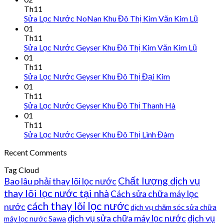
Th11
Sửa Lọc Nước NoNan Khu Đô Thị Kim Văn Kim Lũ
01
Th11
Sửa Lọc Nước Geyser Khu Đô Thị Kim Văn Kim Lũ
01
Th11
Sửa Lọc Nước Geyser Khu Đô Thị Đại Kim
01
Th11
Sửa Lọc Nước Geyser Khu Đô Thị Thanh Hà
01
Th11
Sửa Lọc Nước Geyser Khu Đô Thị Linh Đàm
Recent Comments
Tag Cloud
Chất lượng dịch vụ
Bao lâu phải thay lõi lọc nước
thay lõi lọc nước tại nhà
Cách sửa chữa máy lọc
cách thay lõi lọc nước
nước
dịch vụ chăm sóc sửa chữa
dịch vụ sửa chữa máy lọc nước
dịch vụ
máy lọc nước Sawa