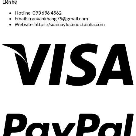
Liên hệ
Hotline: 093 696 4562
Email: tranvankhang79@gmail.com
Website: https://suamaylocnuoctainha.com