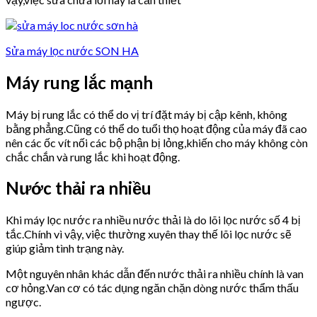
Sửa máy lọc nước SON HA
Máy rung lắc mạnh
Máy bị rung lắc có thể do vị trí đặt máy bị cập kênh, không
bằng phẳng.Cũng có thể do tuổi thọ hoạt động của máy đã cao
nên các ốc vít nối các bộ phận bị lỏng,khiến cho máy không còn
chắc chắn và rung lắc khi hoạt động.
Nước thải ra nhiều
Khi máy lọc nước ra nhiều nước thải là do lõi lọc nước số 4 bị
tắc.Chính vì vậy, việc thường xuyên thay thế lõi lọc nước sẽ
giúp giảm tình trạng này.
Một nguyên nhân khác dẫn đến nước thải ra nhiều chính là van
cơ hỏng.Van cơ có tác dụng ngăn chặn dòng nước thẩm thấu
ngược.