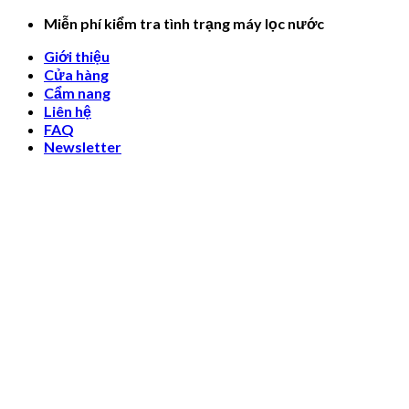
Skip
Miễn phí kiểm tra tình trạng máy lọc nước
to
Giới thiệu
content
Cửa hàng
Cẩm nang
Liên hệ
FAQ
Newsletter