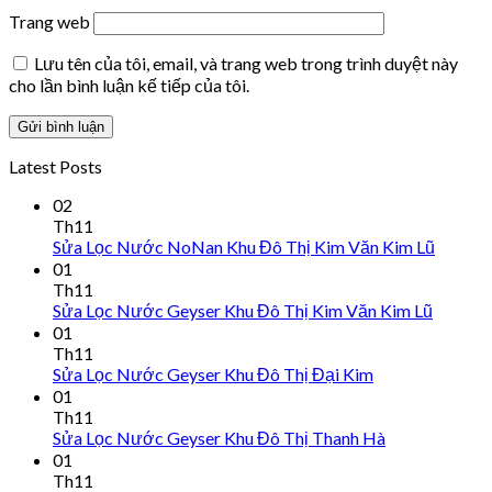
Trang web
Lưu tên của tôi, email, và trang web trong trình duyệt này
cho lần bình luận kế tiếp của tôi.
Latest Posts
02
Th11
Sửa Lọc Nước NoNan Khu Đô Thị Kim Văn Kim Lũ
01
Th11
Sửa Lọc Nước Geyser Khu Đô Thị Kim Văn Kim Lũ
01
Th11
Sửa Lọc Nước Geyser Khu Đô Thị Đại Kim
01
Th11
Sửa Lọc Nước Geyser Khu Đô Thị Thanh Hà
01
Th11