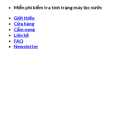
Skip
Miễn phí kiểm tra tình trạng máy lọc nước
to
Giới thiệu
content
Cửa hàng
Cẩm nang
Liên hệ
FAQ
Newsletter