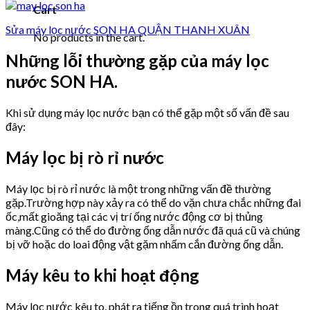
Cart
Sửa máy lọc nước SON HA QUẬN THANH XUÂN
No products in the cart.
Những lỗi thường gặp của máy lọc
nước SON HA.
Khi sử dụng máy lọc nước bạn có thể gặp một số vấn đề sau
đây:
Máy lọc bị rò rỉ nước
Máy lọc bị rò rỉ nước là một trong những vấn đề thường
gặp.Trường hợp này xảy ra có thể do vặn chưa chắc những đai
ốc,mất gioăng tại các vị trí ống nước động cơ bị thủng
màng.Cũng có thể do đường ống dẫn nước đã quá cũ và chúng
bị vỡ hoặc do loai động vật gặm nhấm cắn đường ống dẫn.
Máy kêu to khi hoạt động
Máy lọc nước kêu to, phát ra tiếng ồn trong quá trình hoạt