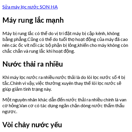
Sửa máy lọc nước SON HA
Máy rung lắc mạnh
Máy bị rung lắc có thể do vị trí đặt máy bị cập kênh, không
bằng phẳng.Cũng có thể do tuổi thọ hoạt động của máy đã cao
nên các ốc vít nối các bộ phận bị lỏng,khiến cho máy không còn
chắc chắn và rung lắc khi hoạt động.
Nước thải ra nhiều
Khi máy lọc nước ra nhiều nước thải là do lõi lọc nước số 4 bị
tắc.Chính vì vậy, việc thường xuyên thay thế lõi lọc nước sẽ
giúp giảm tình trạng này.
Một nguyên nhân khác dẫn đến nước thải ra nhiều chính là van
cơ hỏng.Van cơ có tác dụng ngăn chặn dòng nước thẩm thấu
ngược.
Vòi chảy nước yếu