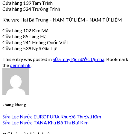
Cửa hàng 139 Tam Trinh
Cửa hàng 524 Trường Trinh
Khu vực Hai Bà Trưng – NAM TỪ LIÊM – NAM TỪ LIÊM
Cửa hàng 102 Kim Mã
Cửa hàng 85 Láng Hạ
Cửa hàng 241 Hoàng Quốc Việt
Cửa hàng 539 Ngô Gia Tự
This entry was posted in
Sửa máy lọc nước tại nhà
. Bookmark
the
permalink
.
khang khang
Sửa Lọc Nước EUROPURA Khu Đô Thị Đại Kim
Sửa Lọc Nước TANA Khu Đô Thị Đại Kim