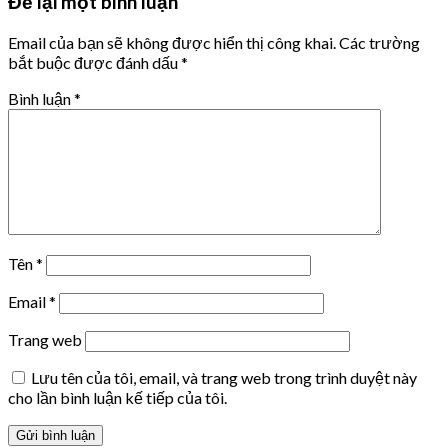
Để lại một bình luận
Email của bạn sẽ không được hiển thị công khai.
Các trường
bắt buộc được đánh dấu
*
Bình luận
*
Tên
*
Email
*
Trang web
Lưu tên của tôi, email, và trang web trong trình duyệt này
cho lần bình luận kế tiếp của tôi.