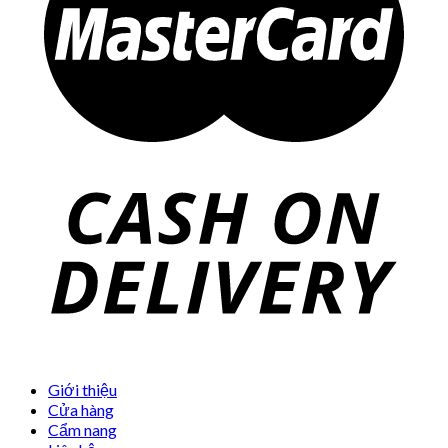
Giới thiệu
Cửa hàng
Cẩm nang