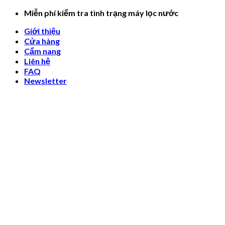
Skip
Miễn phí kiểm tra tình trạng máy lọc nước
to
Giới thiệu
content
Cửa hàng
Cẩm nang
Liên hệ
FAQ
Newsletter