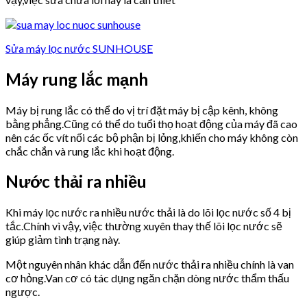
Sửa máy lọc nước SUNHOUSE
Máy rung lắc mạnh
Máy bị rung lắc có thể do vị trí đặt máy bị cập kênh, không
bằng phẳng.Cũng có thể do tuổi thọ hoạt động của máy đã cao
nên các ốc vít nối các bộ phận bị lỏng,khiến cho máy không còn
chắc chắn và rung lắc khi hoạt động.
Nước thải ra nhiều
Khi máy lọc nước ra nhiều nước thải là do lõi lọc nước số 4 bị
tắc.Chính vì vậy, việc thường xuyên thay thế lõi lọc nước sẽ
giúp giảm tình trạng này.
Một nguyên nhân khác dẫn đến nước thải ra nhiều chính là van
cơ hỏng.Van cơ có tác dụng ngăn chặn dòng nước thẩm thấu
ngược.