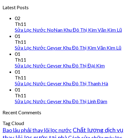
Latest Posts
02
Th11
Sửa Lọc Nước NoNan Khu Đô Thị Kim Văn Kim Lũ
01
Th11
Sửa Lọc Nước Geyser Khu Đô Thị Kim Văn Kim Lũ
01
Th11
Sửa Lọc Nước Geyser Khu Đô Thị Đại Kim
01
Th11
Sửa Lọc Nước Geyser Khu Đô Thị Thanh Hà
01
Th11
Sửa Lọc Nước Geyser Khu Đô Thị Linh Đàm
Recent Comments
Tag Cloud
Chất lượng dịch vụ
Bao lâu phải thay lõi lọc nước
thay lõi lọc nước tại nhà
Cách sửa chữa máy lọc