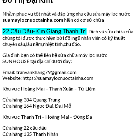
Nhằm phục vụ tốt nhất và đáp ứng nhu cầu sửa máy lọc nước
suamaylocnuoctainha.com
hiện có cơ sở chữa
22 Cầu Dậu-Kim Giang Thanh Trì
.Dịch vụ sửa chữa của
chúng tôi được thực hiện bởi đội ngũ nhân viên có kỹ thuật
chuyên sâu,lâu năm,nhiệt tình,chu đáo.
Gia đình bạn có thể liên hệ sửa chữa máy lọc nước
SUNHOUSE tại địa chỉ dưới đây:
Email: tranvankhang79@gmail.com
Website: https://suamaylocnuoctainha.com
Khu vực Hoàng Mai – Thanh Xuân – Từ Liêm
Cửa hàng 384 Quang Trung
Cửa hàng 164 Ngọc Đại, Đại Mỗ
Khu vực Thanh Trì – Hoàng Mai – Đống Đa
Cửa hàng 22 cầu dậu
Cửa hàng 135 Thanh Nhàn