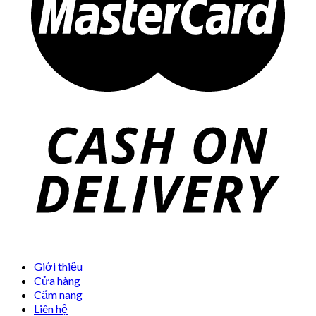
Giới thiệu
Cửa hàng
Cẩm nang
Liên hệ