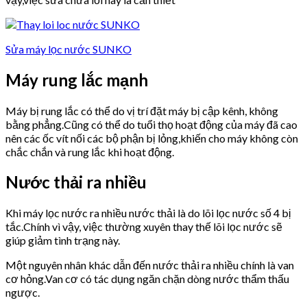
Sửa máy lọc nước SUNKO
Máy rung lắc mạnh
Máy bị rung lắc có thể do vị trí đặt máy bị cập kênh, không
bằng phẳng.Cũng có thể do tuổi thọ hoạt động của máy đã cao
nên các ốc vít nối các bộ phận bị lỏng,khiến cho máy không còn
chắc chắn và rung lắc khi hoạt động.
Nước thải ra nhiều
Khi máy lọc nước ra nhiều nước thải là do lõi lọc nước số 4 bị
tắc.Chính vì vậy, việc thường xuyên thay thế lõi lọc nước sẽ
giúp giảm tình trạng này.
Một nguyên nhân khác dẫn đến nước thải ra nhiều chính là van
cơ hỏng.Van cơ có tác dụng ngăn chặn dòng nước thẩm thấu
ngược.