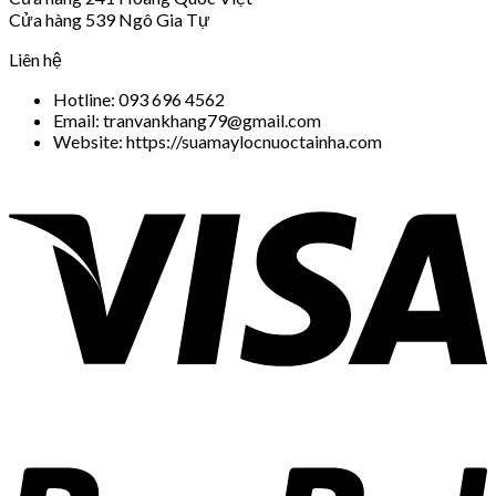
Cửa hàng 539 Ngô Gia Tự
Liên hệ
Hotline: 093 696 4562
Email: tranvankhang79@gmail.com
Website: https://suamaylocnuoctainha.com