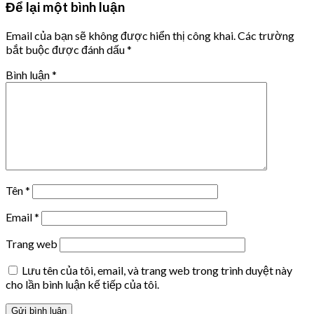
Để lại một bình luận
Email của bạn sẽ không được hiển thị công khai.
Các trường
bắt buộc được đánh dấu
*
Bình luận
*
Tên
*
Email
*
Trang web
Lưu tên của tôi, email, và trang web trong trình duyệt này
cho lần bình luận kế tiếp của tôi.