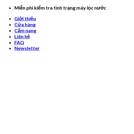
Skip
Miễn phí kiểm tra tình trạng máy lọc nước
to
Giới thiệu
content
Cửa hàng
Cẩm nang
Liên hệ
FAQ
Newsletter