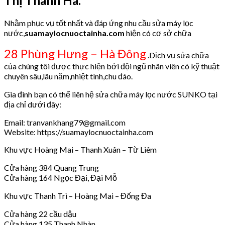
Thị Thanh Hà.
Nhằm phục vụ tốt nhất và đáp ứng nhu cầu sửa máy lọc
nước,
suamaylocnuoctainha.com
hiện có cơ sở chữa
28 Phùng Hưng – Hà Đông
.Dịch vụ sửa chữa
của chúng tôi được thực hiện bởi đội ngũ nhân viên có kỹ thuật
chuyên sâu,lâu năm,nhiệt tình,chu đáo.
Gia đình bạn có thể liên hệ sửa chữa máy lọc nước SUNKO tại
địa chỉ dưới đây:
Email: tranvankhang79@gmail.com
Website: https://suamaylocnuoctainha.com
Khu vực Hoàng Mai – Thanh Xuân – Từ Liêm
Cửa hàng 384 Quang Trung
Cửa hàng 164 Ngọc Đại, Đại Mỗ
Khu vực Thanh Trì – Hoàng Mai – Đống Đa
Cửa hàng 22 cầu dậu
Cửa hàng 135 Thanh Nhàn