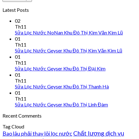
Latest Posts
02
Th11
Sửa Lọc Nước NoNan Khu Đô Thị Kim Văn Kim Lũ
01
Th11
Sửa Lọc Nước Geyser Khu Đô Thị Kim Văn Kim Lũ
01
Th11
Sửa Lọc Nước Geyser Khu Đô Thị Đại Kim
01
Th11
Sửa Lọc Nước Geyser Khu Đô Thị Thanh Hà
01
Th11
Sửa Lọc Nước Geyser Khu Đô Thị Linh Đàm
Recent Comments
Tag Cloud
Chất lượng dịch vụ
Bao lâu phải thay lõi lọc nước