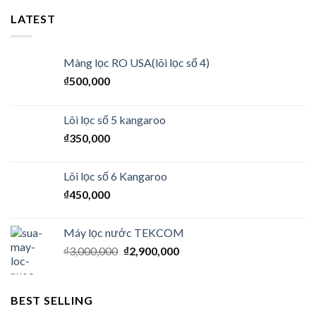
LATEST
Màng lọc RO USA(lõi lọc số 4)
₫
500,000
Lõi lọc số 5 kangaroo
₫
350,000
Lõi lọc số 6 Kangaroo
₫
450,000
Máy lọc nước TEKCOM
₫
3,000,000
₫
2,900,000
BEST SELLING