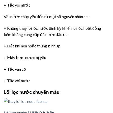
+ Tắc vòi nước
Vòi nước chảy yếu đến từ một số nguyên nhân sau:
+ Không thay lõi lọc nước định kỳ khiến lõi lọc hoạt động
kém không cung cấp đủ nước đầu ra.
+ Hết khí nén hoặc thủng bình áp
+ Máy bơm nước bị yếu
+ Tắc van cơ
+ Tắc vòi nước
Lõi lọc nước chuyển màu
Lõi lọc nước SUNKO bị bẩn