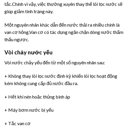
tắc.Chính vì vậy, việc thường xuyên thay thế lõi lọc nước sẽ
giúp giảm tình trạng này.
Một nguyên nhân khác dẫn đến nước thải ra nhiều chính là
van cơ hỏng.Van cơ có tác dụng ngăn chặn dòng nước thẩm
thấu ngược.
Vòi chảy nước yếu
Vòi nước chảy yếu đến từ một số nguyên nhân sau:
+ Không thay lõi lọc nước định kỳ khiến lõi lọc hoạt động
kém không cung cấp đủ nước đầu ra.
+ Hết khí nén hoặc thủng bình áp
+ Máy bơm nước bị yếu
+ Tắc van cơ