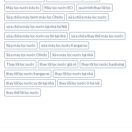
Máy lọc nước kêu to
Máy lọc nước RO
quá trình thay lõi lọc
Sửa chữa máy bơm máy lọc Ohido
sửa chữa máy lọc nước
sửa chữa máy lọc nước tại nhà hà Nội
sửa chữa máy lọc nước uy tín tại nhà
sửa chữa thay thế máy lọc nước
Sửa máy lọc nước
sửa máy lọc nước Kangaroo
Sửa máy lọc nước Ohido
Sửa máy lọc nước tại nhà
Thay lõi lọc nước
thay lõi lọc nước giá rẻ
thay lõi lọc nước haohsing
thay lõi lọc nước kangaroo
thay lõi lọc nước tại nhà
thay lõi lọc nước uy tín tại nhà
thay lõi lọc nước ở hà nội
thay thế lõi lọc nước