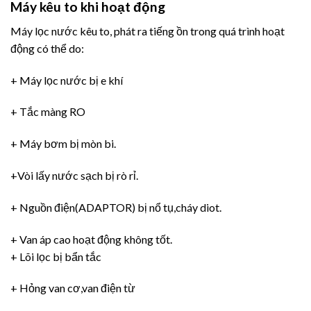
Máy kêu to khi hoạt động
Máy lọc nước kêu to, phát ra tiếng ồn trong quá trình hoạt
động có thể do:
+ Máy lọc nước bị e khí
+ Tắc màng RO
+ Máy bơm bị mòn bi.
+Vòi lấy nước sạch bị rò rỉ.
+ Nguồn điện(ADAPTOR) bị nổ tụ,cháy diot.
+ Van áp cao hoạt động không tốt.
+ Lõi lọc bị bẩn tắc
+ Hỏng van cơ,van điện từ