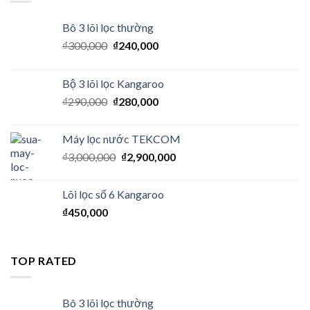
Bô 3 lõi lọc thường
₫
300,000
₫
240,000
Bộ 3 lõi lọc Kangaroo
₫
290,000
₫
280,000
Máy lọc nước TEKCOM
₫
3,000,000
₫
2,900,000
Lõi lọc số 6 Kangaroo
₫
450,000
TOP RATED
Bô 3 lõi lọc thường