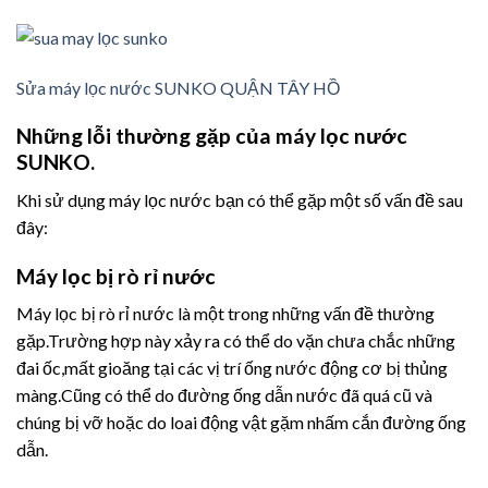
Sửa máy lọc nước SUNKO QUẬN TÂY HỒ
Những lỗi thường gặp của máy lọc nước
SUNKO.
Khi sử dụng máy lọc nước bạn có thể gặp một số vấn đề sau
đây:
Máy lọc bị rò rỉ nước
Máy lọc bị rò rỉ nước là một trong những vấn đề thường
gặp.Trường hợp này xảy ra có thể do vặn chưa chắc những
đai ốc,mất gioăng tại các vị trí ống nước động cơ bị thủng
màng.Cũng có thể do đường ống dẫn nước đã quá cũ và
chúng bị vỡ hoặc do loai động vật gặm nhấm cắn đường ống
dẫn.