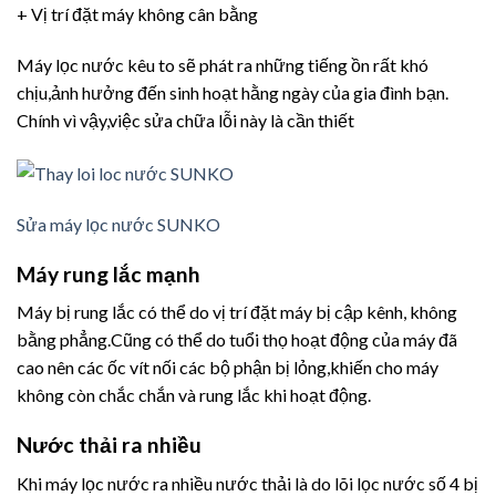
+ Vị trí đặt máy không cân bằng
Máy lọc nước kêu to sẽ phát ra những tiếng ồn rất khó
chịu,ảnh hưởng đến sinh hoạt hằng ngày của gia đình bạn.
Chính vì vậy,việc sửa chữa lỗi này là cần thiết
Sửa máy lọc nước SUNKO
Máy rung lắc mạnh
Máy bị rung lắc có thể do vị trí đặt máy bị cập kênh, không
bằng phẳng.Cũng có thể do tuổi thọ hoạt động của máy đã
cao nên các ốc vít nối các bộ phận bị lỏng,khiến cho máy
không còn chắc chắn và rung lắc khi hoạt động.
Nước thải ra nhiều
Khi máy lọc nước ra nhiều nước thải là do lõi lọc nước số 4 bị