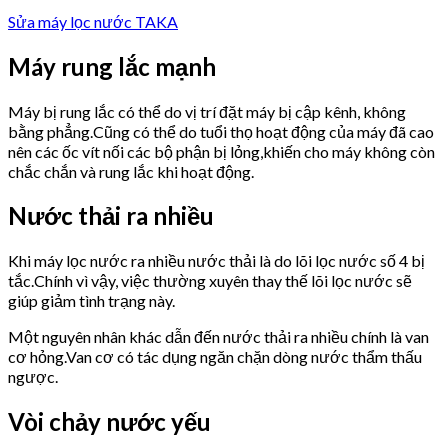
Sửa máy lọc nước TAKA
Máy rung lắc mạnh
Máy bị rung lắc có thể do vị trí đặt máy bị cập kênh, không
bằng phẳng.Cũng có thể do tuổi thọ hoạt động của máy đã cao
nên các ốc vít nối các bộ phận bị lỏng,khiến cho máy không còn
chắc chắn và rung lắc khi hoạt động.
Nước thải ra nhiều
Khi máy lọc nước ra nhiều nước thải là do lõi lọc nước số 4 bị
tắc.Chính vì vậy, việc thường xuyên thay thế lõi lọc nước sẽ
giúp giảm tình trạng này.
Một nguyên nhân khác dẫn đến nước thải ra nhiều chính là van
cơ hỏng.Van cơ có tác dụng ngăn chặn dòng nước thẩm thấu
ngược.
Vòi chảy nước yếu