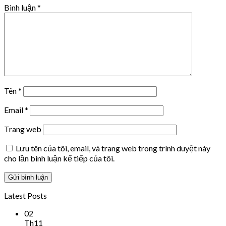
Bình luận
*
Tên
*
Email
*
Trang web
Lưu tên của tôi, email, và trang web trong trình duyệt này
cho lần bình luận kế tiếp của tôi.
Latest Posts
02
Th11