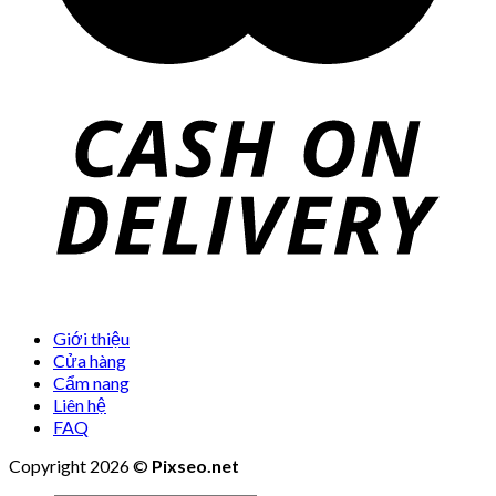
Giới thiệu
Cửa hàng
Cẩm nang
Liên hệ
FAQ
Copyright 2026 ©
Pixseo.net