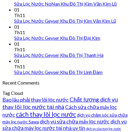
Sửa Lọc Nước NoNan Khu Đô Thị Kim Văn Kim Lũ
01
Th11
Sửa Lọc Nước Geyser Khu Đô Thị Kim Văn Kim Lũ
01
Th11
Sửa Lọc Nước Geyser Khu Đô Thị Đại Kim
01
Th11
Sửa Lọc Nước Geyser Khu Đô Thị Thanh Hà
01
Th11
Sửa Lọc Nước Geyser Khu Đô Thị Linh Đàm
Recent Comments
Tag Cloud
Chất lượng dịch vụ
Bao lâu phải thay lõi lọc nước
thay lõi lọc nước tại nhà
Cách sửa chữa máy lọc
cách thay lõi lọc nước
nước
dịch vụ chăm sóc sửa chữa
dịch vụ sửa chữa máy lọc nước
dịch vụ
máy lọc nước Sawa
sửa chữa máy lọc nước tại nhà uy tín
dịch vụ sửa máy lọc nước