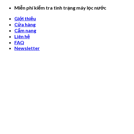
Skip
Miễn phí kiểm tra tình trạng máy lọc nước
to
Giới thiệu
content
Cửa hàng
Cẩm nang
Liên hệ
FAQ
Newsletter