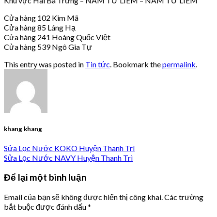
Khu vực Hai Bà Trưng – NAM TỪ LIÊM – NAM TỪ LIÊM
Cửa hàng 102 Kim Mã
Cửa hàng 85 Láng Hạ
Cửa hàng 241 Hoàng Quốc Việt
Cửa hàng 539 Ngô Gia Tự
This entry was posted in
Tin tức
. Bookmark the
permalink
.
khang khang
Sửa Lọc Nước KOKO Huyện Thanh Trì
Sửa Lọc Nước NAVY Huyện Thanh Trì
Để lại một bình luận
Email của bạn sẽ không được hiển thị công khai.
Các trường
bắt buộc được đánh dấu
*