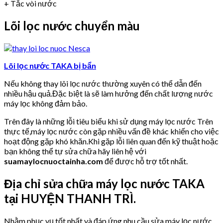
+ Tắc vòi nước
Lõi lọc nước chuyển màu
Lõi lọc nước TAKA bị bẩn
Nếu không thay lõi lọc nước thường xuyên có thể dẫn đến
nhiều hậu quả.Đặc biệt là sẽ làm hưởng đến chất lượng nước
máy lọc không đảm bảo.
Trên đây là những lỗi tiêu biểu khi sử dụng máy lọc nước Trên
thực tế,máy lọc nước còn gặp nhiều vấn đề khác khiến cho việc
hoạt động gặp khó khăn.Khi gặp lỗi liên quan đến kỹ thuật hoặc
bạn không thể tự sửa chữa hãy liên hệ với
suamaylocnuoctainha.com
để được hỗ trợ tốt nhất.
Địa chỉ sửa chữa máy lọc nước TAKA
tại HUYỆN THANH TRÌ.
Nhằm phục vụ tốt nhất và đáp ứng nhu cầu sửa máy lọc nước