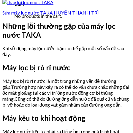
Cart
Sửa máy lọc nước TAKA HUYỆN THANH TRÌ
No products in the cart.
Những lỗi thường gặp của máy lọc
nước TAKA
Khi sử dụng máy lọc nước bạn có thể gặp một số vấn đề sau
đây:
Máy lọc bị rò rỉ nước
Máy lọc bị rò rỉ nước là một trong những vấn đề thường
gặp.Trường hợp này xảy ra có thể do vặn chưa chắc những đai
ốc,mất gioăng tại các vị trí ống nước động cơ bị thủng
màng.Cũng có thể do đường ống dẫn nước đã quá cũ và chúng
bị vỡ hoặc do loai động vật gặm nhấm cắn đường ống dẫn.
Máy kêu to khi hoạt động
Máy lọc nước kêu to, phát ra tiếng ồn trong quá trình hoạt