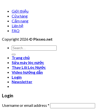
Giới thiệu
Cửa hàng
Cẩm nang
Liên hệ
FAQ
Copyright 2026 ©
Pixseo.net
Search
for:
Trang chủ
Sửa máy lọc nước
Thay Lõi Lọc Nước
Video hướng dẫn
Login
Newsletter
Login
Username or email address
*