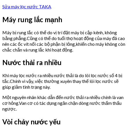
Sửa máy lọc nước TAKA
Máy rung lắc mạnh
Máy bị rung lắc có thể do vị trí đặt máy bị cập kênh, không
bằng phẳng.Cũng có thể do tuổi thọ hoạt động của máy đã cao
nên các ốc vít nối các bộ phận bị lỏng,khiến cho máy không còn
chắc chắn và rung lắc khi hoạt động.
Nước thải ra nhiều
Khi máy lọc nước ra nhiều nước thải là do lõi lọc nước số 4 bị
tắc.Chính vì vậy, việc thường xuyên thay thế lõi lọc nước sẽ
giúp giảm tình trạng này.
Một nguyên nhân khác dẫn đến nước thải ra nhiều chính là van
cơ hỏng.Van cơ có tác dụng ngăn chặn dòng nước thẩm thấu
ngược.
Vòi chảy nước yếu