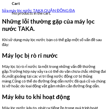
Cart
Sửa máy lọc nước TAKA QUẬN ĐỐNG ĐA
No products in the cart.
Những lỗi thường gặp của máy lọc
nước TAKA.
Khi sử dụng máy lọc nước bạn có thể gặp một số vấn đề sau
đây:
Máy lọc bị rò rỉ nước
Máy lọc bị rò rỉ nước là một trong những vấn đề thường
gặp.Trường hợp này xảy ra có thể do vặn chưa chắc những đai
ốc,mất gioăng tại các vị trí ống nước động cơ bị thủng
màng.Cũng có thể do đường ống dẫn nước đã quá cũ và chúng
bị vỡ hoặc do loai động vật gặm nhấm cắn đường ống dẫn.
Máy kêu to khi hoạt động
Máy lọc nước kêu to, phát ra tiếng ồn trong quá trình hoạt