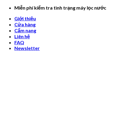
Skip
Miễn phí kiểm tra tình trạng máy lọc nước
to
Giới thiệu
content
Cửa hàng
Cẩm nang
Liên hệ
FAQ
Newsletter