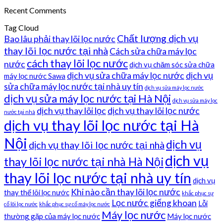
Recent Comments
Tag Cloud
Chất lượng dịch vụ
Bao lâu phải thay lõi lọc nước
thay lõi lọc nước tại nhà
Cách sửa chữa máy lọc
cách thay lõi lọc nước
nước
dịch vụ chăm sóc sửa chữa
dịch vụ sửa chữa máy lọc nước
dịch vụ
máy lọc nước Sawa
sửa chữa máy lọc nước tại nhà uy tín
dịch vụ sửa máy lọc nước
dịch vụ sửa máy lọc nước tại Hà Nội
dịch vụ sửa máy lọc
dịch vụ thay lõi lọc
dịch vụ thay lõi lọc nước
nước tại nhà
dịch vụ thay lõi lọc nước tại Hà
Nội
dịch vụ
dịch vụ thay lõi lọc nước tại nhà
dịch vụ
thay lõi lọc nước tại nhà Hà Nội
thay lõi lọc nước tại nhà uy tín
dịch vụ
Khi nào cần thay lõi lọc nước
thay thế lõi lọc nước
khắc phục sự
Lọc nước giếng khoan
Lỗi
cố lõi lọc nước
khắc phục sự cố máy lọc nước
Máy lọc nước
thường gặp của máy lọc nước
Máy lọc nước