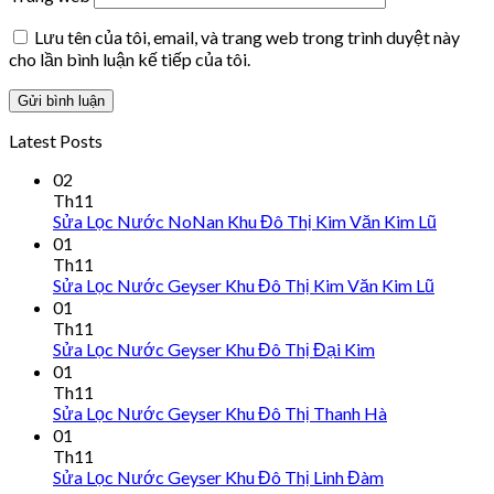
Lưu tên của tôi, email, và trang web trong trình duyệt này
cho lần bình luận kế tiếp của tôi.
Latest Posts
02
Th11
Sửa Lọc Nước NoNan Khu Đô Thị Kim Văn Kim Lũ
01
Th11
Sửa Lọc Nước Geyser Khu Đô Thị Kim Văn Kim Lũ
01
Th11
Sửa Lọc Nước Geyser Khu Đô Thị Đại Kim
01
Th11
Sửa Lọc Nước Geyser Khu Đô Thị Thanh Hà
01
Th11
Sửa Lọc Nước Geyser Khu Đô Thị Linh Đàm