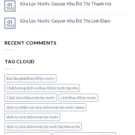
Sửa Lọc Nước Geyser Khu Đô Thị Thanh Hà
01
Th11
Sửa Lọc Nước Geyser Khu Đô Thị Linh Đàm
01
Th11
RECENT COMMENTS
TAG CLOUD
Bao lâu phải thay lõi lọc nước
Chất lượng dịch vụ thay lõi lọc nước tại nhà
Cách sửa chữa máy lọc nước
cách thay lõi lọc nước
dịch vụ chăm sóc sửa chữa máy lọc nước Sawa
dịch vụ sửa chữa máy lọc nước
dịch vụ sửa chữa máy lọc nước tại nhà uy tín