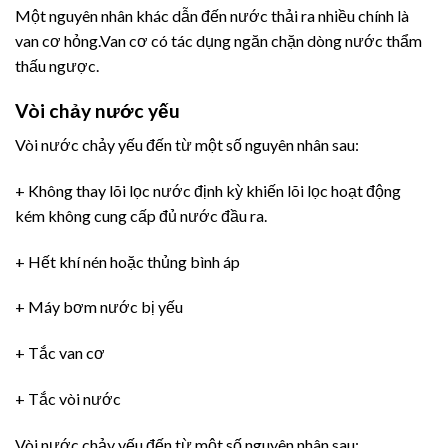
Một nguyên nhân khác dẫn đến nước thải ra nhiều chính là
van cơ hỏng.Van cơ có tác dụng ngăn chặn dòng nước thẩm
thấu ngược.
Vòi chảy nước yếu
Vòi nước chảy yếu đến từ một số nguyên nhân sau:
+ Không thay lõi lọc nước định kỳ khiến lõi lọc hoạt động
kém không cung cấp đủ nước đầu ra.
+ Hết khí nén hoặc thủng bình áp
+ Máy bơm nước bị yếu
+ Tắc van cơ
+ Tắc vòi nước
Vòi nước chảy yếu đến từ một số nguyên nhân sau: