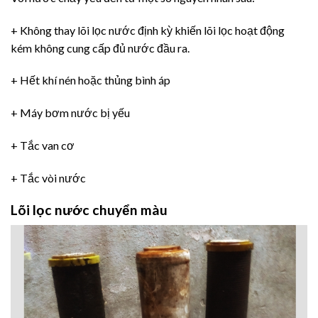
+ Không thay lõi lọc nước định kỳ khiến lõi lọc hoạt động
kém không cung cấp đủ nước đầu ra.
+ Hết khí nén hoặc thủng bình áp
+ Máy bơm nước bị yếu
+ Tắc van cơ
+ Tắc vòi nước
Lõi lọc nước chuyển màu