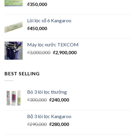
₫
350,000
Lõi lọc số 6 Kangaroo
₫
450,000
Máy lọc nước TEKCOM
₫
3,000,000
₫
2,900,000
BEST SELLING
Bô 3 lõi lọc thường
₫
300,000
₫
240,000
Bộ 3 lõi lọc Kangaroo
₫
290,000
₫
280,000