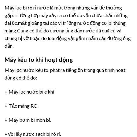
Máy lọc bị rò rỉ nước là một trong những vấn đề thường
gặp.Trường hợp này xảy ra có thể do vặn chưa chắc những
đai ốc,mất gioăng tại các vị trí ống nước động cơ bị thủng
màng.Cũng có thể do đường ống dẫn nước đã quá cũ và
chúng bị vỡ hoặc do loai động vật gặm nhấm cắn đường ống
dẫn.
Máy kêu to khi hoạt động
Máy lọc nước kêu to, phát ra tiếng ồn trong quá trình hoạt
động có thể do:
+ Máy lọc nước bị e khí
+ Tắc màng RO
+ Máy bơm bị mòn bi.
+Vòi lấy nước sạch bị rò rỉ.