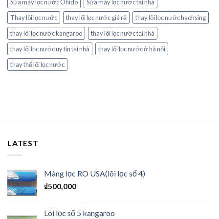
Sửa máy lọc nước Ohido
Sửa máy lọc nước tại nhà
Thay lõi lọc nước
thay lõi lọc nước giá rẻ
thay lõi lọc nước haohsing
thay lõi lọc nước kangaroo
thay lõi lọc nước tại nhà
thay lõi lọc nước uy tín tại nhà
thay lõi lọc nước ở hà nội
thay thế lõi lọc nước
LATEST
Màng lọc RO USA(lõi lọc số 4)
₫
500,000
Lõi lọc số 5 kangaroo