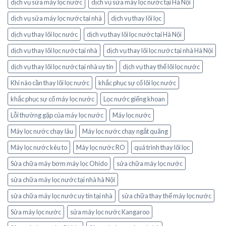
dịch vụ sửa máy lọc nước
dịch vụ sửa máy lọc nước tại Hà Nội
dịch vụ sửa máy lọc nước tại nhà
dịch vụ thay lõi lọc
dịch vụ thay lõi lọc nước
dịch vụ thay lõi lọc nước tại Hà Nội
dịch vụ thay lõi lọc nước tại nhà
dịch vụ thay lõi lọc nước tại nhà Hà Nội
dịch vụ thay lõi lọc nước tại nhà uy tín
dịch vụ thay thế lõi lọc nước
Khi nào cần thay lõi lọc nước
khắc phục sự cố lõi lọc nước
khắc phục sự cố máy lọc nước
Lọc nước giếng khoan
Lỗi thường gặp của máy lọc nước
Máy lọc nước
Máy lọc nước chạy lâu
Máy lọc nước chạy ngắt quãng
Máy lọc nước kêu to
Máy lọc nước RO
quá trình thay lõi lọc
Sửa chữa máy bơm máy lọc Ohido
sửa chữa máy lọc nước
sửa chữa máy lọc nước tại nhà hà Nội
sửa chữa máy lọc nước uy tín tại nhà
sửa chữa thay thế máy lọc nước
Sửa máy lọc nước
sửa máy lọc nước Kangaroo