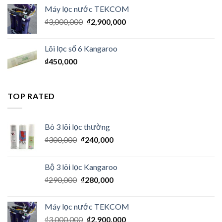
Máy lọc nước TEKCOM
₫
3,000,000
₫
2,900,000
Lõi lọc số 6 Kangaroo
₫
450,000
TOP RATED
Bô 3 lõi lọc thường
₫
300,000
₫
240,000
Bộ 3 lõi lọc Kangaroo
₫
290,000
₫
280,000
Máy lọc nước TEKCOM
₫
3,000,000
₫
2,900,000