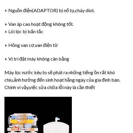
+ Nguồn điện(ADAPTOR) bị nổ tụ,cháy diot.
+ Van áp cao hoạt động không tốt.
+ Lõi lọc bị bẩn tắc
+ Hỏng van cơ,van điện từ
+ Vị trí đặt máy không cân bằng
Máy lọc nước kêu to sẽ phát ra những tiếng ồn rất khó
chịu,ảnh hưởng đến sinh hoạt hằng ngày của gia đình bạn.
Chính vì vậy,việc sửa chữa lỗi này là cần thiết