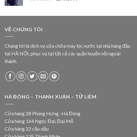
VỀ CHÚNG TÔI
Chúng tôi là dịch vụ sửa chữa máy lọc nước tại nhà hàng đầu
tại HÀ NỘI, phục vụ tại tất cả các quận huyện nội ngoại
thành.
HÀ ĐÔNG – THANH XUÂN – TỪ LIÊM
Cửa hàng 28 Phùng Hưng -Hà Đông
Cửa hàng 164 Ngọc Đại, Đại Mỗ
Cửa hàng 22 cầu dậu
Cửa hàng 135 Thanh Nhàn