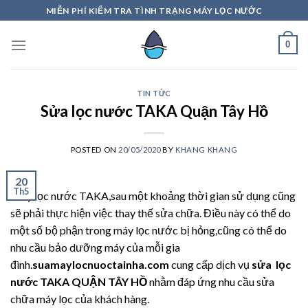
Skip
MIỄN PHÍ KIỂM TRA TÌNH TRẠNG MÁY LỌC NƯỚC
to
content
0
TIN TỨC
Sửa lọc nước TAKA Quận Tây Hồ
POSTED ON
20/05/2020
BY
KHANG KHANG
20
Th5
Máy lọc nước TAKA,sau một khoảng thời gian sử dụng cũng
sẽ phải thực hiện việc thay thế sửa chữa. Điều này có thể do
một số bộ phận trong máy lọc nước bị hỏng,cũng có thể do
nhu cầu bảo dưỡng máy của mỗi gia
đình.
suamaylocnuoctainha.com
cung cấp dịch vụ
sửa lọc
nước TAKA QUẬN TÂY HỒ
nhằm đáp ứng nhu cầu sửa
chữa máy lọc của khách hàng.