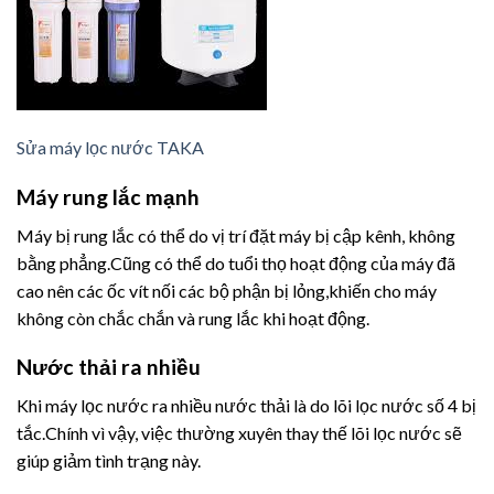
Sửa máy lọc nước TAKA
Máy rung lắc mạnh
Máy bị rung lắc có thể do vị trí đặt máy bị cập kênh, không
bằng phẳng.Cũng có thể do tuổi thọ hoạt động của máy đã
cao nên các ốc vít nối các bộ phận bị lỏng,khiến cho máy
không còn chắc chắn và rung lắc khi hoạt động.
Nước thải ra nhiều
Khi máy lọc nước ra nhiều nước thải là do lõi lọc nước số 4 bị
tắc.Chính vì vậy, việc thường xuyên thay thế lõi lọc nước sẽ
giúp giảm tình trạng này.