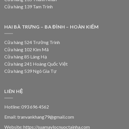
Cửa hàng 139 Tam Trinh
HAI BÀ TRƯNG – BA ĐÌNH – HOÀN KIẾM
Cửa hàng 524 Trường Trinh
Cửa hàng 102 Kim Mã
Cửa hàng 85 Láng Hạ
Cửa hàng 241 Hoàng Quốc Việt
Cửa hàng 539 Ngô Gia Tự
LIÊN HỆ
Hotline: 093 696 4562
Email: tranvankhang79@gmail.com
Website: https://suamaylocnuoctainha.com