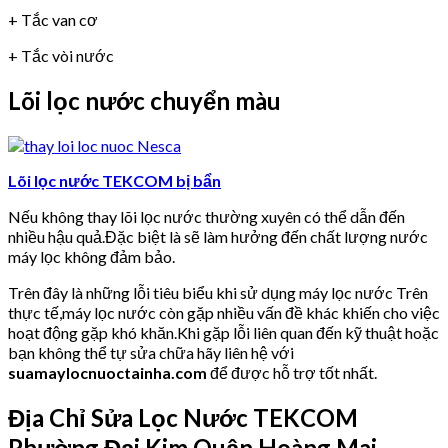
+ Tắc van cơ
+ Tắc vòi nước
Lõi lọc nước chuyển màu
Lõi lọc nước TEKCOM bị bẩn
Nếu không thay lõi lọc nước thường xuyên có thể dẫn đến
nhiều hậu quả.Đặc biệt là sẽ làm hưởng đến chất lượng nước
máy lọc không đảm bảo.
Trên đây là những lỗi tiêu biểu khi sử dụng máy lọc nước Trên
thực tế,máy lọc nước còn gặp nhiều vấn đề khác khiến cho việc
hoạt động gặp khó khăn.Khi gặp lỗi liên quan đến kỹ thuật hoặc
bạn không thể tự sửa chữa hãy liên hệ với
suamaylocnuoctainha.com
để được hỗ trợ tốt nhất.
Địa Chỉ Sửa Lọc Nước TEKCOM
Phường Đại Kim Quận Hoàng Mai