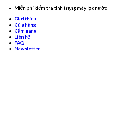
Skip
Miễn phí kiểm tra tình trạng máy lọc nước
to
Giới thiệu
content
Cửa hàng
Cẩm nang
Liên hệ
FAQ
Newsletter