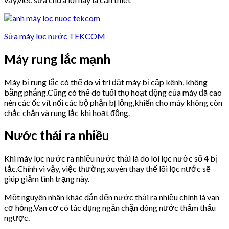
Sửa máy lọc nước TEKCOM
Máy rung lắc mạnh
Máy bị rung lắc có thể do vị trí đặt máy bị cập kênh, không
bằng phẳng.Cũng có thể do tuổi thọ hoạt động của máy đã cao
nên các ốc vít nối các bộ phận bị lỏng,khiến cho máy không còn
chắc chắn và rung lắc khi hoạt động.
Nước thải ra nhiều
Khi máy lọc nước ra nhiều nước thải là do lõi lọc nước số 4 bị
tắc.Chính vì vậy, việc thường xuyên thay thế lõi lọc nước sẽ
giúp giảm tình trạng này.
Một nguyên nhân khác dẫn đến nước thải ra nhiều chính là van
cơ hỏng.Van cơ có tác dụng ngăn chặn dòng nước thẩm thấu
ngược.