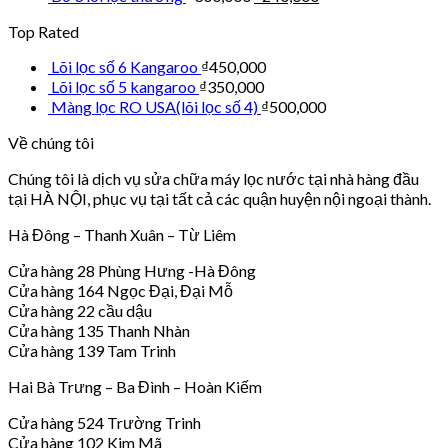
Top Rated
Lõi lọc số 6 Kangaroo
₫
450,000
Lõi lọc số 5 kangaroo
₫
350,000
Màng lọc RO USA(lõi lọc số 4)
₫
500,000
Về chúng tôi
Chúng tôi là dịch vụ sửa chữa máy lọc nước tại nhà hàng đầu
tại HÀ NỘI, phục vụ tại tất cả các quận huyện nội ngoại thành.
Hà Đông – Thanh Xuân – Từ Liêm
Cửa hàng 28 Phùng Hưng -Hà Đông
Cửa hàng 164 Ngọc Đại, Đại Mỗ
Cửa hàng 22 cầu dậu
Cửa hàng 135 Thanh Nhàn
Cửa hàng 139 Tam Trinh
Hai Bà Trưng – Ba Đình – Hoàn Kiếm
Cửa hàng 524 Trường Trinh
Cửa hàng 102 Kim Mã