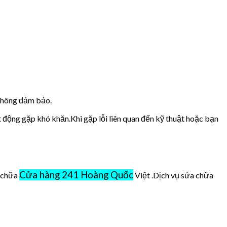
 không đảm bảo.
t động gặp khó khăn.Khi gặp lỗi liên quan đến kỹ thuật hoặc bạn
Cửa hàng 241 Hoàng Quốc
ở chữa
Việt .Dịch vụ sửa chữa