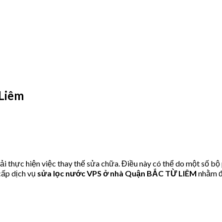
Liêm
 thực hiện việc thay thế sửa chữa. Điều này có thể do một số bộ
ấp dịch vụ
sửa lọc nước VPS ở nhà Quận BẮC TỪ LIÊM
nhằm đ