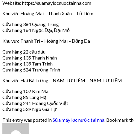
Website: https://suamaylocnuoctainha.com
Khu vực Hoàng Mai – Thanh Xuân – Từ Liêm
Cửa hàng 384 Quang Trung
Cửa hàng 164 Ngọc Đại, Đại Mỗ
Khu vực Thanh Trì – Hoàng Mai – Đống Đa
Cửa hàng 22 cầu dậu
Cửa hàng 135 Thanh Nhàn
Cửa hàng 139 Tam Trinh
Cửa hàng 524 Trường Trinh
Khu vực Hai Bà Trưng – NAM TỪ LIÊM – NAM TỪ LIÊM
Cửa hàng 102 Kim Mã
Cửa hàng 85 Láng Hạ
Cửa hàng 241 Hoàng Quốc Việt
Cửa hàng 539 Ngô Gia Tự
This entry was posted in
Sửa máy lọc nước tại nhà
. Bookmark t