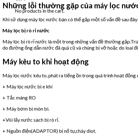
Những lỗi thường gặp của máy lọc nướ
No products in the cart.
Khi sử dụng máy lọc nước bạn có thể gặp một số vấn đề sau đây
Máy lọc bị rò rỉ nước
Máy lọc bị rò rỉ nước là một trong những vấn đề thường gặp.Trư
do đường ống dẫn nước đã quá cũ và chúng bị vỡ hoặc do loai 
Máy kêu to khi hoạt động
Máy lọc nước kêu to, phát ra tiếng ồn trong quá trình hoạt động 
+ Máy lọc nước bị e khí
+ Tắc màng RO
+ Máy bơm bị mòn bi.
+Vòi lấy nước sạch bị rò rỉ.
+ Nguồn điện(ADAPTOR) bị nổ tụ,cháy diot.