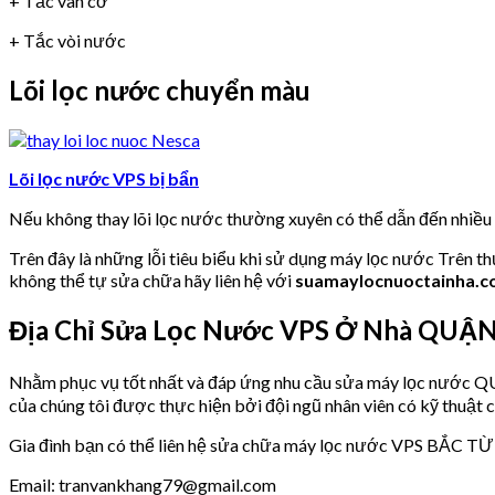
+ Tắc van cơ
+ Tắc vòi nước
Lõi lọc nước chuyển màu
Lõi lọc nước VPS bị bẩn
Nếu không thay lõi lọc nước thường xuyên có thể dẫn đến nhiề
Trên đây là những lỗi tiêu biểu khi sử dụng máy lọc nước Trên t
không thể tự sửa chữa hãy liên hệ với
suamaylocnuoctainha.
Địa Chỉ Sửa Lọc Nước VPS Ở Nhà QUẬ
Nhằm phục vụ tốt nhất và đáp ứng nhu cầu sửa máy lọc nư
của chúng tôi được thực hiện bởi đội ngũ nhân viên có kỹ thuật c
Gia đình bạn có thể liên hệ sửa chữa máy lọc nước VPS BẮC TỪ 
Email: tranvankhang79@gmail.com