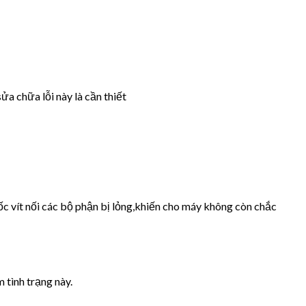
ửa chữa lỗi này là cần thiết
ốc vít nối các bộ phận bị lỏng,khiến cho máy không còn chắc
 tình trạng này.
.