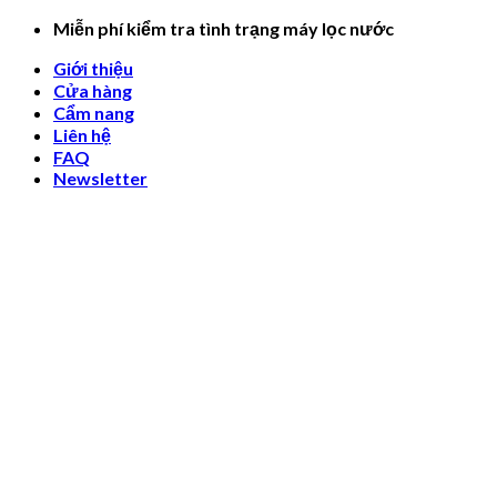
Skip
Miễn phí kiểm tra tình trạng máy lọc nước
to
Giới thiệu
content
Cửa hàng
Cẩm nang
Liên hệ
FAQ
Newsletter