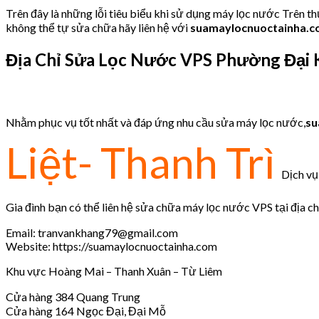
Trên đây là những lỗi tiêu biểu khi sử dụng máy lọc nước Trên t
không thể tự sửa chữa hãy liên hệ với
suamaylocnuoctainha.
Địa Chỉ Sửa Lọc Nước VPS
Phường Đại 
Nhằm phục vụ tốt nhất và đáp ứng nhu cầu sửa máy lọc nước,
su
Liệt- Thanh Trì
Dịch vụ 
Gia đình bạn có thể liên hệ sửa chữa máy lọc nước VPS tại địa ch
Email: tranvankhang79@gmail.com
Website: https://suamaylocnuoctainha.com
Khu vực Hoàng Mai – Thanh Xuân – Từ Liêm
Cửa hàng 384 Quang Trung
Cửa hàng 164 Ngọc Đại, Đại Mỗ