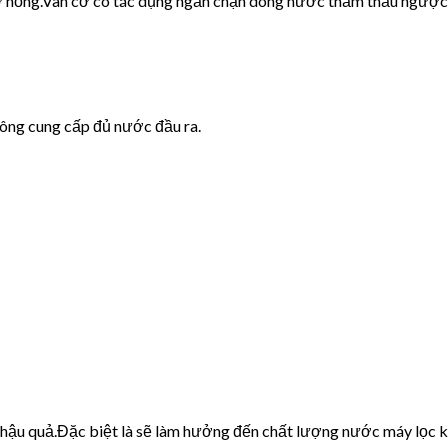
cơ hỏng.Van cơ có tác dụng ngăn chặn dòng nước thẩm thấu ngược
hông cung cấp đủ nước đầu ra.
u hậu quả.Đặc biệt là sẽ làm hưởng đến chất lượng nước máy lọc