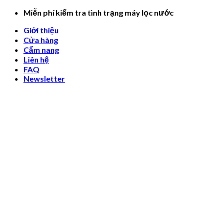
Skip
Miễn phí kiểm tra tình trạng máy lọc nước
to
Giới thiệu
content
Cửa hàng
Cẩm nang
Liên hệ
FAQ
Newsletter