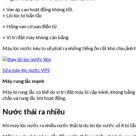
+ Van áp cao hoạt động không tốt.
+ Lõi lọc bị bẩn tắc
+ Hỏng van cơ,van điện từ
+ Vị trí đặt máy không cân bằng
Máy lọc nước kêu to sẽ phát ra những tiếng ồn rất khó chịu,ảnh h
Sửa máy lọc nước VPS
Máy rung lắc mạnh
Máy bị rung lắc có thể do vị trí đặt máy bị cập kênh, không bằn
chắn và rung lắc khi hoạt động.
Nước thải ra nhiều
Khi máy lọc nước ra nhiều nước thải là do lõi lọc nước số 4 bị tắ