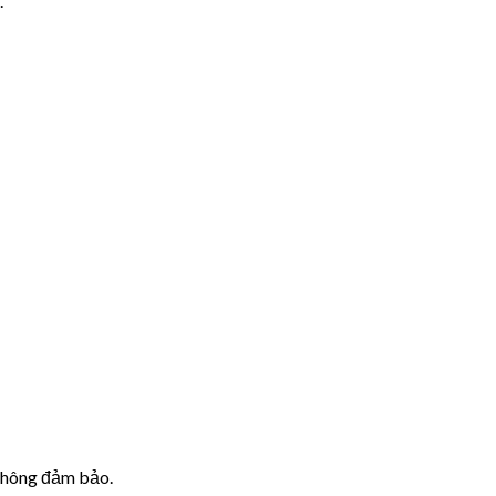
.
 không đảm bảo.