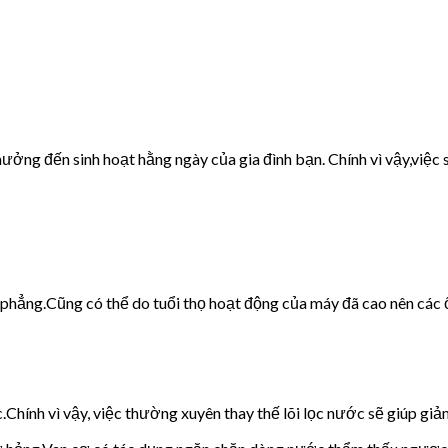
ưởng đến sinh hoạt hằng ngày của gia đình bạn. Chính vì vậy,việc s
g phẳng.Cũng có thể do tuổi thọ hoạt động của máy đã cao nên các 
c.Chính vì vậy, việc thường xuyên thay thế lõi lọc nước sẽ giúp giảm