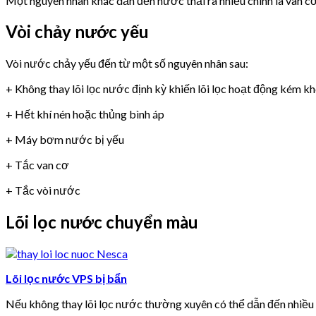
Một nguyên nhân khác dẫn đến nước thải ra nhiều chính là van 
Vòi chảy nước yếu
Vòi nước chảy yếu đến từ một số nguyên nhân sau:
+ Không thay lõi lọc nước định kỳ khiến lõi lọc hoạt động kém k
+ Hết khí nén hoặc thủng bình áp
+ Máy bơm nước bị yếu
+ Tắc van cơ
+ Tắc vòi nước
Lõi lọc nước chuyển màu
Lõi lọc nước VPS bị bẩn
Nếu không thay lõi lọc nước thường xuyên có thể dẫn đến nhiề