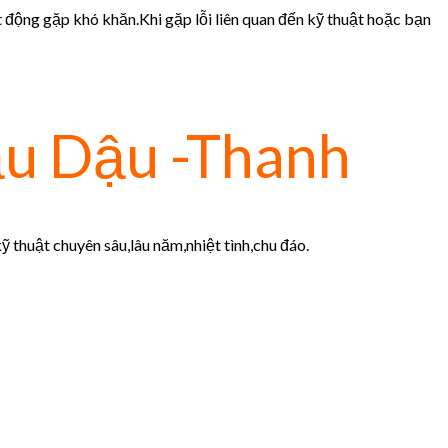
t động gặp khó khăn.Khi gặp lỗi liên quan đến kỹ thuật hoặc bạn
u Dậu -Thanh
 thuật chuyên sâu,lâu năm,nhiệt tình,chu đáo.