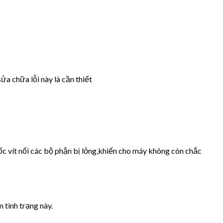
ửa chữa lỗi này là cần thiết
ốc vít nối các bộ phận bị lỏng,khiến cho máy không còn chắc
 tình trạng này.