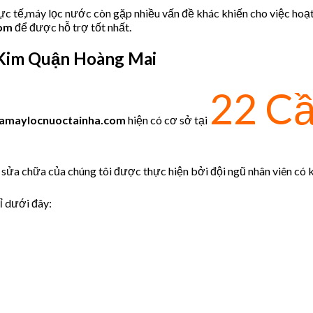
hực tế,máy lọc nước còn gặp nhiều vấn đề khác khiến cho việc hoạ
com
để được hỗ trợ tốt nhất.
Kim Quận Hoàng Mai
22 Cầ
amaylocnuoctainha.com
hiện có cơ sở tại
sửa chữa của chúng tôi được thực hiện bởi đội ngũ nhân viên có kỹ
ỉ dưới đây: