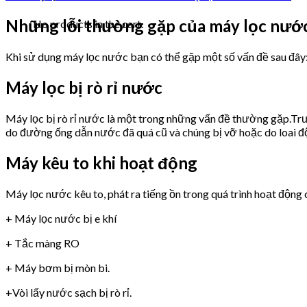
Những lỗi thường gặp của máy lọc n
No products in the cart.
Khi sử dụng máy lọc nước bạn có thể gặp một số vấn đề sau đây
Máy lọc bị rò rỉ nước
Máy lọc bị rò rỉ nước là một trong những vấn đề thường gặp.Trư
do đường ống dẫn nước đã quá cũ và chúng bị vỡ hoặc do loai 
Máy kêu to khi hoạt động
Máy lọc nước kêu to, phát ra tiếng ồn trong quá trình hoạt động 
+ Máy lọc nước bị e khí
+ Tắc màng RO
+ Máy bơm bị mòn bi.
+Vòi lấy nước sạch bị rò rỉ.