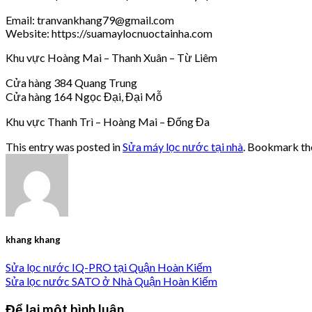
Email: tranvankhang79@gmail.com
Website: https://suamaylocnuoctainha.com
Khu vực Hoàng Mai – Thanh Xuân – Từ Liêm
Cửa hàng 384 Quang Trung
Cửa hàng 164 Ngọc Đại, Đại Mỗ
Khu vực Thanh Trì – Hoàng Mai – Đống Đa
This entry was posted in
Sửa máy lọc nước tại nhà
. Bookmark t
khang khang
Sửa lọc nước IQ-PRO tại Quận Hoàn Kiếm
Sửa lọc nước SATO ở Nhà Quận Hoàn Kiếm
Để lại một bình luận