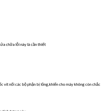
ửa chữa lỗi này là cần thiết
ốc vít nối các bộ phận bị lỏng,khiến cho máy không còn chắc