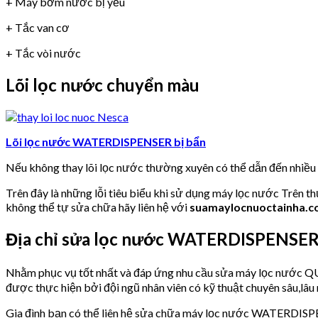
+ Máy bơm nước bị yếu
+ Tắc van cơ
+ Tắc vòi nước
Lõi lọc nước chuyển màu
Lõi lọc nước WATERDISPENSER bị bẩn
Nếu không thay lõi lọc nước thường xuyên có thể dẫn đến nhiề
Trên đây là những lỗi tiêu biểu khi sử dụng máy lọc nước Trên t
không thể tự sửa chữa hãy liên hệ với
suamaylocnuoctainha.
Địa chỉ sửa lọc nước WATERDISPENS
Nhằm phục vụ tốt nhất và đáp ứng nhu cầu sửa máy lọc nư
được thực hiện bởi đội ngũ nhân viên có kỹ thuật chuyên sâu,lâu 
Gia đình bạn có thể liên hệ sửa chữa máy lọc nước WATERDI