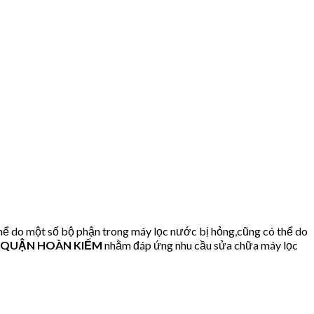
ể do một số bộ phận trong máy lọc nước bị hỏng,cũng có thể do
hà QUẬN HOÀN KIẾM
nhằm đáp ứng nhu cầu sửa chữa máy lọc