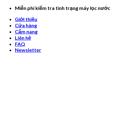
Skip
Miễn phí kiểm tra tình trạng máy lọc nước
to
Giới thiệu
content
Cửa hàng
Cẩm nang
Liên hệ
FAQ
Newsletter