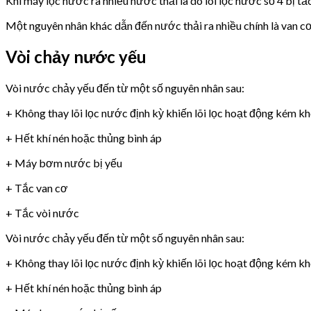
Khi máy lọc nước ra nhiều nước thải là do lõi lọc nước số 4 bị tắ
Một nguyên nhân khác dẫn đến nước thải ra nhiều chính là van 
Vòi chảy nước yếu
Vòi nước chảy yếu đến từ một số nguyên nhân sau:
+ Không thay lõi lọc nước định kỳ khiến lõi lọc hoạt động kém k
+ Hết khí nén hoặc thủng bình áp
+ Máy bơm nước bị yếu
+ Tắc van cơ
+ Tắc vòi nước
Vòi nước chảy yếu đến từ một số nguyên nhân sau:
+ Không thay lõi lọc nước định kỳ khiến lõi lọc hoạt động kém k
+ Hết khí nén hoặc thủng bình áp