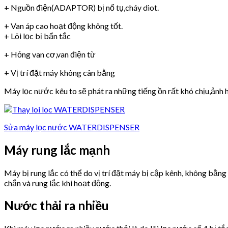
+ Nguồn điện(ADAPTOR) bị nổ tụ,cháy diot.
+ Van áp cao hoạt động không tốt.
+ Lõi lọc bị bẩn tắc
+ Hỏng van cơ,van điện từ
+ Vị trí đặt máy không cân bằng
Máy lọc nước kêu to sẽ phát ra những tiếng ồn rất khó chịu,ảnh h
Sửa máy lọc nước WATERDISPENSER
Máy rung lắc mạnh
Máy bị rung lắc có thể do vị trí đặt máy bị cập kênh, không bằn
chắn và rung lắc khi hoạt động.
Nước thải ra nhiều