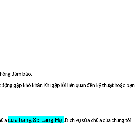
 không đảm bảo.
t động gặp khó khăn.Khi gặp lỗi liên quan đến kỹ thuật hoặc bạn
cửa hàng 85 Láng Hạ
chữa
.Dịch vụ sửa chữa của chúng tôi