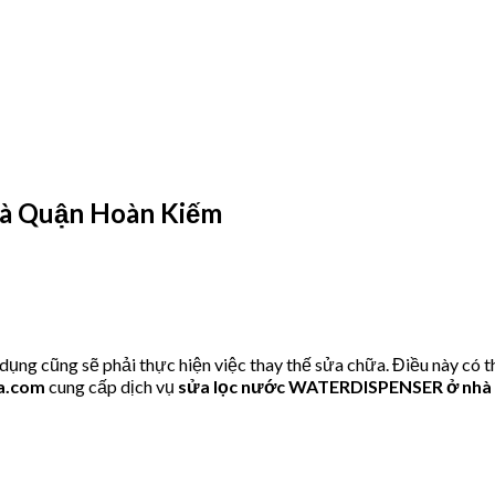
à Quận Hoàn Kiếm
 cũng sẽ phải thực hiện việc thay thế sửa chữa. Điều này có th
a.com
cung cấp dịch vụ
sửa lọc nước WATERDISPENSER ở n