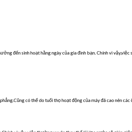
ưởng đến sinh hoạt hằng ngày của gia đình bạn. Chính vì vậy,việc s
g phẳng.Cũng có thể do tuổi thọ hoạt động của máy đã cao nên các 