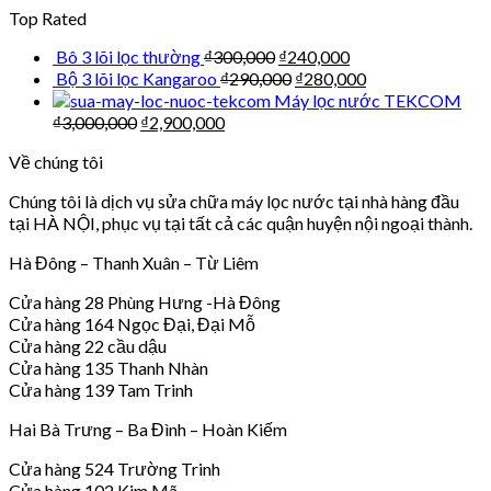
Top Rated
Bô 3 lõi lọc thường
₫
300,000
₫
240,000
Bộ 3 lõi lọc Kangaroo
₫
290,000
₫
280,000
Máy lọc nước TEKCOM
₫
3,000,000
₫
2,900,000
Về chúng tôi
Chúng tôi là dịch vụ sửa chữa máy lọc nước tại nhà hàng đầu
tại HÀ NỘI, phục vụ tại tất cả các quận huyện nội ngoại thành.
Hà Đông – Thanh Xuân – Từ Liêm
Cửa hàng 28 Phùng Hưng -Hà Đông
Cửa hàng 164 Ngọc Đại, Đại Mỗ
Cửa hàng 22 cầu dậu
Cửa hàng 135 Thanh Nhàn
Cửa hàng 139 Tam Trinh
Hai Bà Trưng – Ba Đình – Hoàn Kiếm
Cửa hàng 524 Trường Trinh
Cửa hàng 102 Kim Mã