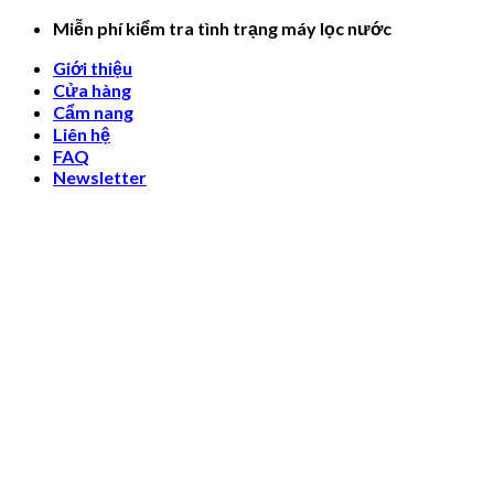
Skip
Miễn phí kiểm tra tình trạng máy lọc nước
to
Giới thiệu
content
Cửa hàng
Cẩm nang
Liên hệ
FAQ
Newsletter