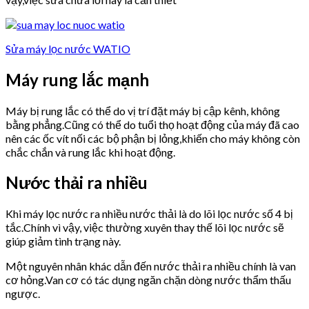
Sửa máy lọc nước WATIO
Máy rung lắc mạnh
Máy bị rung lắc có thể do vị trí đặt máy bị cập kênh, không
bằng phẳng.Cũng có thể do tuổi thọ hoạt động của máy đã cao
nên các ốc vít nối các bộ phận bị lỏng,khiến cho máy không còn
chắc chắn và rung lắc khi hoạt động.
Nước thải ra nhiều
Khi máy lọc nước ra nhiều nước thải là do lõi lọc nước số 4 bị
tắc.Chính vì vậy, việc thường xuyên thay thế lõi lọc nước sẽ
giúp giảm tình trạng này.
Một nguyên nhân khác dẫn đến nước thải ra nhiều chính là van
cơ hỏng.Van cơ có tác dụng ngăn chặn dòng nước thẩm thấu
ngược.