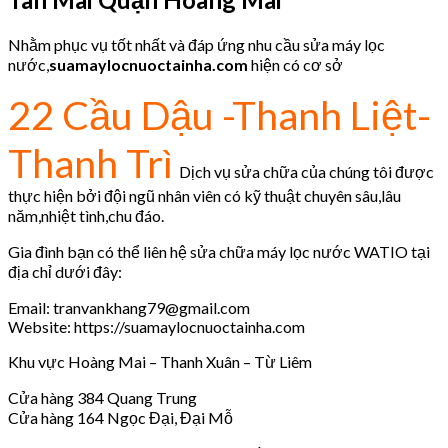
Nhằm phục vụ tốt nhất và đáp ứng nhu cầu sửa máy lọc
nước,
suamaylocnuoctainha.com
hiện có cơ sở
22 Cầu Dậu -Thanh Liệt-
Thanh Trì
Dịch vụ sửa chữa của chúng tôi được
thực hiện bởi đội ngũ nhân viên có kỹ thuật chuyên sâu,lâu
năm,nhiệt tình,chu đáo.
Gia đình bạn có thể liên hệ sửa chữa máy lọc nước WATIO tại
địa chỉ dưới đây:
Email: tranvankhang79@gmail.com
Website: https://suamaylocnuoctainha.com
Khu vực Hoàng Mai – Thanh Xuân – Từ Liêm
Cửa hàng 384 Quang Trung
Cửa hàng 164 Ngọc Đại, Đại Mỗ