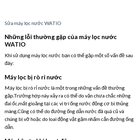
Sửa máy lọc nước WATIO
Những lỗi thường gặp của máy lọc nước
WATIO
Khi sử dụng máy lọc nước bạn có thể gặp một số vấn đề sau
đây:
Máy lọc bị rò rỉ nước
Máy lọc bị rò rỉ nước là một trong những vấn đề thường
gặp.Trường hợp này xảy ra có thể do vặn chưa chắc những
đai ốc,mất gioăng tại các vị trí ống nước động cơ bị thủng
màng.Cũng có thể do đường ống dẫn nước đã quá cũ và
chúng bị vỡ hoặc do loai động vật gặm nhấm cắn đường ống
dẫn.