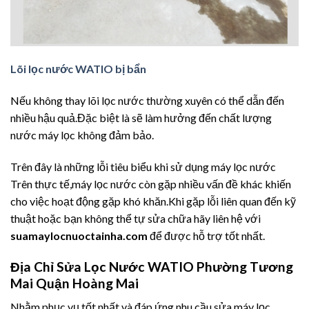
Lõi lọc nước WATIO bị bẩn
Nếu không thay lõi lọc nước thường xuyên có thể dẫn đến
nhiều hậu quả.Đặc biệt là sẽ làm hưởng đến chất lượng
nước máy lọc không đảm bảo.
Trên đây là những lỗi tiêu biểu khi sử dụng máy lọc nước
Trên thực tế,máy lọc nước còn gặp nhiều vấn đề khác khiến
cho việc hoạt động gặp khó khăn.Khi gặp lỗi liên quan đến kỹ
thuật hoặc bạn không thể tự sửa chữa hãy liên hệ với
suamaylocnuoctainha.com
để được hỗ trợ tốt nhất.
Địa Chỉ Sửa Lọc Nước WATIO
Phường Tương
Mai Quận Hoàng Mai
Nhằm phục vụ tốt nhất và đáp ứng nhu cầu sửa máy lọc