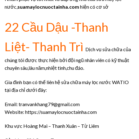
nước,
suamaylocnuoctainha.com
hiện có cơ sở
22 Cầu Dậu -Thanh
Liệt- Thanh Trì
Dịch vụ sửa chữa của
chúng tôi được thực hiện bởi đội ngũ nhân viên có kỹ thuật
chuyên sâu,lâu năm,nhiệt tình,chu đáo.
Gia đình bạn có thể liên hệ sửa chữa máy lọc nước WATIO
tại địa chỉ dưới đây:
Email: tranvankhang79@gmail.com
Website: https://suamaylocnuoctainha.com
Khu vực Hoàng Mai – Thanh Xuân – Từ Liêm