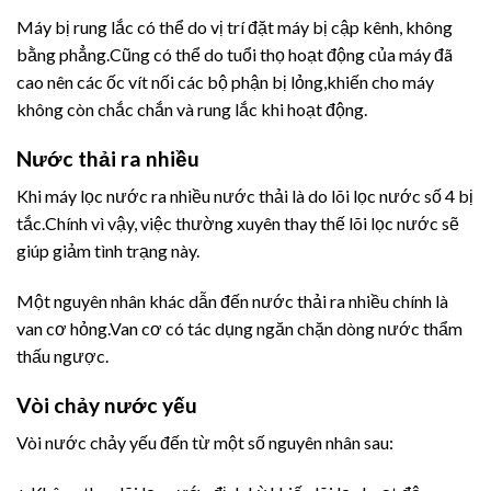
Máy bị rung lắc có thể do vị trí đặt máy bị cập kênh, không
bằng phẳng.Cũng có thể do tuổi thọ hoạt động của máy đã
cao nên các ốc vít nối các bộ phận bị lỏng,khiến cho máy
không còn chắc chắn và rung lắc khi hoạt động.
Nước thải ra nhiều
Khi máy lọc nước ra nhiều nước thải là do lõi lọc nước số 4 bị
tắc.Chính vì vậy, việc thường xuyên thay thế lõi lọc nước sẽ
giúp giảm tình trạng này.
Một nguyên nhân khác dẫn đến nước thải ra nhiều chính là
van cơ hỏng.Van cơ có tác dụng ngăn chặn dòng nước thẩm
thấu ngược.
Vòi chảy nước yếu
Vòi nước chảy yếu đến từ một số nguyên nhân sau: