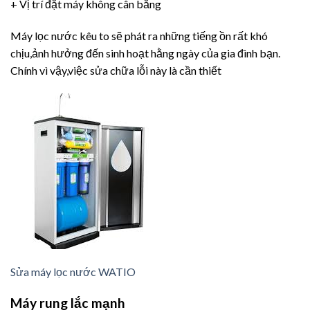
+ Vị trí đặt máy không cân bằng
Máy lọc nước kêu to sẽ phát ra những tiếng ồn rất khó
chịu,ảnh hưởng đến sinh hoạt hằng ngày của gia đình bạn.
Chính vì vậy,việc sửa chữa lỗi này là cần thiết
Sửa máy lọc nước WATIO
Máy rung lắc mạnh