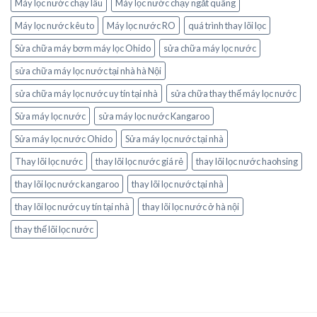
Máy lọc nước chạy lâu
Máy lọc nước chạy ngắt quãng
Máy lọc nước kêu to
Máy lọc nước RO
quá trình thay lõi lọc
Sửa chữa máy bơm máy lọc Ohido
sửa chữa máy lọc nước
sửa chữa máy lọc nước tại nhà hà Nội
sửa chữa máy lọc nước uy tín tại nhà
sửa chữa thay thế máy lọc nước
Sửa máy lọc nước
sửa máy lọc nước Kangaroo
Sửa máy lọc nước Ohido
Sửa máy lọc nước tại nhà
Thay lõi lọc nước
thay lõi lọc nước giá rẻ
thay lõi lọc nước haohsing
thay lõi lọc nước kangaroo
thay lõi lọc nước tại nhà
thay lõi lọc nước uy tín tại nhà
thay lõi lọc nước ở hà nội
thay thế lõi lọc nước