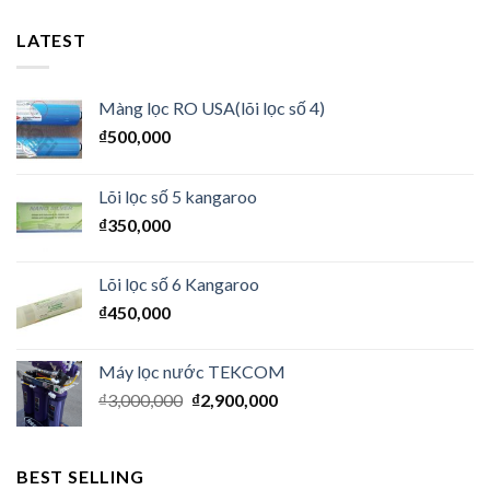
LATEST
Màng lọc RO USA(lõi lọc số 4)
₫
500,000
Lõi lọc số 5 kangaroo
₫
350,000
Lõi lọc số 6 Kangaroo
₫
450,000
Máy lọc nước TEKCOM
₫
3,000,000
₫
2,900,000
BEST SELLING