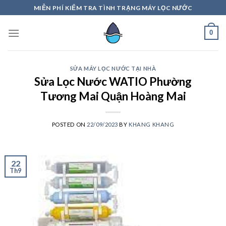
Skip
MIỄN PHÍ KIỂM TRA TÌNH TRẠNG MÁY LỌC NƯỚC
to
content
0
SỬA MÁY LỌC NƯỚC TẠI NHÀ
Sửa Lọc Nước WATIO Phường
Tương Mai Quận Hoàng Mai
POSTED ON
22/09/2023
BY
KHANG KHANG
22
Th9