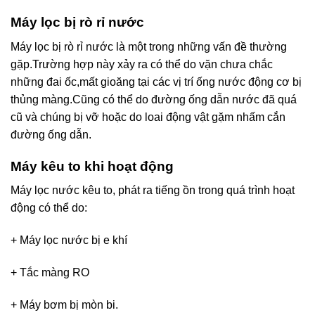
Máy lọc bị rò rỉ nước
Máy lọc bị rò rỉ nước là một trong những vấn đề thường
gặp.Trường hợp này xảy ra có thể do vặn chưa chắc
những đai ốc,mất gioăng tại các vị trí ống nước động cơ bị
thủng màng.Cũng có thể do đường ống dẫn nước đã quá
cũ và chúng bị vỡ hoặc do loai động vật gặm nhấm cắn
đường ống dẫn.
Máy kêu to khi hoạt động
Máy lọc nước kêu to, phát ra tiếng ồn trong quá trình hoạt
động có thể do:
+ Máy lọc nước bị e khí
+ Tắc màng RO
+ Máy bơm bị mòn bi.