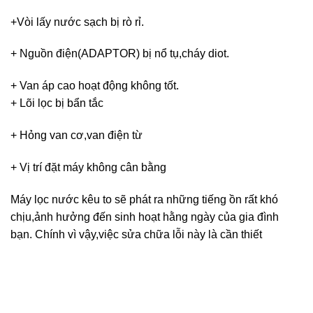
+Vòi lấy nước sạch bị rò rỉ.
+ Nguồn điện(ADAPTOR) bị nổ tụ,cháy diot.
+ Van áp cao hoạt động không tốt.
+ Lõi lọc bị bẩn tắc
+ Hỏng van cơ,van điện từ
+ Vị trí đặt máy không cân bằng
Máy lọc nước kêu to sẽ phát ra những tiếng ồn rất khó
chịu,ảnh hưởng đến sinh hoạt hằng ngày của gia đình
bạn. Chính vì vậy,việc sửa chữa lỗi này là cần thiết