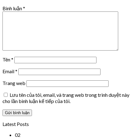
Bình luận
*
Tên
*
Email
*
Trang web
Lưu tên của tôi, email, và trang web trong trình duyệt này
cho lần bình luận kế tiếp của tôi.
Latest Posts
02