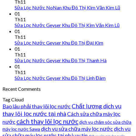
Th11
Sửa Lọc Nước NoNan Khu Đô Thị Kim Văn Kim Lũ
01
Th11
Sửa Lọc Nước Geyser Khu Đô Thị Kim Văn Kim Lũ
01
Th11
Sửa Lọc Nước Geyser Khu Đô Thị Đại Kim
01
Th11
Sửa Lọc Nước Geyser Khu Đô Thị Thanh Hà
01
Th11
Sửa Lọc Nước Geyser Khu Đô Thị Linh Đàm
Recent Comments
Tag Cloud
Chất lượng dịch vụ
Bao lâu phải thay lõi lọc nước
thay lõi lọc nước tại nhà
Cách sửa chữa máy lọc
cách thay lõi lọc nước
nước
dịch vụ chăm sóc sửa chữa
dịch vụ sửa chữa máy lọc nước
dịch vụ
máy lọc nước Sawa
sửa chữa máy lọc nước tại nhà uy tín