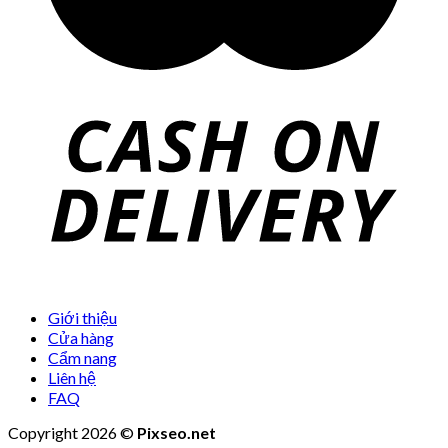
Giới thiệu
Cửa hàng
Cẩm nang
Liên hệ
FAQ
Copyright 2026 ©
Pixseo.net