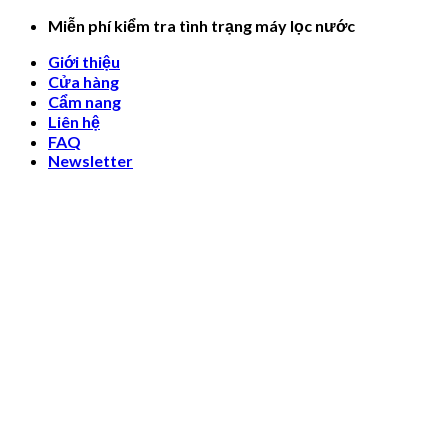
Skip
Miễn phí kiểm tra tình trạng máy lọc nước
to
Giới thiệu
content
Cửa hàng
Cẩm nang
Liên hệ
FAQ
Newsletter