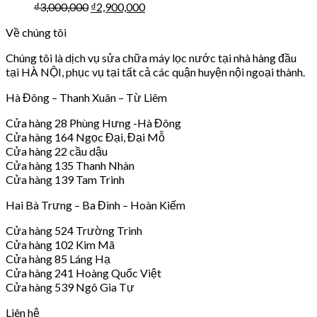
₫
3,000,000
₫
2,900,000
Về chúng tôi
Chúng tôi là dịch vụ sửa chữa máy lọc nước tại nhà hàng đầu
tại HÀ NỘI, phục vụ tại tất cả các quận huyện nội ngoại thành.
Hà Đông – Thanh Xuân – Từ Liêm
Cửa hàng 28 Phùng Hưng -Hà Đông
Cửa hàng 164 Ngọc Đại, Đại Mỗ
Cửa hàng 22 cầu dậu
Cửa hàng 135 Thanh Nhàn
Cửa hàng 139 Tam Trinh
Hai Bà Trưng – Ba Đình – Hoàn Kiếm
Cửa hàng 524 Trường Trinh
Cửa hàng 102 Kim Mã
Cửa hàng 85 Láng Hạ
Cửa hàng 241 Hoàng Quốc Việt
Cửa hàng 539 Ngô Gia Tự
Liên hệ