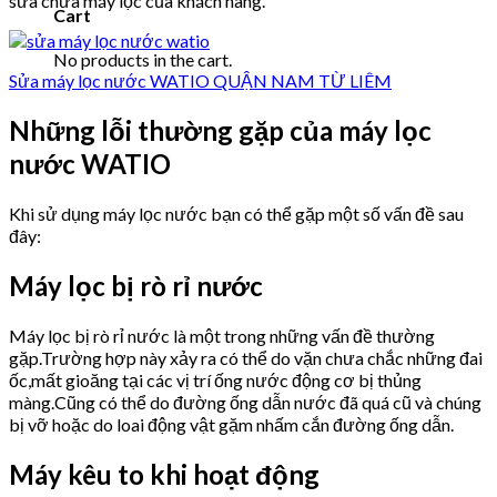
sửa chữa máy lọc của khách hàng.
Cart
No products in the cart.
Sửa máy lọc nước WATIO QUẬN NAM TỪ LIÊM
Những lỗi thường gặp của máy lọc
nước WATIO
Khi sử dụng máy lọc nước bạn có thể gặp một số vấn đề sau
đây:
Máy lọc bị rò rỉ nước
Máy lọc bị rò rỉ nước là một trong những vấn đề thường
gặp.Trường hợp này xảy ra có thể do vặn chưa chắc những đai
ốc,mất gioăng tại các vị trí ống nước động cơ bị thủng
màng.Cũng có thể do đường ống dẫn nước đã quá cũ và chúng
bị vỡ hoặc do loai động vật gặm nhấm cắn đường ống dẫn.
Máy kêu to khi hoạt động