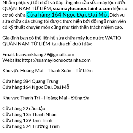
Nhằm phục vụ tốt nhất và đáp ứng nhu cầu sửa máy lọc nước
QUẬN NAM TỪ LIÊM,
suamaylocnuoctainha.com
hiện có
Cửa hàng 164 Ngọc Đại, Đại Mỗ .
cơ sở chữa
Dịch vụ
sửa chữa của chúng tôi được thực hiện bởi đội ngũ nhân viên
có kỹ thuật chuyên môn cũng như tinh thần trách nhiệm cao.
Gia đình bạn có thể liên hệ sửa chữa máy lọc nước WATIO
QUẬN NAM TỪ LIÊM tại địa chỉ dưới đây:
Email: tranvankhang79@gmail.com
Website: https://suamaylocnuoctainha.com
Khu vực Hoàng Mai – Thanh Xuân – Từ Liêm
Cửa hàng 384 Quang Trung
Cửa hàng 164 Ngọc Đại, Đại Mỗ
Khu vực Thanh Trì – Hoàng Mai – Đống Đa
Cửa hàng 22 cầu dậu
Cửa hàng 135 Thanh Nhàn
Cửa hàng 139 Tam Trinh
Cửa hàng 524 Trường Trinh