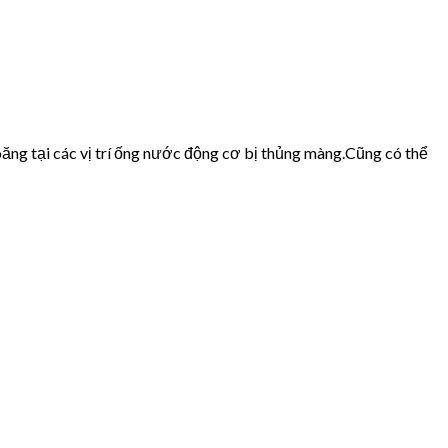
ăng tại các vị trí ống nước động cơ bị thủng màng.Cũng có thể