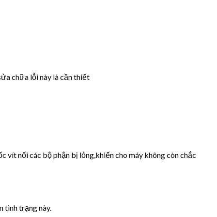
ửa chữa lỗi này là cần thiết
ốc vít nối các bộ phận bị lỏng,khiến cho máy không còn chắc
 tình trạng này.