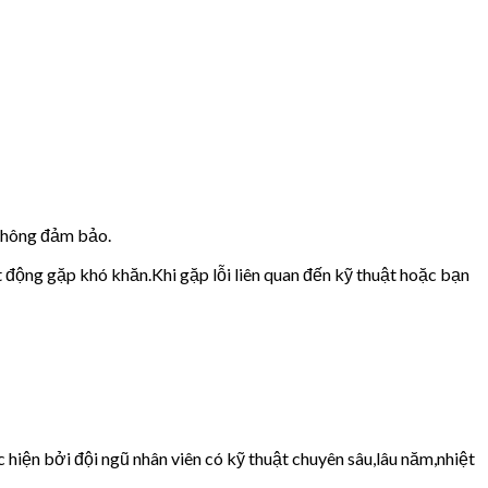
 không đảm bảo.
t động gặp khó khăn.Khi gặp lỗi liên quan đến kỹ thuật hoặc bạn
hiện bởi đội ngũ nhân viên có kỹ thuật chuyên sâu,lâu năm,nhiệt