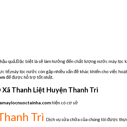
u hậu quả.Đặc biệt là sẽ làm hưởng đến chất lượng nước máy lọc
hực tế,máy lọc nước còn gặp nhiều vấn đề khác khiến cho việc hoạ
com
để được hỗ trợ tốt nhất.
O
Xã Thanh Liệt Huyện Thanh Trì
amaylocnuoctainha.com
hiện có cơ sở
Thanh Trì
Dịch vụ sửa chữa của chúng tôi được thực 