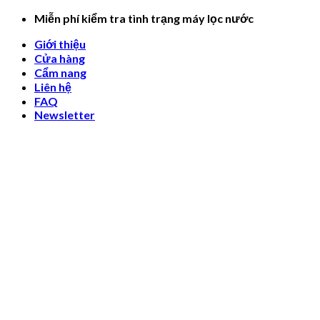
Skip
Miễn phí kiểm tra tình trạng máy lọc nước
to
Giới thiệu
content
Cửa hàng
Cẩm nang
Liên hệ
FAQ
Newsletter