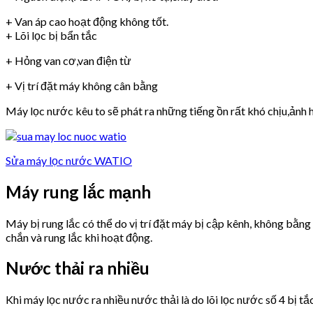
+ Van áp cao hoạt động không tốt.
+ Lõi lọc bị bẩn tắc
+ Hỏng van cơ,van điện từ
+ Vị trí đặt máy không cân bằng
Máy lọc nước kêu to sẽ phát ra những tiếng ồn rất khó chịu,ảnh h
Sửa máy lọc nước WATIO
Máy rung lắc mạnh
Máy bị rung lắc có thể do vị trí đặt máy bị cập kênh, không bằn
chắn và rung lắc khi hoạt động.
Nước thải ra nhiều
Khi máy lọc nước ra nhiều nước thải là do lõi lọc nước số 4 bị tắ