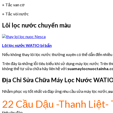
+ Tắc van cơ
+ Tắc vòi nước
Lõi lọc nước chuyển màu
Lõi lọc nước WATIO bị bẩn
Nếu không thay lõi lọc nước thường xuyên có thể dẫn đến nhiề
Trên đây là những lỗi tiêu biểu khi sử dụng máy lọc nước Trên t
không thể tự sửa chữa hãy liên hệ với
suamaylocnuoctainha.
Địa Chỉ Sửa Chữa Máy Lọc Nước WATI
Nhằm phục vụ tốt nhất và đáp ứng nhu cầu sửa máy lọc nước,
su
22 Cầu Dậu -Thanh Liệt- 
tình,chu đáo.