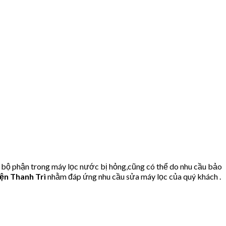
 bộ phận trong máy lọc nước bị hỏng,cũng có thể do nhu cầu bảo
ện Thanh Trì
nhằm đáp ứng nhu cầu sửa máy lọc của quý khách .