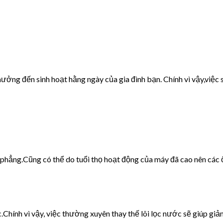
ưởng đến sinh hoạt hằng ngày của gia đình bạn. Chính vì vậy,việc s
g phẳng.Cũng có thể do tuổi thọ hoạt động của máy đã cao nên các 
c.Chính vì vậy, việc thường xuyên thay thế lõi lọc nước sẽ giúp giảm