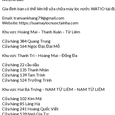
Gia đình bạn có thể liên hệ sửa chữa máy lọc nước WATIO tại đị
Email: tranvankhang79@gmail.com
Website: https://suamaylocnuoctainha.com
Khu vực Hoàng Mai – Thanh Xuân – Từ Liêm
Cửa hàng 384 Quang Trung
Cửa hàng 164 Ngọc Đại, Đại Mỗ
Khu vực Thanh Trì – Hoàng Mai – Đống Đa
Cửa hàng 22 cầu dậu
Cửa hàng 135 Thanh Nhàn
Cửa hàng 139 Tam Trinh
Cửa hàng 524 Trường Trinh
Khu vực Hai Bà Trưng – NAM TỪ LIÊM – NAM TỪ LIÊM
Cửa hàng 102 Kim Mã
Cửa hàng 85 Láng Hạ
Cửa hàng 241 Hoàng Quốc Việt
Cửa hàng 539 Ngô Gia Tự