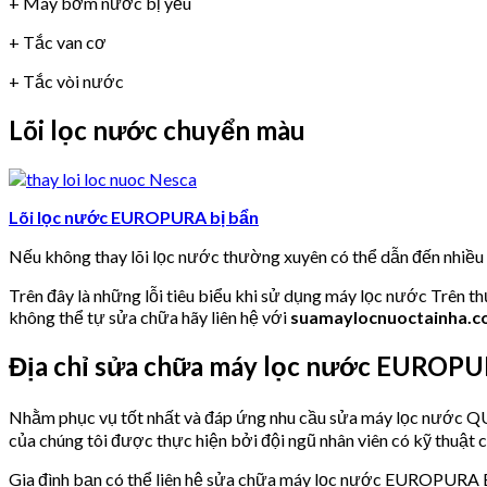
+ Máy bơm nước bị yếu
+ Tắc van cơ
+ Tắc vòi nước
Lõi lọc nước chuyển màu
Lõi lọc nước EUROPURA bị bẩn
Nếu không thay lõi lọc nước thường xuyên có thể dẫn đến nhiề
Trên đây là những lỗi tiêu biểu khi sử dụng máy lọc nước Trên t
không thể tự sửa chữa hãy liên hệ với
suamaylocnuoctainha.
Địa chỉ sửa chữa máy lọc nước EUROP
Nhằm phục vụ tốt nhất và đáp ứng nhu cầu sửa máy lọc nư
của chúng tôi được thực hiện bởi đội ngũ nhân viên có kỹ thuật 
Gia đình bạn có thể liên hệ sửa chữa máy lọc nước EUROPURA 