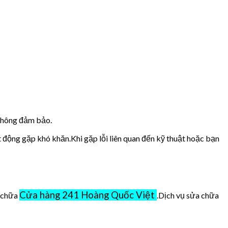
 không đảm bảo.
t động gặp khó khăn.Khi gặp lỗi liên quan đến kỹ thuật hoặc bạn
Cửa hàng 241 Hoàng Quốc Việt
ở chữa
.Dịch vụ sửa chữa