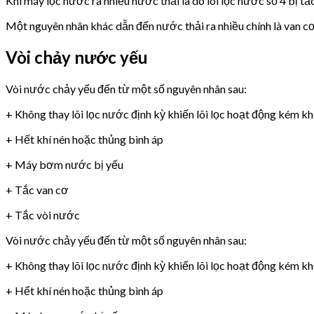
Khi máy lọc nước ra nhiều nước thải là do lõi lọc nước số 4 bị tắ
Một nguyên nhân khác dẫn đến nước thải ra nhiều chính là van 
Vòi chảy nước yếu
Vòi nước chảy yếu đến từ một số nguyên nhân sau:
+ Không thay lõi lọc nước định kỳ khiến lõi lọc hoạt động kém k
+ Hết khí nén hoặc thủng bình áp
+ Máy bơm nước bị yếu
+ Tắc van cơ
+ Tắc vòi nước
Vòi nước chảy yếu đến từ một số nguyên nhân sau:
+ Không thay lõi lọc nước định kỳ khiến lõi lọc hoạt động kém k
+ Hết khí nén hoặc thủng bình áp