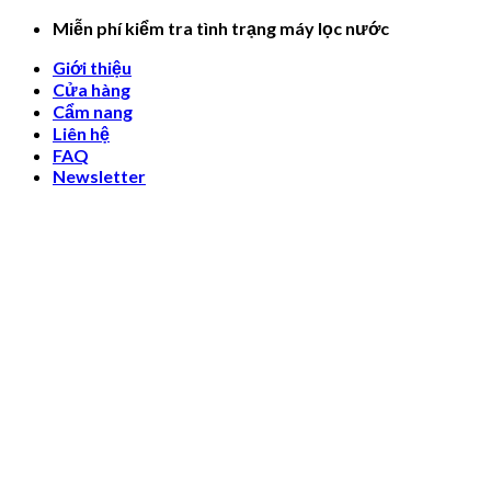
Skip
Miễn phí kiểm tra tình trạng máy lọc nước
to
Giới thiệu
content
Cửa hàng
Cẩm nang
Liên hệ
FAQ
Newsletter