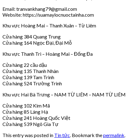
Email: tranvankhang79@gmail.com
Website: https://suamaylocnuoctainha.com
Khu vực Hoàng Mai – Thanh Xuân – Từ Liêm
Cửa hàng 384 Quang Trung
Cửa hàng 164 Ngọc Đại, Đại Mỗ
Khu vực Thanh Trì – Hoàng Mai – Đống Đa
Cửa hàng 22 cầu dậu
Cửa hàng 135 Thanh Nhàn
Cửa hàng 139 Tam Trinh
Cửa hàng 524 Trường Trinh
Khu vực Hai Bà Trưng – NAM TỪ LIÊM – NAM TỪ LIÊM
Cửa hàng 102 Kim Mã
Cửa hàng 85 Láng Hạ
Cửa hàng 241 Hoàng Quốc Việt
Cửa hàng 539 Ngô Gia Tự
This entry was posted in
Tin tức
. Bookmark the
permalink
.