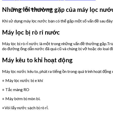
Những lỗi thường gặp của máy lọc n
No products in the cart.
Khi sử dụng máy lọc nước bạn có thể gặp một số vấn đề sau đây
Máy lọc bị rò rỉ nước
Máy lọc bị rò rỉ nước là một trong những vấn đề thường gặp.Trư
do đường ống dẫn nước đã quá cũ và chúng bị vỡ hoặc do loai 
Máy kêu to khi hoạt động
Máy lọc nước kêu to, phát ra tiếng ồn trong quá trình hoạt động 
+ Máy lọc nước bị e khí
+ Tắc màng RO
+ Máy bơm bị mòn bi.
+Vòi lấy nước sạch bị rò rỉ.