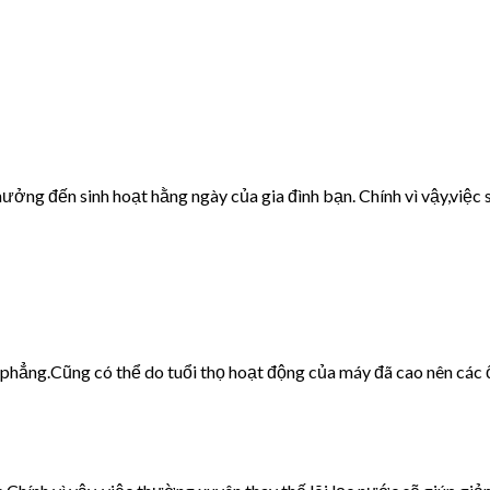
ưởng đến sinh hoạt hằng ngày của gia đình bạn. Chính vì vậy,việc s
g phẳng.Cũng có thể do tuổi thọ hoạt động của máy đã cao nên các 