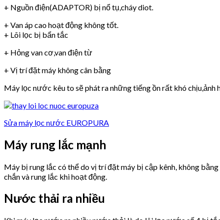
+ Nguồn điện(ADAPTOR) bị nổ tụ,cháy diot.
+ Van áp cao hoạt động không tốt.
+ Lõi lọc bị bẩn tắc
+ Hỏng van cơ,van điện từ
+ Vị trí đặt máy không cân bằng
Máy lọc nước kêu to sẽ phát ra những tiếng ồn rất khó chịu,ảnh h
Sửa máy lọc nước EUROPURA
Máy rung lắc mạnh
Máy bị rung lắc có thể do vị trí đặt máy bị cập kênh, không bằn
chắn và rung lắc khi hoạt động.
Nước thải ra nhiều