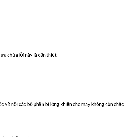
ửa chữa lỗi này là cần thiết
ốc vít nối các bộ phận bị lỏng,khiến cho máy không còn chắc