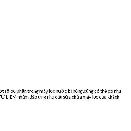
t số bộ phận trong máy lọc nước bị hỏng,cũng có thể do nhu
TỪ LIÊM
nhằm đáp ứng nhu cầu sửa chữa máy lọc của khách