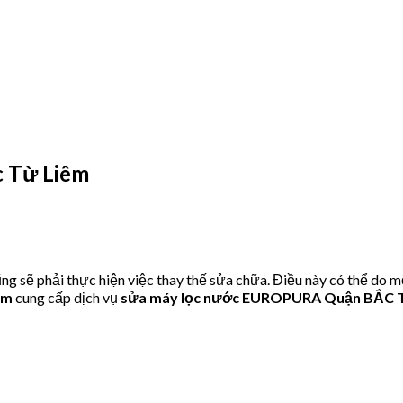
 Từ Liêm
ẽ phải thực hiện việc thay thế sửa chữa. Điều này có thể do mộ
om
cung cấp dịch vụ
sửa máy lọc nước EUROPURA Quận BẮC 