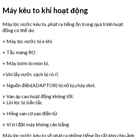
Máy kêu to khi hoạt động
Máy lọc nước kêu to, phát ra tiếng ồn trong quá trình hoạt
động có thể do:
+ Máy lọc nước bị e khí
+ Tắc màng RO
+ Máy bơm bị mòn bi.
+Vòi lấy nước sạch bị rò rỉ.
+ Nguồn điện(ADAPTOR) bị nổ tụ,cháy diot.
+ Van áp cao hoạt động không tốt.
+ Lõi lọc bị bẩn tắc
+ Hỏng van cơ,van điện từ
+ Vị trí đặt máy không cân bằng
Máy lọc nước kêu to sẽ phát ra những tiếng ồn rất khó chịu,ảnh