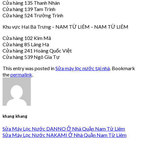
Cửa hàng 135 Thanh Nhàn
Cửa hàng 139 Tam Trinh
Cửa hàng 524 Trường Trinh
Khu vực Hai Bà Trưng – NAM TỪ LIÊM – NAM TỪ LIÊM
Cửa hàng 102 Kim Mã
Cửa hàng 85 Láng Hạ
Cửa hàng 241 Hoàng Quốc Việt
Cửa hàng 539 Ngô Gia Tự
This entry was posted in
Sửa máy lọc nước tại nhà
. Bookmark
the
permalink
.
khang khang
Sửa Máy Lọc Nước DANNO Ở Nhà Quận Nam Từ Liêm
Sửa Máy Lọc Nước NAKAMI Ở Nhà Quận Nam Từ Liêm