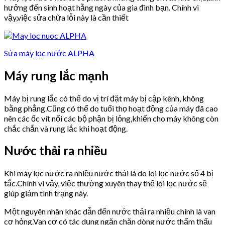
hưởng đến sinh hoạt hằng ngày của gia đình bạn. Chính vì
vậy,việc sửa chữa lỗi này là cần thiết
Sửa máy lọc nước ALPHA
Máy rung lắc mạnh
Máy bị rung lắc có thể do vị trí đặt máy bị cập kênh, không
bằng phẳng.Cũng có thể do tuổi thọ hoạt động của máy đã cao
nên các ốc vít nối các bộ phận bị lỏng,khiến cho máy không còn
chắc chắn và rung lắc khi hoạt động.
Nước thải ra nhiều
Khi máy lọc nước ra nhiều nước thải là do lõi lọc nước số 4 bị
tắc.Chính vì vậy, việc thường xuyên thay thế lõi lọc nước sẽ
giúp giảm tình trạng này.
Một nguyên nhân khác dẫn đến nước thải ra nhiều chính là van
cơ hỏng.Van cơ có tác dụng ngăn chặn dòng nước thẩm thấu