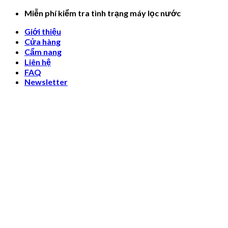
Skip
Miễn phí kiểm tra tình trạng máy lọc nước
to
Giới thiệu
content
Cửa hàng
Cẩm nang
Liên hệ
FAQ
Newsletter