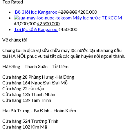
Top Rated
Bộ 3 lõi lọc Kangaroo
₫
290,000
₫
280,000
Máy lọc nước TEKCOM
₫
3,000,000
₫
2,900,000
Lõi lọc số 6 Kangaroo
₫
450,000
Về chúng tôi
Chúng tôi là dịch vụ sửa chữa máy lọc nước tại nhà hàng đầu
tại HÀ NỘI, phục vụ tại tất cả các quận huyện nội ngoại thành.
Hà Đông – Thanh Xuân – Từ Liêm
Cửa hàng 28 Phùng Hưng -Hà Đông
Cửa hàng 164 Ngọc Đại, Đại Mỗ
Cửa hàng 22 cầu dậu
Cửa hàng 135 Thanh Nhàn
Cửa hàng 139 Tam Trinh
Hai Bà Trưng – Ba Đình – Hoàn Kiếm
Cửa hàng 524 Trường Trinh
Cửa hàng 102 Kim Mã