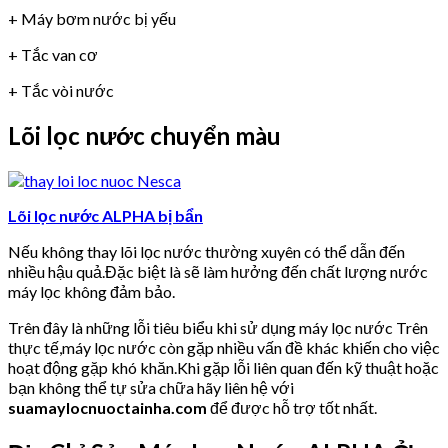
+ Máy bơm nước bị yếu
+ Tắc van cơ
+ Tắc vòi nước
Lõi lọc nước chuyển màu
Lõi lọc nước ALPHA bị bẩn
Nếu không thay lõi lọc nước thường xuyên có thể dẫn đến
nhiều hậu quả.Đặc biệt là sẽ làm hưởng đến chất lượng nước
máy lọc không đảm bảo.
Trên đây là những lỗi tiêu biểu khi sử dụng máy lọc nước Trên
thực tế,máy lọc nước còn gặp nhiều vấn đề khác khiến cho việc
hoạt động gặp khó khăn.Khi gặp lỗi liên quan đến kỹ thuật hoặc
bạn không thể tự sửa chữa hãy liên hệ với
suamaylocnuoctainha.com
để được hỗ trợ tốt nhất.