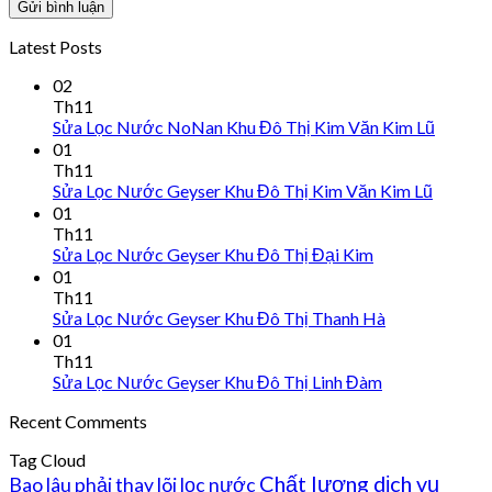
Latest Posts
02
Th11
Sửa Lọc Nước NoNan Khu Đô Thị Kim Văn Kim Lũ
01
Th11
Sửa Lọc Nước Geyser Khu Đô Thị Kim Văn Kim Lũ
01
Th11
Sửa Lọc Nước Geyser Khu Đô Thị Đại Kim
01
Th11
Sửa Lọc Nước Geyser Khu Đô Thị Thanh Hà
01
Th11
Sửa Lọc Nước Geyser Khu Đô Thị Linh Đàm
Recent Comments
Tag Cloud
Chất lượng dịch vụ
Bao lâu phải thay lõi lọc nước