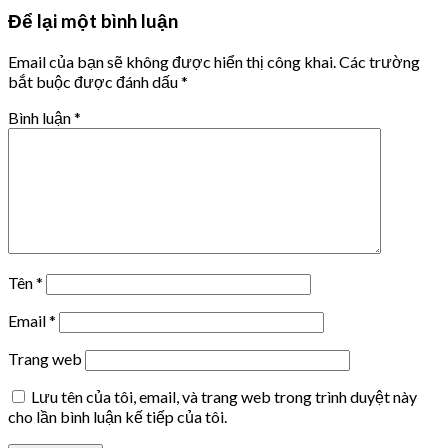
Để lại một bình luận
Email của bạn sẽ không được hiển thị công khai.
Các trường
bắt buộc được đánh dấu
*
Bình luận
*
Tên
*
Email
*
Trang web
Lưu tên của tôi, email, và trang web trong trình duyệt này
cho lần bình luận kế tiếp của tôi.