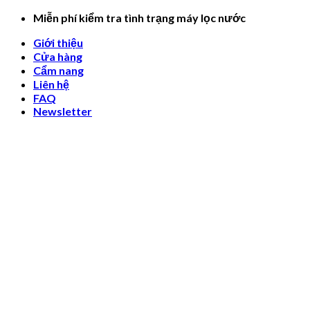
Skip
Miễn phí kiểm tra tình trạng máy lọc nước
to
Giới thiệu
content
Cửa hàng
Cẩm nang
Liên hệ
FAQ
Newsletter