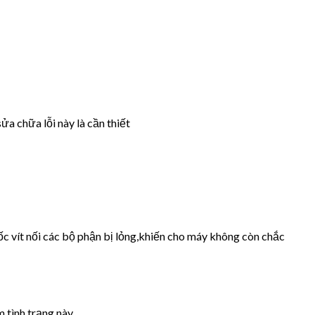
ửa chữa lỗi này là cần thiết
ốc vít nối các bộ phận bị lỏng,khiến cho máy không còn chắc
 tình trạng này.