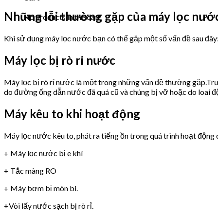
Những lỗi thường gặp của máy lọc nư
No products in the cart.
Khi sử dụng máy lọc nước bạn có thể gặp một số vấn đề sau đây
Máy lọc bị rò rỉ nước
Máy lọc bị rò rỉ nước là một trong những vấn đề thường gặp.Trư
do đường ống dẫn nước đã quá cũ và chúng bị vỡ hoặc do loai 
Máy kêu to khi hoạt động
Máy lọc nước kêu to, phát ra tiếng ồn trong quá trình hoạt động 
+ Máy lọc nước bị e khí
+ Tắc màng RO
+ Máy bơm bị mòn bi.
+Vòi lấy nước sạch bị rò rỉ.