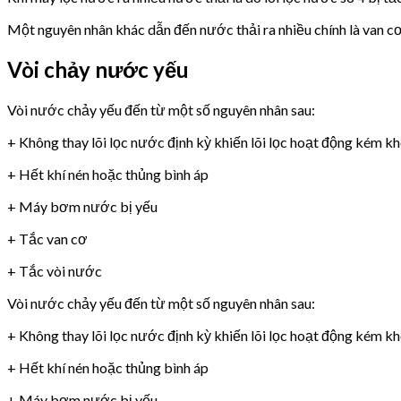
Một nguyên nhân khác dẫn đến nước thải ra nhiều chính là van 
Vòi chảy nước yếu
Vòi nước chảy yếu đến từ một số nguyên nhân sau:
+ Không thay lõi lọc nước định kỳ khiến lõi lọc hoạt động kém k
+ Hết khí nén hoặc thủng bình áp
+ Máy bơm nước bị yếu
+ Tắc van cơ
+ Tắc vòi nước
Vòi nước chảy yếu đến từ một số nguyên nhân sau:
+ Không thay lõi lọc nước định kỳ khiến lõi lọc hoạt động kém k
+ Hết khí nén hoặc thủng bình áp
+ Máy bơm nước bị yếu