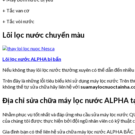
+ Tắc van cơ
+ Tắc vòi nước
Lõi lọc nước chuyển màu
Lõi lọc nước ALPHA bị bẩn
Nếu không thay lõi lọc nước thường xuyên có thể dẫn đến nhiề
Trên đây là những lỗi tiêu biểu khi sử dụng máy lọc nước Trên t
không thể tự sửa chữa hãy liên hệ với
suamaylocnuoctainha.
Địa chỉ sửa chữa máy lọc nước ALPHA 
Nhằm phục vụ tốt nhất và đáp ứng nhu cầu sửa máy lọc nước
của chúng tôi được thực hiện bởi đội ngũ nhân viên có kỹ thuật 
Gia đình bạn có thể liên hệ sửa chữa máy lọc nước ALPHA BẮC 