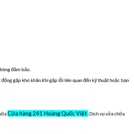
 không đảm bảo.
t động gặp khó khăn.Khi gặp lỗi liên quan đến kỹ thuật hoặc bạn
Cửa hàng 241 Hoàng Quốc Việt
chữa
.Dịch vụ sửa chữa