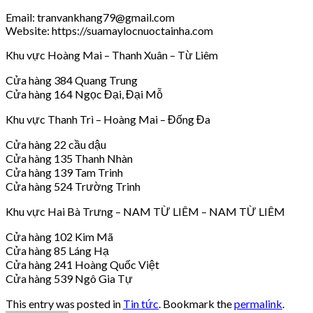
Email: tranvankhang79@gmail.com
Website: https://suamaylocnuoctainha.com
Khu vực Hoàng Mai – Thanh Xuân – Từ Liêm
Cửa hàng 384 Quang Trung
Cửa hàng 164 Ngọc Đại, Đại Mỗ
Khu vực Thanh Trì – Hoàng Mai – Đống Đa
Cửa hàng 22 cầu dậu
Cửa hàng 135 Thanh Nhàn
Cửa hàng 139 Tam Trinh
Cửa hàng 524 Trường Trinh
Khu vực Hai Bà Trưng – NAM TỪ LIÊM – NAM TỪ LIÊM
Cửa hàng 102 Kim Mã
Cửa hàng 85 Láng Hạ
Cửa hàng 241 Hoàng Quốc Việt
Cửa hàng 539 Ngô Gia Tự
This entry was posted in
Tin tức
. Bookmark the
permalink
.