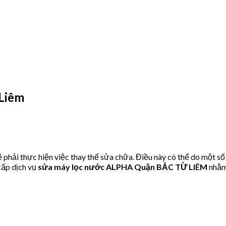
Liêm
hải thực hiện việc thay thế sửa chữa. Điều này có thể do một số
ấp dịch vụ
sửa máy lọc nước ALPHA Quận BẮC TỪ LIÊM
nhằm