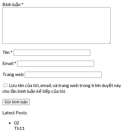
Bình luận
*
Tên
*
Email
*
Trang web
Lưu tên của tôi, email, và trang web trong trình duyệt này
cho lần bình luận kế tiếp của tôi.
Latest Posts
02
Th11