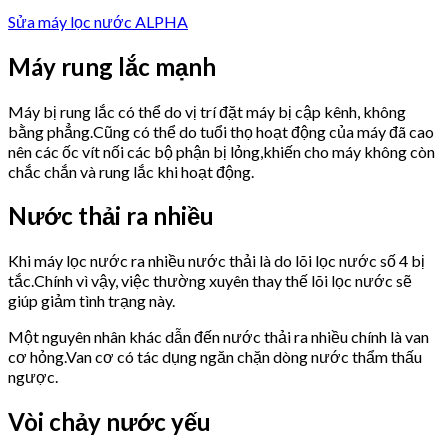
Sửa máy lọc nước ALPHA
Máy rung lắc mạnh
Máy bị rung lắc có thể do vị trí đặt máy bị cập kênh, không
bằng phẳng.Cũng có thể do tuổi thọ hoạt động của máy đã cao
nên các ốc vít nối các bộ phận bị lỏng,khiến cho máy không còn
chắc chắn và rung lắc khi hoạt động.
Nước thải ra nhiều
Khi máy lọc nước ra nhiều nước thải là do lõi lọc nước số 4 bị
tắc.Chính vì vậy, việc thường xuyên thay thế lõi lọc nước sẽ
giúp giảm tình trạng này.
Một nguyên nhân khác dẫn đến nước thải ra nhiều chính là van
cơ hỏng.Van cơ có tác dụng ngăn chặn dòng nước thẩm thấu
ngược.
Vòi chảy nước yếu