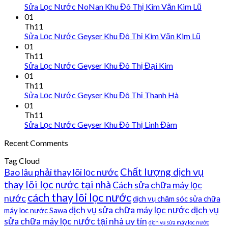
Sửa Lọc Nước NoNan Khu Đô Thị Kim Văn Kim Lũ
01
Th11
Sửa Lọc Nước Geyser Khu Đô Thị Kim Văn Kim Lũ
01
Th11
Sửa Lọc Nước Geyser Khu Đô Thị Đại Kim
01
Th11
Sửa Lọc Nước Geyser Khu Đô Thị Thanh Hà
01
Th11
Sửa Lọc Nước Geyser Khu Đô Thị Linh Đàm
Recent Comments
Tag Cloud
Chất lượng dịch vụ
Bao lâu phải thay lõi lọc nước
thay lõi lọc nước tại nhà
Cách sửa chữa máy lọc
cách thay lõi lọc nước
nước
dịch vụ chăm sóc sửa chữa
dịch vụ sửa chữa máy lọc nước
dịch vụ
máy lọc nước Sawa
sửa chữa máy lọc nước tại nhà uy tín
dịch vụ sửa máy lọc nước