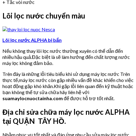
+ Tắc vòi nước
Lõi lọc nước chuyển màu
Lõi lọc nước ALPHA bị bẩn
Nếu không thay lõi lọc nước thường xuyên có thể dẫn đến
nhiều hậu quả.Đặc biệt là sẽ làm hưởng đến chất lượng nước
máy lọc không đảm bảo.
Trên đây là những lỗi tiêu biểu khi sử dụng máy lọc nước Trên
thực tế,máy lọc nước còn gặp nhiều vấn đề khác khiến cho việc
hoạt động gặp khó khăn.Khi gặp lỗi liên quan đến kỹ thuật hoặc
bạn không thể tự sửa chữa hãy liên hệ với
suamaylocnuoctainha.com
để được hỗ trợ tốt nhất.
Địa chỉ sửa chữa máy lọc nước ALPHA
tại QUẬN TÂY HỒ.
Nhằm phục vụ tốt nhất và đáp ứng nhu cầu sửa máy lọc nước