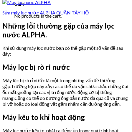
Cart
Sửa máy lọc nước ALPHA QUẬN TÂY HỒ
No products in the cart.
Những lỗi thường gặp của máy lọc
nước ALPHA.
Khi sử dụng máy lọc nước bạn có thể gặp một số vấn đề sau
đây:
Máy lọc bị rò rỉ nước
Máy lọc bị rò rỉ nước là một trong những vấn đề thường
gặp.Trường hợp này xảy ra có thể do vặn chưa chắc những đai
ốc,mất gioăng tại các vị trí ống nước động cơ bị thủng
màng.Cũng có thể do đường ống dẫn nước đã quá cũ và chúng
bị vỡ hoặc do loai động vật gặm nhấm cắn đường ống dẫn.
Máy kêu to khi hoạt động
Máy lọc nước kêu to, phát ra tiếng ồn trong quá trình hoạt