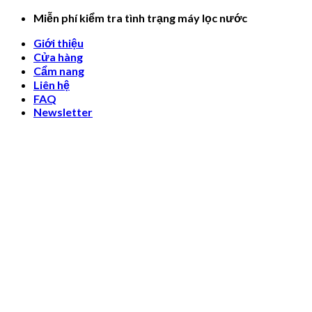
Skip
Miễn phí kiểm tra tình trạng máy lọc nước
to
Giới thiệu
content
Cửa hàng
Cẩm nang
Liên hệ
FAQ
Newsletter