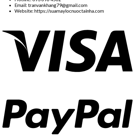
Email: tranvankhang79@gmail.com
Website: https://suamaylocnuoctainha.com