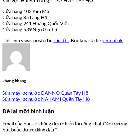
Khu vực Hai Bà Trưng – TÂY HỒ – TÂY HỒ
Cửa hàng 102 Kim Mã
Cửa hàng 85 Láng Hạ
Cửa hàng 241 Hoàng Quốc Việt
Cửa hàng 539 Ngô Gia Tự
This entry was posted in
Tin tức
. Bookmark the
permalink
.
khang khang
Sửa máy lọc nước DANNO Quận Tây Hồ
Sửa máy lọc nước NAKAMI Quận Tây Hồ
Để lại một bình luận
Email của bạn sẽ không được hiển thị công khai.
Các trường
bắt buộc được đánh dấu
*