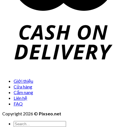
Giới thiệu
Cửa hàng
Cẩm nang
Liên hệ
FAQ
Copyright 2026 ©
Pixseo.net
Search