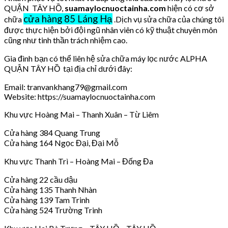
QUẬN TÂY HỒ,
suamaylocnuoctainha.com
hiện có cơ sở
cửa hàng 85 Láng Hạ
chữa
.Dịch vụ sửa chữa của chúng tôi
được thực hiện bởi đội ngũ nhân viên có kỹ thuật chuyên môn
cũng như tinh thần trách nhiệm cao.
Gia đình bạn có thể liên hệ sửa chữa máy lọc nước ALPHA
QUẬN TÂY HỒ tại địa chỉ dưới đây:
Email: tranvankhang79@gmail.com
Website: https://suamaylocnuoctainha.com
Khu vực Hoàng Mai – Thanh Xuân – Từ Liêm
Cửa hàng 384 Quang Trung
Cửa hàng 164 Ngọc Đại, Đại Mỗ
Khu vực Thanh Trì – Hoàng Mai – Đống Đa
Cửa hàng 22 cầu dậu
Cửa hàng 135 Thanh Nhàn
Cửa hàng 139 Tam Trinh
Cửa hàng 524 Trường Trinh