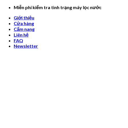
Skip
Miễn phí kiểm tra tình trạng máy lọc nước
to
Giới thiệu
content
Cửa hàng
Cẩm nang
Liên hệ
FAQ
Newsletter