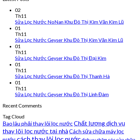
02
Th11
Sửa Lọc Nước NoNan Khu Đô Thị Kim Văn Kim Lũ
01
Th11
Sửa Lọc Nước Geyser Khu Đô Thị Kim Văn Kim Lũ
01
Th11
Sửa Lọc Nước Geyser Khu Đô Thị Đại Kim
01
Th11
Sửa Lọc Nước Geyser Khu Đô Thị Thanh Hà
01
Th11
Sửa Lọc Nước Geyser Khu Đô Thị Linh Đàm
Recent Comments
Tag Cloud
Chất lượng dịch vụ
Bao lâu phải thay lõi lọc nước
thay lõi lọc nước tại nhà
Cách sửa chữa máy lọc
cách thay lõi lọc nước
nước
dịch vụ chăm sóc sửa chữa