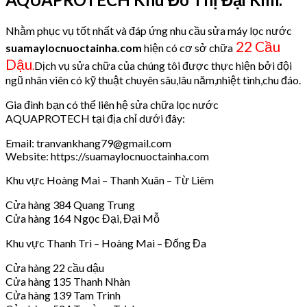
Nhằm phục vụ tốt nhất và đáp ứng nhu cầu sửa máy lọc nước
22 Cầu
suamaylocnuoctainha.com
hiện có cơ sở chữa
Dậu
.
Dịch vụ sửa chữa của chúng tôi được thực hiện bởi đội
ngũ nhân viên có kỹ thuật chuyên sâu,lâu năm,nhiệt tình,chu đáo.
Gia đình bạn có thể liên hệ sửa chữa lọc nước
AQUAPROTECH tại địa chỉ dưới đây:
Email: tranvankhang79@gmail.com
Website: https://suamaylocnuoctainha.com
Khu vực Hoàng Mai – Thanh Xuân – Từ Liêm
Cửa hàng 384 Quang Trung
Cửa hàng 164 Ngọc Đại, Đại Mỗ
Khu vực Thanh Trì – Hoàng Mai – Đống Đa
Cửa hàng 22 cầu dậu
Cửa hàng 135 Thanh Nhàn
Cửa hàng 139 Tam Trinh