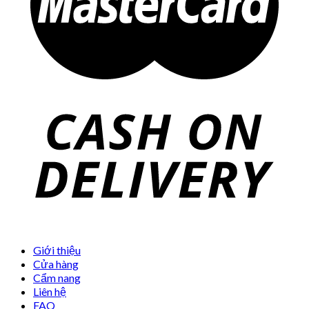
Giới thiệu
Cửa hàng
Cẩm nang
Liên hệ
FAQ