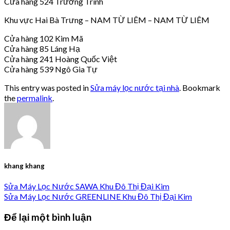
Cửa hàng 524 Trường Trinh
Khu vực Hai Bà Trưng – NAM TỪ LIÊM – NAM TỪ LIÊM
Cửa hàng 102 Kim Mã
Cửa hàng 85 Láng Hạ
Cửa hàng 241 Hoàng Quốc Việt
Cửa hàng 539 Ngô Gia Tự
This entry was posted in
Sửa máy lọc nước tại nhà
. Bookmark
the
permalink
.
khang khang
Sửa Máy Lọc Nước SAWA Khu Đô Thị Đại Kim
Sửa Máy Lọc Nước GREENLINE Khu Đô Thị Đại Kim
Để lại một bình luận