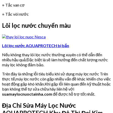
+ Tắc van cơ
+ Tắc vòi nước
Lõi lọc nước chuyển màu
Lõi lọc nước AQUAPROTECH bị bẩn
Nếu không thay lõi lọc nước thường xuyên có thể dẫn đến
nhiều hậu quả.Đặc biệt là sẽ làm hưởng đến chất lượng nước
máy lọc không đảm bảo.
Trên đây là những lỗi tiêu biểu khi sử dụng máy lọc nước Trên
thực tế,máy lọc nước còn gặp nhiều vấn đề khác khiến cho việc
hoạt động gặp khó khăn.Khi gặp lỗi liên quan đến kỹ thuật hoặc
bạn không thể tự sửa chữa hãy liên hệ với
suamaylocnuoctainha.com
để được hỗ trợ tốt nhất.
Địa Chỉ Sửa Máy Lọc Nước
AQUAPROTECH Khu Đô Thị Đại Kim.