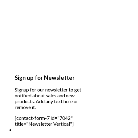
Sign up for Newsletter
Signup for our newsletter to get
notified about sales and new
products. Add any text here or
remove it.
[contact-form-7 id="7042"
title="Newsletter Vertical"]