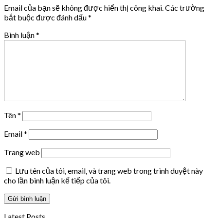
Email của bạn sẽ không được hiển thị công khai.
Các trường
bắt buộc được đánh dấu
*
Bình luận
*
Tên
*
Email
*
Trang web
Lưu tên của tôi, email, và trang web trong trình duyệt này
cho lần bình luận kế tiếp của tôi.
Latest Posts