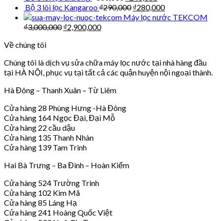
Bộ 3 lõi lọc Kangaroo
₫
290,000
₫
280,000
Máy lọc nước TEKCOM
₫
3,000,000
₫
2,900,000
Về chúng tôi
Chúng tôi là dịch vụ sửa chữa máy lọc nước tại nhà hàng đầu
tại HÀ NỘI, phục vụ tại tất cả các quận huyện nội ngoại thành.
Hà Đông – Thanh Xuân – Từ Liêm
Cửa hàng 28 Phùng Hưng -Hà Đông
Cửa hàng 164 Ngọc Đại, Đại Mỗ
Cửa hàng 22 cầu dậu
Cửa hàng 135 Thanh Nhàn
Cửa hàng 139 Tam Trinh
Hai Bà Trưng – Ba Đình – Hoàn Kiếm
Cửa hàng 524 Trường Trinh
Cửa hàng 102 Kim Mã
Cửa hàng 85 Láng Hạ
Cửa hàng 241 Hoàng Quốc Việt