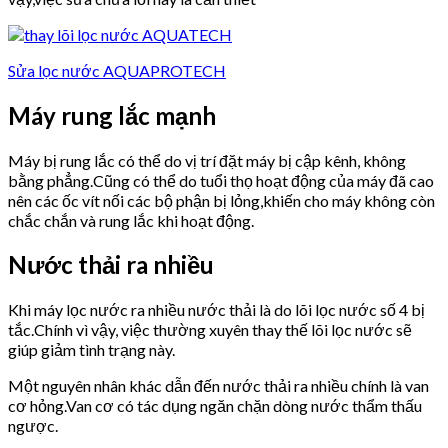
Sửa lọc nước AQUAPROTECH
Máy rung lắc mạnh
Máy bị rung lắc có thể do vị trí đặt máy bị cập kênh, không
bằng phẳng.Cũng có thể do tuổi thọ hoạt động của máy đã cao
nên các ốc vít nối các bộ phận bị lỏng,khiến cho máy không còn
chắc chắn và rung lắc khi hoạt động.
Nước thải ra nhiều
Khi máy lọc nước ra nhiều nước thải là do lõi lọc nước số 4 bị
tắc.Chính vì vậy, việc thường xuyên thay thế lõi lọc nước sẽ
giúp giảm tình trạng này.
Một nguyên nhân khác dẫn đến nước thải ra nhiều chính là van
cơ hỏng.Van cơ có tác dụng ngăn chặn dòng nước thẩm thấu
ngược.