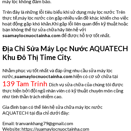
máy lọc không đảm bảo.
Trên đây là những lỗi tiêu biểu khi sử dụng máy lọc nước Trên
thực tế,máy lọc nước còn gặp nhiều vấn đề khác khiến cho việc
hoạt động gặp khó khăn.Khi gặp lỗi liên quan đến kỹ thuật hoặc
bạn không thể tự sửa chữa hãy liên hệ với
suamaylocnuoctainha.com
để được hỗ trợ tốt nhất.
Địa Chỉ Sửa Máy Lọc Nước AQUATECH
Khu Đô Thị Time City.
Nhằm phục vụ tốt nhất và đáp ứng nhu cầu sửa máy lọc
nước,
suamaylocnuoctainha.com
hiện có cơ sở chữa tại
139 Tam Trinh
Dịch vụ sửa chữa của chúng tôi được
thực hiện bởi đội ngũ nhân viên có kỹ thuật chuyên môn cũng
như tinh thần trách nhiệm cao.
Gia đình bạn có thể liên hệ sửa chữa máy lọc nước
AQUATECH tại địa chỉ dưới đây:
Email: tranvankhang79@gmail.com
Website: https://suamaylocnuoctainha.com