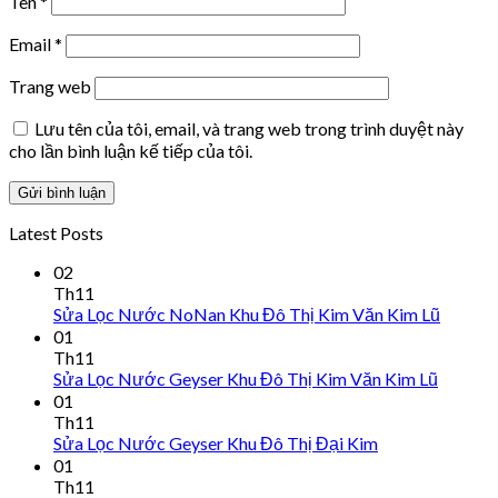
Tên
*
Email
*
Trang web
Lưu tên của tôi, email, và trang web trong trình duyệt này
cho lần bình luận kế tiếp của tôi.
Latest Posts
02
Th11
Sửa Lọc Nước NoNan Khu Đô Thị Kim Văn Kim Lũ
01
Th11
Sửa Lọc Nước Geyser Khu Đô Thị Kim Văn Kim Lũ
01
Th11
Sửa Lọc Nước Geyser Khu Đô Thị Đại Kim
01
Th11