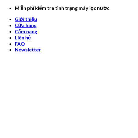
Skip
Miễn phí kiểm tra tình trạng máy lọc nước
to
Giới thiệu
content
Cửa hàng
Cẩm nang
Liên hệ
FAQ
Newsletter