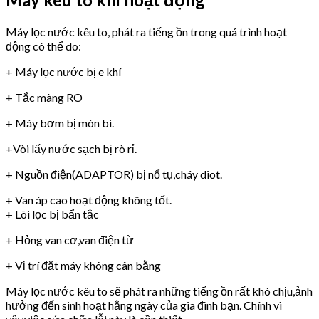
Máy lọc nước kêu to, phát ra tiếng ồn trong quá trình hoạt
động có thể do:
+ Máy lọc nước bị e khí
+ Tắc màng RO
+ Máy bơm bị mòn bi.
+Vòi lấy nước sạch bị rò rỉ.
+ Nguồn điện(ADAPTOR) bị nổ tụ,cháy diot.
+ Van áp cao hoạt động không tốt.
+ Lõi lọc bị bẩn tắc
+ Hỏng van cơ,van điện từ
+ Vị trí đặt máy không cân bằng
Máy lọc nước kêu to sẽ phát ra những tiếng ồn rất khó chịu,ảnh
hưởng đến sinh hoạt hằng ngày của gia đình bạn. Chính vì