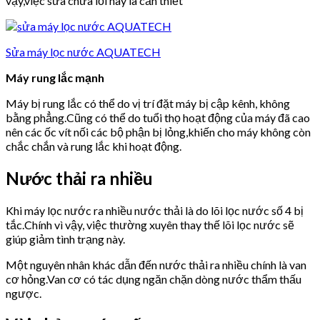
vậy,việc sửa chữa lỗi này là cần thiết
Sửa máy lọc nước AQUATECH
Máy rung lắc mạnh
Máy bị rung lắc có thể do vị trí đặt máy bị cập kênh, không
bằng phẳng.Cũng có thể do tuổi thọ hoạt động của máy đã cao
nên các ốc vít nối các bộ phận bị lỏng,khiến cho máy không còn
chắc chắn và rung lắc khi hoạt động.
Nước thải ra nhiều
Khi máy lọc nước ra nhiều nước thải là do lõi lọc nước số 4 bị
tắc.Chính vì vậy, việc thường xuyên thay thế lõi lọc nước sẽ
giúp giảm tình trạng này.
Một nguyên nhân khác dẫn đến nước thải ra nhiều chính là van
cơ hỏng.Van cơ có tác dụng ngăn chặn dòng nước thẩm thấu
ngược.