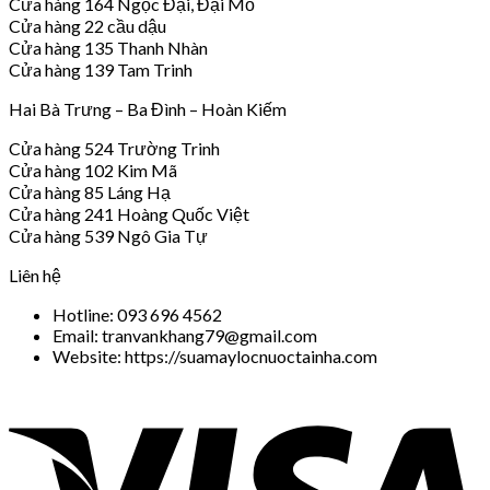
Cửa hàng 164 Ngọc Đại, Đại Mỗ
Cửa hàng 22 cầu dậu
Cửa hàng 135 Thanh Nhàn
Cửa hàng 139 Tam Trinh
Hai Bà Trưng – Ba Đình – Hoàn Kiếm
Cửa hàng 524 Trường Trinh
Cửa hàng 102 Kim Mã
Cửa hàng 85 Láng Hạ
Cửa hàng 241 Hoàng Quốc Việt
Cửa hàng 539 Ngô Gia Tự
Liên hệ
Hotline: 093 696 4562
Email: tranvankhang79@gmail.com
Website: https://suamaylocnuoctainha.com