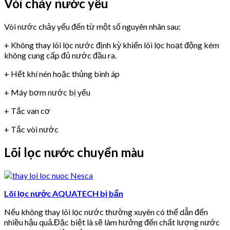
Vòi chảy nước yếu
Vòi nước chảy yếu đến từ một số nguyên nhân sau:
+ Không thay lõi lọc nước định kỳ khiến lõi lọc hoạt động kém
không cung cấp đủ nước đầu ra.
+ Hết khí nén hoặc thủng bình áp
+ Máy bơm nước bị yếu
+ Tắc van cơ
+ Tắc vòi nước
Lõi lọc nước chuyển màu
Lõi lọc nước AQUATECH bị bẩn
Nếu không thay lõi lọc nước thường xuyên có thể dẫn đến
nhiều hậu quả.Đặc biệt là sẽ làm hưởng đến chất lượng nước