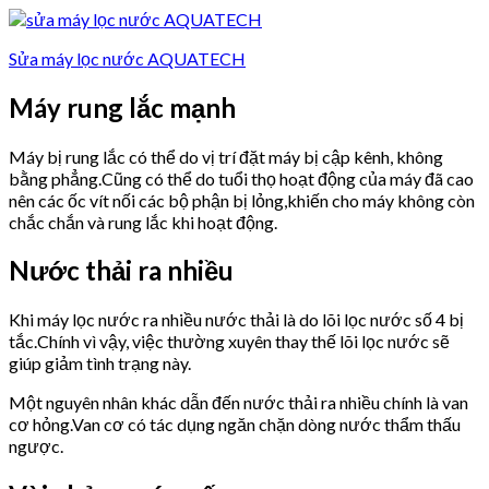
Sửa máy lọc nước AQUATECH
Máy rung lắc mạnh
Máy bị rung lắc có thể do vị trí đặt máy bị cập kênh, không
bằng phẳng.Cũng có thể do tuổi thọ hoạt động của máy đã cao
nên các ốc vít nối các bộ phận bị lỏng,khiến cho máy không còn
chắc chắn và rung lắc khi hoạt động.
Nước thải ra nhiều
Khi máy lọc nước ra nhiều nước thải là do lõi lọc nước số 4 bị
tắc.Chính vì vậy, việc thường xuyên thay thế lõi lọc nước sẽ
giúp giảm tình trạng này.
Một nguyên nhân khác dẫn đến nước thải ra nhiều chính là van
cơ hỏng.Van cơ có tác dụng ngăn chặn dòng nước thẩm thấu
ngược.