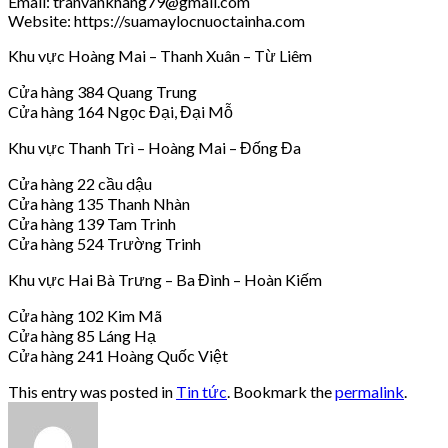
Email: tranvankhang79@gmail.com
Website: https://suamaylocnuoctainha.com
Khu vực Hoàng Mai – Thanh Xuân – Từ Liêm
Cửa hàng 384 Quang Trung
Cửa hàng 164 Ngọc Đại, Đại Mỗ
Khu vực Thanh Trì – Hoàng Mai – Đống Đa
Cửa hàng 22 cầu dậu
Cửa hàng 135 Thanh Nhàn
Cửa hàng 139 Tam Trinh
Cửa hàng 524 Trường Trinh
Khu vực Hai Bà Trưng – Ba Đình – Hoàn Kiếm
Cửa hàng 102 Kim Mã
Cửa hàng 85 Láng Hạ
Cửa hàng 241 Hoàng Quốc Việt
This entry was posted in
Tin tức
. Bookmark the
permalink
.