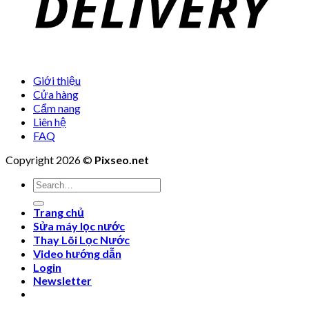
Giới thiệu
Cửa hàng
Cẩm nang
Liên hệ
FAQ
Copyright 2026 ©
Pixseo.net
Search
for:
Trang chủ
Sửa máy lọc nước
Thay Lõi Lọc Nước
Video hướng dẫn
Login
Newsletter