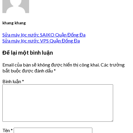
khang khang
Sửa máy lọc nước SAIKO Quận Đống Đa
Sửa máy lọc nước VPS Quận Đống Đa
Để lại một bình luận
Email của bạn sẽ không được hiển thị công khai.
Các trường
bắt buộc được đánh dấu
*
Bình luận
*
Tên
*