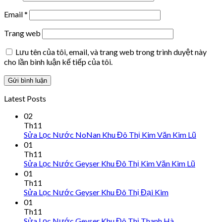
Email
*
Trang web
Lưu tên của tôi, email, và trang web trong trình duyệt này
cho lần bình luận kế tiếp của tôi.
Latest Posts
02
Th11
Sửa Lọc Nước NoNan Khu Đô Thị Kim Văn Kim Lũ
01
Th11
Sửa Lọc Nước Geyser Khu Đô Thị Kim Văn Kim Lũ
01
Th11
Sửa Lọc Nước Geyser Khu Đô Thị Đại Kim
01
Th11
Sửa Lọc Nước Geyser Khu Đô Thị Thanh Hà