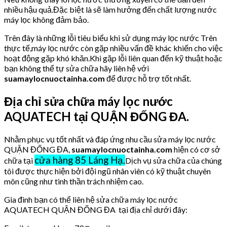
nhiều hậu quả.Đặc biệt là sẽ làm hưởng đến chất lượng nước
máy lọc không đảm bảo.
Trên đây là những lỗi tiêu biểu khi sử dụng máy lọc nước Trên
thực tế,máy lọc nước còn gặp nhiều vấn đề khác khiến cho việc
hoạt động gặp khó khăn.Khi gặp lỗi liên quan đến kỹ thuật hoặc
bạn không thể tự sửa chữa hãy liên hệ với
suamaylocnuoctainha.com
để được hỗ trợ tốt nhất.
Địa chỉ sửa chữa máy lọc nước
AQUATECH tại QUẬN ĐỐNG ĐA.
Nhằm phục vụ tốt nhất và đáp ứng nhu cầu sửa máy lọc nước
QUẬN ĐỐNG ĐA,
suamaylocnuoctainha.com
hiện có cơ sở
cửa hàng 85 Láng Hạ.
chữa tại
Dịch vụ sửa chữa của chúng
tôi được thực hiện bởi đội ngũ nhân viên có kỹ thuật chuyên
môn cũng như tinh thần trách nhiệm cao.
Gia đình bạn có thể liên hệ sửa chữa máy lọc nước
AQUATECH QUẬN ĐỐNG ĐA tại địa chỉ dưới đây: