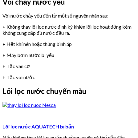
Vòi chảy nước yếu
Vòi nước chảy yếu đến từ một số nguyên nhân sau:
+ Không thay lõi lọc nước định kỳ khiến lõi lọc hoạt động kém
không cung cấp đủ nước đầu ra.
+ Hết khí nén hoặc thủng bình áp
+ Máy bơm nước bị yếu
+ Tắc van cơ
+ Tắc vòi nước
Lõi lọc nước chuyển màu
Lõi lọc nước AQUATECH bị bẩn
Nếu không thay lõi lọc nước thường xuyên có thể dẫn đến