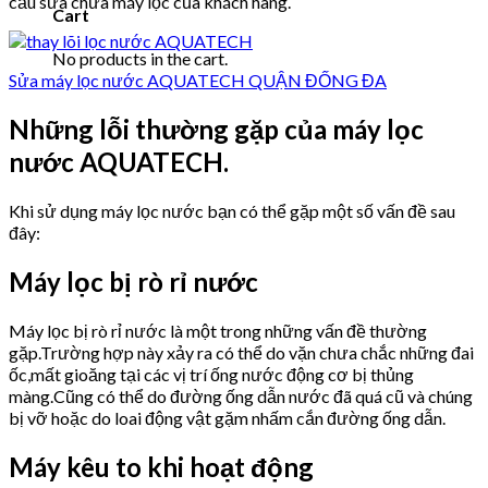
cầu sửa chữa máy lọc của khách hàng.
Cart
No products in the cart.
Sửa máy lọc nước AQUATECH QUẬN ĐỐNG ĐA
Những lỗi thường gặp của máy lọc
nước AQUATECH.
Khi sử dụng máy lọc nước bạn có thể gặp một số vấn đề sau
đây:
Máy lọc bị rò rỉ nước
Máy lọc bị rò rỉ nước là một trong những vấn đề thường
gặp.Trường hợp này xảy ra có thể do vặn chưa chắc những đai
ốc,mất gioăng tại các vị trí ống nước động cơ bị thủng
màng.Cũng có thể do đường ống dẫn nước đã quá cũ và chúng
bị vỡ hoặc do loai động vật gặm nhấm cắn đường ống dẫn.
Máy kêu to khi hoạt động