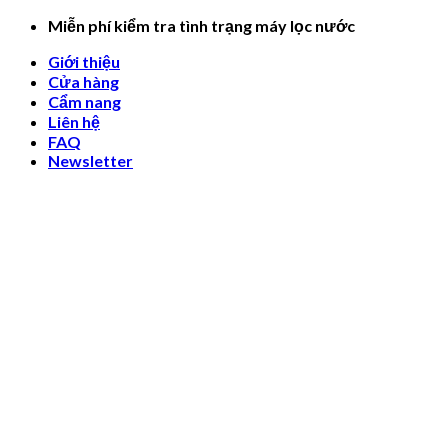
Skip
Miễn phí kiểm tra tình trạng máy lọc nước
to
Giới thiệu
content
Cửa hàng
Cẩm nang
Liên hệ
FAQ
Newsletter