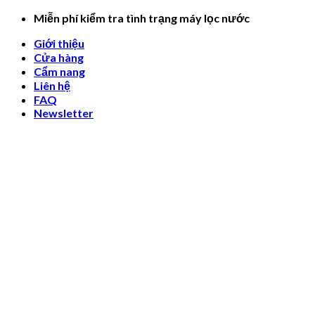
Skip
Miễn phí kiểm tra tình trạng máy lọc nước
to
Giới thiệu
content
Cửa hàng
Cẩm nang
Liên hệ
FAQ
Newsletter