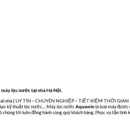
máy lọc nước tại nhà Hà Nội.
tại nhà | UY TÍN – CHUYÊN NGHIỆP – TIẾT KIỆM THỜI GIAN TIỀ
 giao kỹ thuật lọc nước… Máy lọc nước
Aquawin
là loại máy được 
 đó chúng tôi luôn đồng hành cùng quý khách hàng. Phục vụ tận tìn