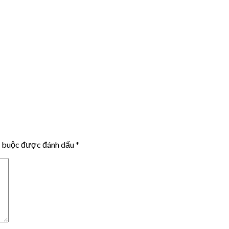
t buộc được đánh dấu
*