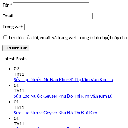
Tên
*
Email
*
Trang web
Lưu tên của tôi, email, và trang web trong trình duyệt này cho 
Latest Posts
02
Th11
Sửa Lọc Nước NoNan Khu Đô Thị Kim Văn Kim Lũ
01
Th11
Sửa Lọc Nước Geyser Khu Đô Thị Kim Văn Kim Lũ
01
Th11
Sửa Lọc Nước Geyser Khu Đô Thị Đại Kim
01
Th11