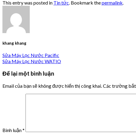
This entry was posted in
Tin tức
. Bookmark the
permalink
.
khang khang
Sửa Máy Lọc Nước Pacific
Sửa Máy Lọc Nước WATIO
Để lại một bình luận
Email của bạn sẽ không được hiển thị công khai.
Các trường bắ
Bình luận
*