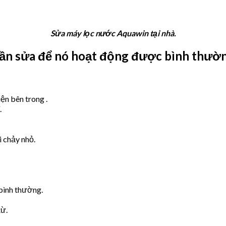
Sửa máy lọc nước Aquawin tại nhà.
cần sửa để nó hoạt động được bình thườn
ện bên trong .
.
i chảy nhỏ.
bình thường.
từ.