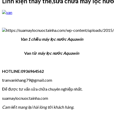
Linh kiện thay thế,sửa chữa máy lọc nướ
Van 1 chiều máy lọc nước Aquawin
Van từ
máy lọc nước Aquawin
HOTLINE:0936964562
tranvankhang79@gmail.com
Để được tư vấn sửa chữa chuyên nghiệp nhất.
suamaylocnuoctainha.com
Cam kết mang lại hài lòng tới khách hàng.