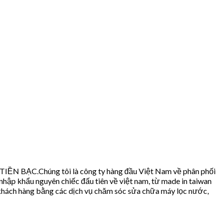
N BẠC.Chúng tôi là công ty hàng đầu Việt Nam về phân phối
nhập khẩu nguyên chiếc đấu tiên về việt nam, từ made in taiwan
h khách hàng bằng các dịch vụ chăm sóc sửa chữa máy lọc nước,