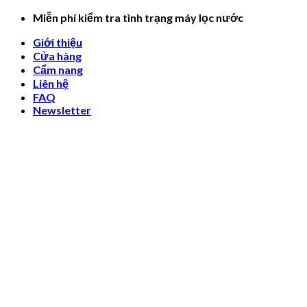
Skip
Miễn phí kiểm tra tình trạng máy lọc nước
to
Giới thiệu
content
Cửa hàng
Cẩm nang
Liên hệ
FAQ
Newsletter