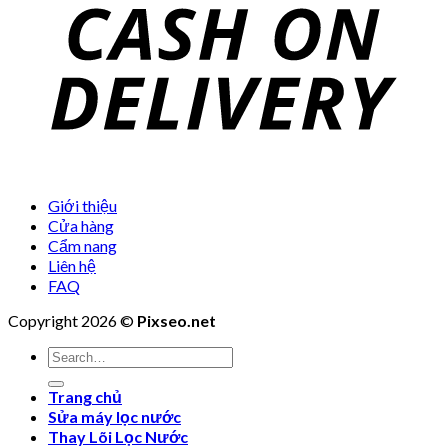
Giới thiệu
Cửa hàng
Cẩm nang
Liên hệ
FAQ
Copyright 2026 ©
Pixseo.net
Search
for:
Trang chủ
Sửa máy lọc nước
Thay Lõi Lọc Nước