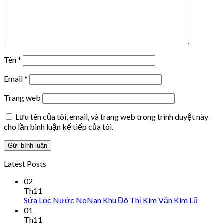
Tên
*
Email
*
Trang web
Lưu tên của tôi, email, và trang web trong trình duyệt này
cho lần bình luận kế tiếp của tôi.
Latest Posts
02
Th11
Sửa Lọc Nước NoNan Khu Đô Thị Kim Văn Kim Lũ
01
Th11