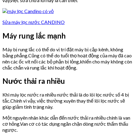
vậy,việc sửa chữa lỗi này là cần thiết
Sửa máy lọc nước CANDINO
Máy rung lắc mạnh
Máy bị rung lắc có thể do vị trí đặt máy bị cập kênh, không
bằng phẳng.Cũng có thể do tuổi thọ hoạt động của máy đã cao
nên các ốc vít nối các bộ phận bị lỏng,khiến cho máy không còn
chắc chắn và rung lắc khi hoạt động.
Nước thải ra nhiều
Khi máy lọc nước ra nhiều nước thải là do lõi lọc nước số 4 bị
tắc.Chính vì vậy, việc thường xuyên thay thế lõi lọc nước sẽ
giúp giảm tình trạng này.
Một nguyên nhân khác dẫn đến nước thải ra nhiều chính là van
cơ hỏng.Van cơ có tác dụng ngăn chặn dòng nước thẩm thấu
ngược.