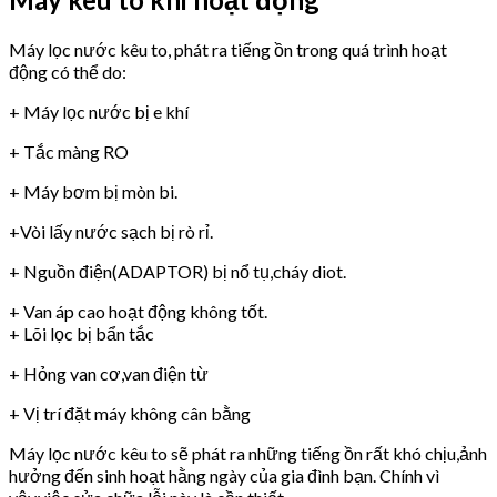
Máy lọc nước kêu to, phát ra tiếng ồn trong quá trình hoạt
động có thể do:
+ Máy lọc nước bị e khí
+ Tắc màng RO
+ Máy bơm bị mòn bi.
+Vòi lấy nước sạch bị rò rỉ.
+ Nguồn điện(ADAPTOR) bị nổ tụ,cháy diot.
+ Van áp cao hoạt động không tốt.
+ Lõi lọc bị bẩn tắc
+ Hỏng van cơ,van điện từ
+ Vị trí đặt máy không cân bằng
Máy lọc nước kêu to sẽ phát ra những tiếng ồn rất khó chịu,ảnh
hưởng đến sinh hoạt hằng ngày của gia đình bạn. Chính vì