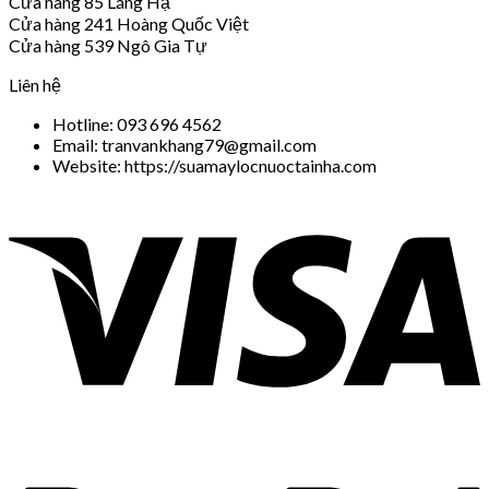
Cửa hàng 85 Láng Hạ
Cửa hàng 241 Hoàng Quốc Việt
Cửa hàng 539 Ngô Gia Tự
Liên hệ
Hotline: 093 696 4562
Email: tranvankhang79@gmail.com
Website: https://suamaylocnuoctainha.com