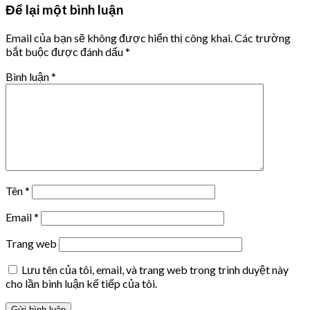
Để lại một bình luận
Email của bạn sẽ không được hiển thị công khai.
Các trường
bắt buộc được đánh dấu
*
Bình luận
*
Tên
*
Email
*
Trang web
Lưu tên của tôi, email, và trang web trong trình duyệt này
cho lần bình luận kế tiếp của tôi.