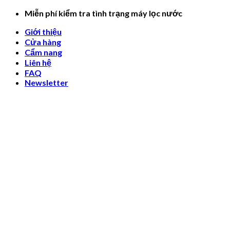
Skip
Miễn phí kiểm tra tình trạng máy lọc nước
to
Giới thiệu
content
Cửa hàng
Cẩm nang
Liên hệ
FAQ
Newsletter