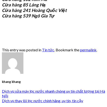
Cửa hàng 85 Láng Hạ
Cửa hàng 241 Hoàng Quốc Việt
Cửa hàng 539 Ngô Gia Tự
This entry was posted in
Tin tức
. Bookmark the
permalink
.
khang khang
Dịch vụ sửa máy lọc nước nhanh chóng uy tín chất lượng tại Hà
Nội
Dịch vụ thay lõi lọc nước chính hãng, uy tín, tin cậy