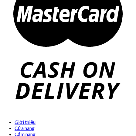
Giới thiệu
Cửa hàng
Cẩm nang