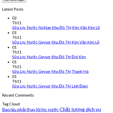
Latest Posts
02
Th11
Sửa Lọc Nước NoNan Khu Đô Thị Kim Văn Kim Lũ
01
Th11
Sửa Lọc Nước Geyser Khu Đô Thị Kim Văn Kim Lũ
01
Th11
Sửa Lọc Nước Geyser Khu Đô Thị Đại Kim
01
Th11
Sửa Lọc Nước Geyser Khu Đô Thị Thanh Hà
01
Th11
Sửa Lọc Nước Geyser Khu Đô Thị Linh Đàm
Recent Comments
Tag Cloud
Chất lượng dịch vụ
Bao lâu phải thay lõi lọc nước