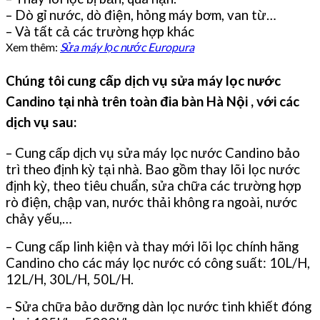
– Dò gỉ nước, dò điện, hỏng máy bơm, van từ…
– Và tất cả các trường hợp khác
Xem thêm:
Sửa máy lọc nước Europura
Chúng tôi cung cấp dịch vụ sửa máy lọc nước
Candino tại nhà trên toàn đia bàn Hà Nội , với các
dịch vụ sau:
– Cung cấp dịch vụ sửa máy lọc nước Candino bảo
trì theo định kỳ tại nhà. Bao gồm thay lõi lọc nước
định kỳ, theo tiêu chuẩn, sửa chữa các trường hợp
rò điện, chập van, nước thải không ra ngoài, nước
chảy yếu,…
– Cung cấp linh kiện và thay mới lõi lọc chính hãng
Candino cho các máy lọc nước có công suất: 10L/H,
12L/H, 30L/H, 50L/H.
– Sửa chữa bảo dưỡng dàn lọc nước tinh khiết đóng