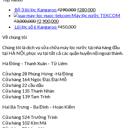
Bộ 3 lõi lọc Kangaroo
₫
290,000
₫
280,000
Máy lọc nước TEKCOM
₫
3,000,000
₫
2,900,000
Lõi lọc số 6 Kangaroo
₫
450,000
Về chúng tôi
Chúng tôi là dịch vụ sửa chữa máy lọc nước tại nhà hàng đầu
tại HÀ NỘI, phục vụ tại tất cả các quận huyện nội ngoại thành.
Hà Đông – Thanh Xuân – Từ Liêm
Cửa hàng 28 Phùng Hưng -Hà Đông
Cửa hàng 164 Ngọc Đại, Đại Mỗ
Cửa hàng 22 cầu dậu
Cửa hàng 135 Thanh Nhàn
Cửa hàng 139 Tam Trinh
Hai Bà Trưng – Ba Đình – Hoàn Kiếm
Cửa hàng 524 Trường Trinh
Cửa hàng 102 Kim Mã