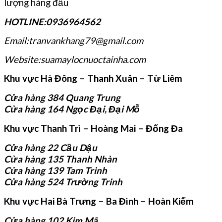
lượng hàng đầu
HOTLINE:0936964562
Email:tranvankhang79@gmail.com
Website:suamaylocnuoctainha.com
Khu vực Hà Đông – Thanh Xuân – Từ Liêm
Cửa hàng 384 Quang Trung
Cửa hàng 164 Ngọc Đại, Đại Mỗ
Khu vực Thanh Trì – Hoàng Mai – Đống Đa
Cửa hàng 22 Cầu Dậu
Cửa hàng 135 Thanh Nhàn
Cửa hàng 139 Tam Trinh
Cửa hàng 524 Trường Trinh
Khu vực Hai Bà Trưng – Ba Đình – Hoàn Kiếm
Cửa hàng 102 Kim Mã