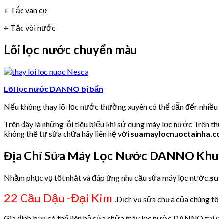
+ Tắc van cơ
+ Tắc vòi nước
Lõi lọc nước chuyển màu
Lõi lọc nước DANNO bị bẩn
Nếu không thay lõi lọc nước thường xuyên có thể dẫn đến nhiề
Trên đây là những lỗi tiêu biểu khi sử dụng máy lọc nước Trên t
không thể tự sửa chữa hãy liên hệ với
suamaylocnuoctainha.
Địa Chỉ Sửa Máy Lọc Nước DANNO Khu 
Nhằm phục vụ tốt nhất và đáp ứng nhu cầu sửa máy lọc nước.
su
22 Cầu Dậu -Đại Kim
.
Dịch vụ sửa chữa của chúng tôi
Gia đình bạn có thể liên hệ sửa chữa máy lọc nước DANNO tại đ