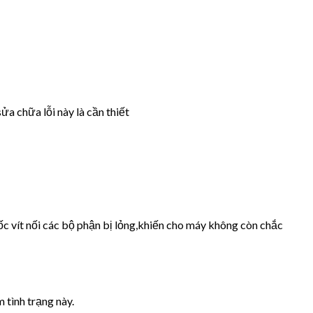
ửa chữa lỗi này là cần thiết
ốc vít nối các bộ phận bị lỏng,khiến cho máy không còn chắc
 tình trạng này.