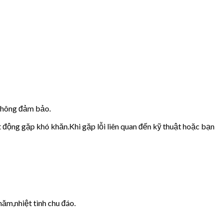
 không đảm bảo.
t động gặp khó khăn.Khi gặp lỗi liên quan đến kỹ thuật hoặc bạn
năm,nhiệt tình chu đáo.