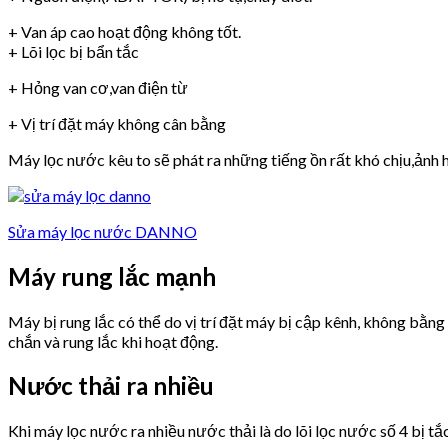
+ Van áp cao hoạt động không tốt.
+ Lõi lọc bị bẩn tắc
+ Hỏng van cơ,van điện từ
+ Vị trí đặt máy không cân bằng
Máy lọc nước kêu to sẽ phát ra những tiếng ồn rất khó chịu,ảnh h
Sửa máy lọc nước DANNO
Máy rung lắc mạnh
Máy bị rung lắc có thể do vị trí đặt máy bị cập kênh, không bằn
chắn và rung lắc khi hoạt động.
Nước thải ra nhiều
Khi máy lọc nước ra nhiều nước thải là do lõi lọc nước số 4 bị tắ