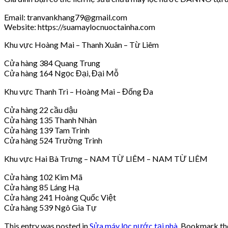
Email: tranvankhang79@gmail.com
Website: https://suamaylocnuoctainha.com
Khu vực Hoàng Mai – Thanh Xuân – Từ Liêm
Cửa hàng 384 Quang Trung
Cửa hàng 164 Ngọc Đại, Đại Mỗ
Khu vực Thanh Trì – Hoàng Mai – Đống Đa
Cửa hàng 22 cầu dậu
Cửa hàng 135 Thanh Nhàn
Cửa hàng 139 Tam Trinh
Cửa hàng 524 Trường Trinh
Khu vực Hai Bà Trưng – NAM TỪ LIÊM – NAM TỪ LIÊM
Cửa hàng 102 Kim Mã
Cửa hàng 85 Láng Hạ
Cửa hàng 241 Hoàng Quốc Việt
Cửa hàng 539 Ngô Gia Tự
This entry was posted in
Sửa máy lọc nước tại nhà
. Bookmark t