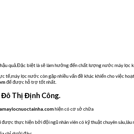
u hậu quả.Đặc biệt là sẽ làm hưởng đến chất lượng nước máy lọc
hực tế,máy lọc nước còn gặp nhiều vấn đề khác khiến cho việc hoạ
com
để được hỗ trợ tốt nhất.
Đô Thị Định Công.
amaylocnuoctainha.com
hiện có cơ sở chữa
 được thực hiện bởi đội ngũ nhân viên có kỹ thuật chuyên sâu,lâu 
ịa chỉ dưới đây: