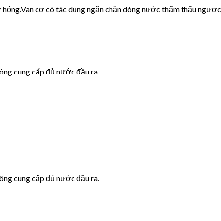
cơ hỏng.Van cơ có tác dụng ngăn chặn dòng nước thẩm thấu ngược
hông cung cấp đủ nước đầu ra.
hông cung cấp đủ nước đầu ra.