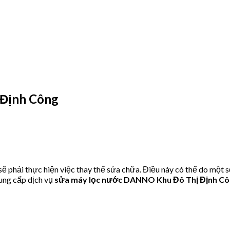
Định Công
hải thực hiện việc thay thế sửa chữa. Điều này có thể do một s
ung cấp dịch vụ
sửa máy lọc nước DANNO Khu Đô Thị Định C