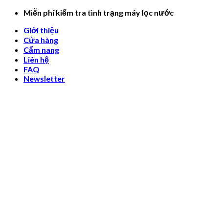
Skip
Miễn phí kiểm tra tình trạng máy lọc nước
to
Giới thiệu
content
Cửa hàng
Cẩm nang
Liên hệ
FAQ
Newsletter