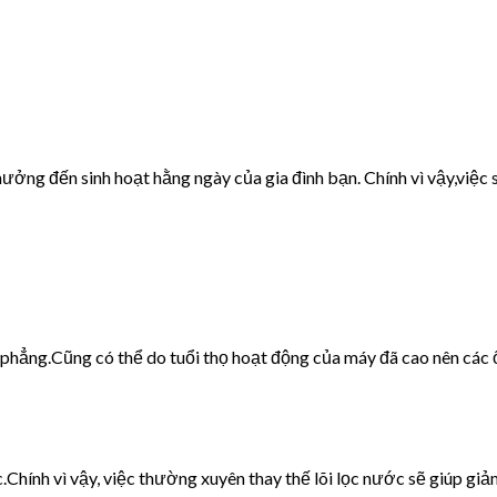
ưởng đến sinh hoạt hằng ngày của gia đình bạn. Chính vì vậy,việc s
g phẳng.Cũng có thể do tuổi thọ hoạt động của máy đã cao nên các 
c.Chính vì vậy, việc thường xuyên thay thế lõi lọc nước sẽ giúp giảm