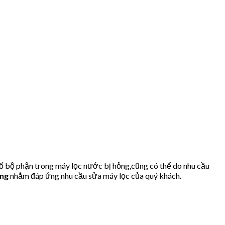
ố bộ phận trong máy lọc nước bị hỏng,cũng có thể do nhu cầu
ông
nhằm đáp ứng nhu cầu sửa máy lọc của quý khách.