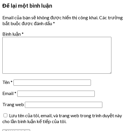
Để lại một bình luận
Email của bạn sẽ không được hiển thị công khai.
Các trường
bắt buộc được đánh dấu
*
Bình luận
*
Tên
*
Email
*
Trang web
Lưu tên của tôi, email, và trang web trong trình duyệt này
cho lần bình luận kế tiếp của tôi.