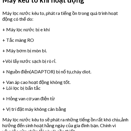
Máy lọc nước kêu to, phát ra tiếng ồn trong quá trình hoạt
động có thể do:
+ Máy lọc nước bị e khí
+ Tắc màng RO
+ Máy bơm bị mòn bi.
+Vòi lấy nước sạch bị rò rỉ.
+ Nguồn điện(ADAPTOR) bị nổ tụ,cháy diot.
+ Van áp cao hoạt động không tốt.
+ Lõi lọc bị bẩn tắc
+ Hỏng van cơ,van điện từ
+ Vị trí đặt máy không cân bằng
Máy lọc nước kêu to sẽ phát ra những tiếng ồn rất khó chịu,ảnh
hưởng đến sinh hoạt hằng ngày của gia đình bạn. Chính vì