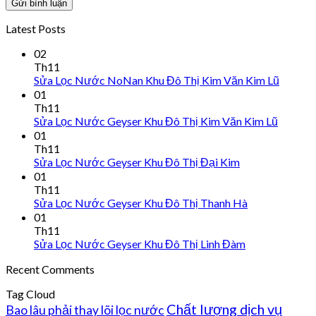
Latest Posts
02
Th11
Sửa Lọc Nước NoNan Khu Đô Thị Kim Văn Kim Lũ
01
Th11
Sửa Lọc Nước Geyser Khu Đô Thị Kim Văn Kim Lũ
01
Th11
Sửa Lọc Nước Geyser Khu Đô Thị Đại Kim
01
Th11
Sửa Lọc Nước Geyser Khu Đô Thị Thanh Hà
01
Th11
Sửa Lọc Nước Geyser Khu Đô Thị Linh Đàm
Recent Comments
Tag Cloud
Chất lượng dịch vụ
Bao lâu phải thay lõi lọc nước