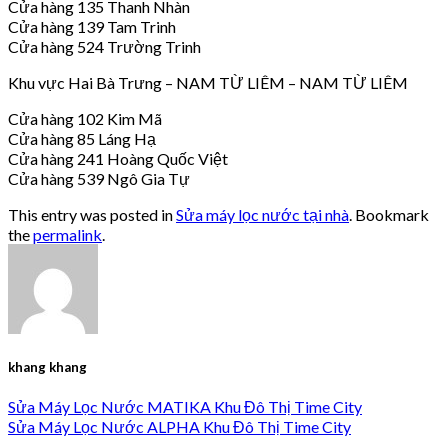
Cửa hàng 135 Thanh Nhàn
Cửa hàng 139 Tam Trinh
Cửa hàng 524 Trường Trinh
Khu vực Hai Bà Trưng – NAM TỪ LIÊM – NAM TỪ LIÊM
Cửa hàng 102 Kim Mã
Cửa hàng 85 Láng Hạ
Cửa hàng 241 Hoàng Quốc Việt
Cửa hàng 539 Ngô Gia Tự
This entry was posted in
Sửa máy lọc nước tại nhà
. Bookmark
the
permalink
.
khang khang
Sửa Máy Lọc Nước MATIKA Khu Đô Thị Time City
Sửa Máy Lọc Nước ALPHA Khu Đô Thị Time City