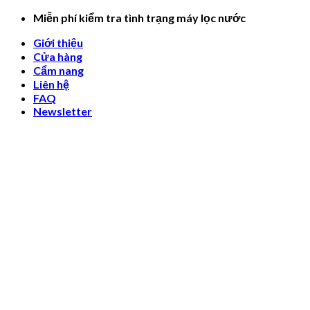
Skip
Miễn phí kiểm tra tình trạng máy lọc nước
to
Giới thiệu
content
Cửa hàng
Cẩm nang
Liên hệ
FAQ
Newsletter