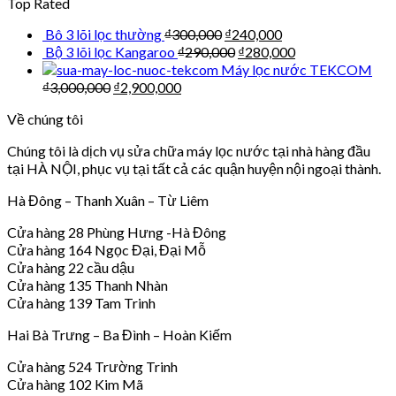
Top Rated
Bô 3 lõi lọc thường
₫
300,000
₫
240,000
Bộ 3 lõi lọc Kangaroo
₫
290,000
₫
280,000
Máy lọc nước TEKCOM
₫
3,000,000
₫
2,900,000
Về chúng tôi
Chúng tôi là dịch vụ sửa chữa máy lọc nước tại nhà hàng đầu
tại HÀ NỘI, phục vụ tại tất cả các quận huyện nội ngoại thành.
Hà Đông – Thanh Xuân – Từ Liêm
Cửa hàng 28 Phùng Hưng -Hà Đông
Cửa hàng 164 Ngọc Đại, Đại Mỗ
Cửa hàng 22 cầu dậu
Cửa hàng 135 Thanh Nhàn
Cửa hàng 139 Tam Trinh
Hai Bà Trưng – Ba Đình – Hoàn Kiếm
Cửa hàng 524 Trường Trinh
Cửa hàng 102 Kim Mã