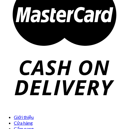
Giới thiệu
Cửa hàng
Cẩm nang