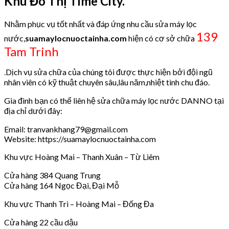
Khu Đô Thị Time City.
Nhằm phục vụ tốt nhất và đáp ứng nhu cầu sửa máy lọc
139
nước,
suamaylocnuoctainha.com
hiện có cơ sở chữa
Tam Trinh
.
Dịch vụ sửa chữa của chúng tôi được thực hiện bởi đội ngũ
nhân viên có kỹ thuật chuyên sâu,lâu năm,nhiệt tình chu đáo.
Gia đình bạn có thể liên hệ sửa chữa máy lọc nước DANNO tại
địa chỉ dưới đây:
Email: tranvankhang79@gmail.com
Website: https://suamaylocnuoctainha.com
Khu vực Hoàng Mai – Thanh Xuân – Từ Liêm
Cửa hàng 384 Quang Trung
Cửa hàng 164 Ngọc Đại, Đại Mỗ
Khu vực Thanh Trì – Hoàng Mai – Đống Đa
Cửa hàng 22 cầu dậu