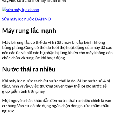
vậy,việc sửa chữa lỗi này là cần thiết
Sửa máy lọc nước DANNO
Máy rung lắc mạnh
Máy bị rung lắc có thể do vị trí đặt máy bị cập kênh, không
bằng phẳng.Cũng có thể do tuổi thọ hoạt động của máy đã cao
nên các ốc vít nối các bộ phận bị lỏng,khiến cho máy không còn
chắc chắn và rung lắc khi hoạt động.
Nước thải ra nhiều
Khi máy lọc nước ra nhiều nước thải là do lõi lọc nước số 4 bị
tắc.Chính vì vậy, việc thường xuyên thay thế lõi lọc nước sẽ
giúp giảm tình trạng này.
Một nguyên nhân khác dẫn đến nước thải ra nhiều chính là van
cơ hỏng.Van cơ có tác dụng ngăn chặn dòng nước thẩm thấu
ngược.