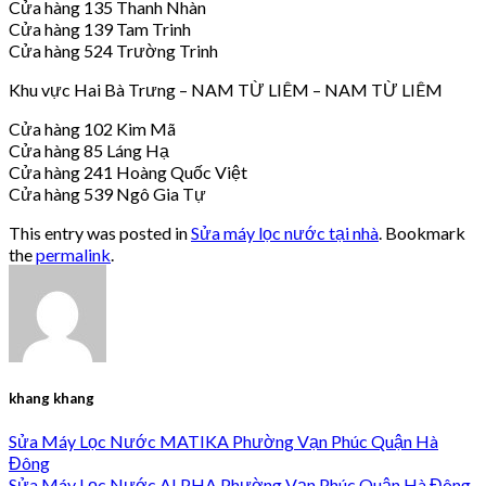
Cửa hàng 135 Thanh Nhàn
Cửa hàng 139 Tam Trinh
Cửa hàng 524 Trường Trinh
Khu vực Hai Bà Trưng – NAM TỪ LIÊM – NAM TỪ LIÊM
Cửa hàng 102 Kim Mã
Cửa hàng 85 Láng Hạ
Cửa hàng 241 Hoàng Quốc Việt
Cửa hàng 539 Ngô Gia Tự
This entry was posted in
Sửa máy lọc nước tại nhà
. Bookmark
the
permalink
.
khang khang
Sửa Máy Lọc Nước MATIKA Phường Vạn Phúc Quận Hà
Đông
Sửa Máy Lọc Nước ALPHA Phường Vạn Phúc Quận Hà Đông