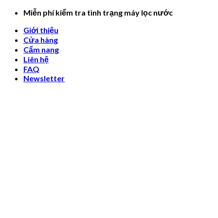
Skip
Miễn phí kiểm tra tình trạng máy lọc nước
to
Giới thiệu
content
Cửa hàng
Cẩm nang
Liên hệ
FAQ
Newsletter