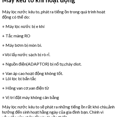
Máy lọc nước kêu to, phát ra tiếng ồn trong quá trình hoạt
động có thể do:
+ Máy lọc nước bị e khí
+ Tắc màng RO
+ Máy bơm bị mòn bi.
+Vòi lấy nước sạch bị rò rỉ.
+ Nguồn điện(ADAPTOR) bị nổ tụ,cháy diot.
+ Van áp cao hoạt động không tốt.
+ Lõi lọc bị bẩn tắc
+ Hỏng van cơ,van điện từ
+ Vị trí đặt máy không cân bằng
Máy lọc nước kêu to sẽ phát ra những tiếng ồn rất khó chịu,ảnh
hưởng đến sinh hoạt hằng ngày của gia đình bạn. Chính vì