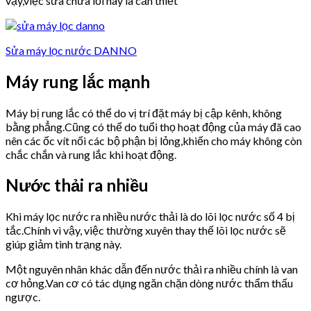
vậy,việc sửa chữa lỗi này là cần thiết
Sửa máy lọc nước DANNO
Máy rung lắc mạnh
Máy bị rung lắc có thể do vị trí đặt máy bị cập kênh, không
bằng phẳng.Cũng có thể do tuổi thọ hoạt động của máy đã cao
nên các ốc vít nối các bộ phận bị lỏng,khiến cho máy không còn
chắc chắn và rung lắc khi hoạt động.
Nước thải ra nhiều
Khi máy lọc nước ra nhiều nước thải là do lõi lọc nước số 4 bị
tắc.Chính vì vậy, việc thường xuyên thay thế lõi lọc nước sẽ
giúp giảm tình trạng này.
Một nguyên nhân khác dẫn đến nước thải ra nhiều chính là van
cơ hỏng.Van cơ có tác dụng ngăn chặn dòng nước thẩm thấu
ngược.