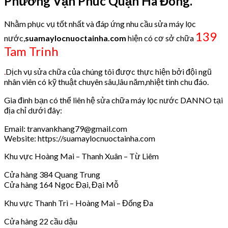
Phường Vạn Phúc Quận Hà Đông.
Nhằm phục vụ tốt nhất và đáp ứng nhu cầu sửa máy lọc
139
nước,
suamaylocnuoctainha.com
hiện có cơ sở chữa
Tam Trinh
.
Dịch vụ sửa chữa của chúng tôi được thực hiện bởi đội ngũ
nhân viên có kỹ thuật chuyên sâu,lâu năm,nhiệt tình chu đáo.
Gia đình bạn có thể liên hệ sửa chữa máy lọc nước DANNO tại
địa chỉ dưới đây:
Email: tranvankhang79@gmail.com
Website: https://suamaylocnuoctainha.com
Khu vực Hoàng Mai – Thanh Xuân – Từ Liêm
Cửa hàng 384 Quang Trung
Cửa hàng 164 Ngọc Đại, Đại Mỗ
Khu vực Thanh Trì – Hoàng Mai – Đống Đa
Cửa hàng 22 cầu dậu