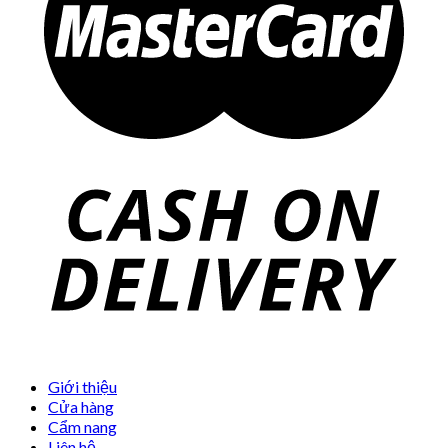
Giới thiệu
Cửa hàng
Cẩm nang
Liên hệ