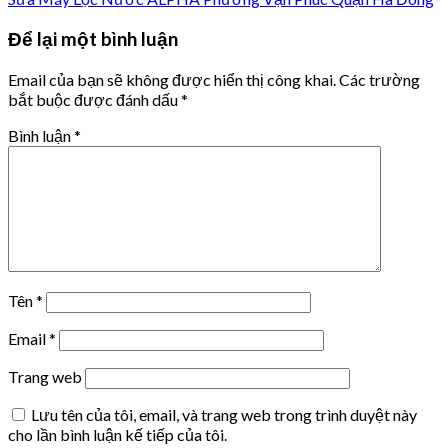
Để lại một bình luận
Email của bạn sẽ không được hiển thị công khai.
Các trường
bắt buộc được đánh dấu
*
Bình luận
*
Tên
*
Email
*
Trang web
Lưu tên của tôi, email, và trang web trong trình duyệt này
cho lần bình luận kế tiếp của tôi.