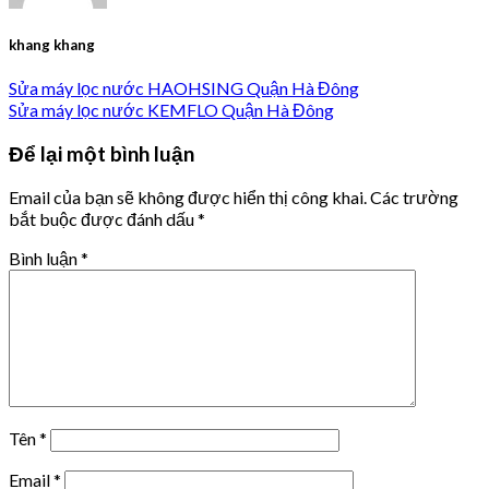
khang khang
Sửa máy lọc nước HAOHSING Quận Hà Đông
Sửa máy lọc nước KEMFLO Quận Hà Đông
Để lại một bình luận
Email của bạn sẽ không được hiển thị công khai.
Các trường
bắt buộc được đánh dấu
*
Bình luận
*
Tên
*
Email
*