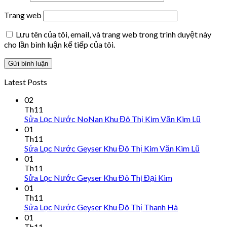
Trang web
Lưu tên của tôi, email, và trang web trong trình duyệt này
cho lần bình luận kế tiếp của tôi.
Latest Posts
02
Th11
Sửa Lọc Nước NoNan Khu Đô Thị Kim Văn Kim Lũ
01
Th11
Sửa Lọc Nước Geyser Khu Đô Thị Kim Văn Kim Lũ
01
Th11
Sửa Lọc Nước Geyser Khu Đô Thị Đại Kim
01
Th11
Sửa Lọc Nước Geyser Khu Đô Thị Thanh Hà
01
Th11