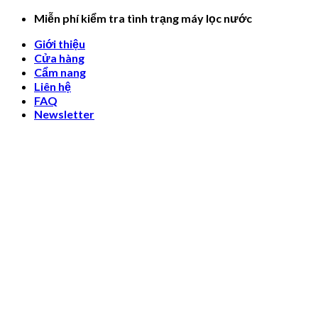
Skip
Miễn phí kiểm tra tình trạng máy lọc nước
to
Giới thiệu
content
Cửa hàng
Cẩm nang
Liên hệ
FAQ
Newsletter