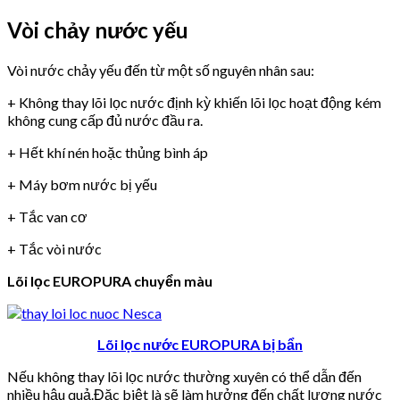
Vòi chảy nước yếu
Vòi nước chảy yếu đến từ một số nguyên nhân sau:
+ Không thay lõi lọc nước định kỳ khiến lõi lọc hoạt động kém
không cung cấp đủ nước đầu ra.
+ Hết khí nén hoặc thủng bình áp
+ Máy bơm nước bị yếu
+ Tắc van cơ
+ Tắc vòi nước
Lõi lọc EUROPURA chuyển màu
Lõi lọc nước EUROPURA bị bẩn
Nếu không thay lõi lọc nước thường xuyên có thể dẫn đến
nhiều hậu quả.Đặc biệt là sẽ làm hưởng đến chất lượng nước