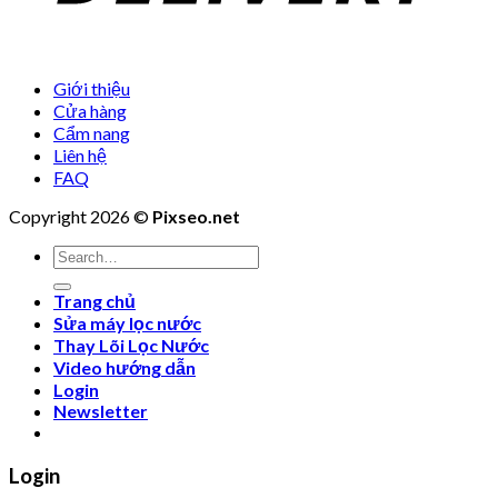
Giới thiệu
Cửa hàng
Cẩm nang
Liên hệ
FAQ
Copyright 2026 ©
Pixseo.net
Search
for:
Trang chủ
Sửa máy lọc nước
Thay Lõi Lọc Nước
Video hướng dẫn
Login
Newsletter
Login