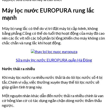
Máy lọc nước EUROPURA rung lắc
mạnh
Máy bị rung lắc có thể do vị trí đặt máy bị cập kênh, không
bằng phẳng.Cũng có thể do tuổi thọ hoạt động của máy đã cao
nên các ốc vít nối các bộ phận bị lỏng,khiến cho máy không còn
chắc chắn và rung lắc khi hoạt động.
Sửa máy lọc nước EUROPURA quận Hà Đông
Nước thải ra nhiều
Khi máy lọc nước ra nhiều nước thải là do lõi lọc nước số 4 bị
tắc.Chính vì vậy, việc thường xuyên thay thế lõi lọc nước sẽ
giúp giảm tình trạng này.
Một nguyên nhân khác dẫn đến nước thải ra nhiều chính là van
cơ hỏng.Van cơ có tác dụng ngăn chặn dòng nước thẩm thấu
ngược.