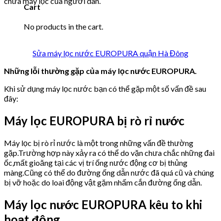
chữa máy lọc của người dân.
Cart
No products in the cart.
Sửa máy lọc nước EUROPURA quận Hà Đông
Những lỗi thường gặp của máy lọc nước EUROPURA.
Khi sử dụng máy lọc nước bạn có thể gặp một số vấn đề sau
đây:
Máy lọc EUROPURA bị rò rỉ nước
Máy lọc bị rò rỉ nước là một trong những vấn đề thường
gặp.Trường hợp này xảy ra có thể do vặn chưa chắc những đai
ốc,mất gioăng tại các vị trí ống nước động cơ bị thủng
màng.Cũng có thể do đường ống dẫn nước đã quá cũ và chúng
bị vỡ hoặc do loai động vật gặm nhấm cắn đường ống dẫn.
Máy lọc nước EUROPURA kêu to khi
hoạt động