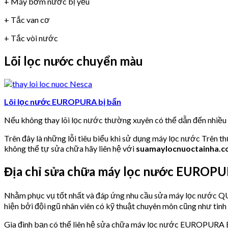
+ Máy bơm nước bị yếu
+ Tắc van cơ
+ Tắc vòi nước
Lõi lọc nước chuyển màu
Lõi lọc nước EUROPURA bị bẩn
Nếu không thay lõi lọc nước thường xuyên có thể dẫn đến nhiề
Trên đây là những lỗi tiêu biểu khi sử dụng máy lọc nước Trên t
không thể tự sửa chữa hãy liên hệ với
suamaylocnuoctainha.
Địa chỉ sửa chữa máy lọc nước EURO
Nhằm phục vụ tốt nhất và đáp ứng nhu cầu sửa máy lọc nư
hiện bởi đội ngũ nhân viên có kỹ thuật chuyên môn cũng như tinh
Gia đình bạn có thể liên hệ sửa chữa máy lọc nước EUROPURA 