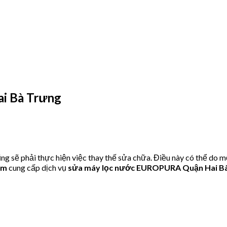
i Bà Trưng
ẽ phải thực hiện việc thay thế sửa chữa. Điều này có thể do mộ
om
cung cấp dịch vụ
sửa máy lọc nước EUROPURA Quận Hai B