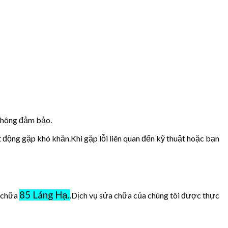
 không đảm bảo.
t động gặp khó khăn.Khi gặp lỗi liên quan đến kỹ thuật hoặc bạn
85 Láng Hạ.
ở chữa
.Dịch vụ sửa chữa của chúng tôi được thực