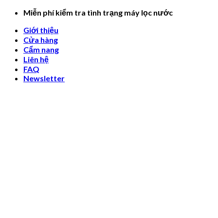
Skip
Miễn phí kiểm tra tình trạng máy lọc nước
to
Giới thiệu
content
Cửa hàng
Cẩm nang
Liên hệ
FAQ
Newsletter