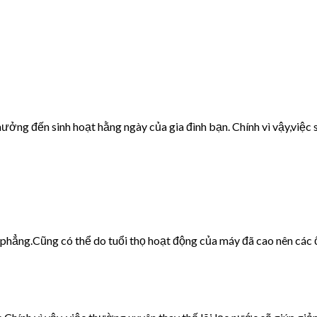
ưởng đến sinh hoạt hằng ngày của gia đình bạn. Chính vì vậy,việc s
g phẳng.Cũng có thể do tuổi thọ hoạt động của máy đã cao nên các 