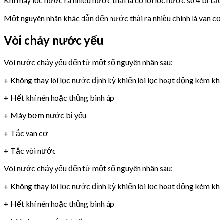
Khi máy lọc nước ra nhiều nước thải là do lõi lọc nước số 4 bị tắ
Một nguyên nhân khác dẫn đến nước thải ra nhiều chính là van 
Vòi chảy nước yếu
Vòi nước chảy yếu đến từ một số nguyên nhân sau:
+ Không thay lõi lọc nước định kỳ khiến lõi lọc hoạt động kém k
+ Hết khí nén hoặc thủng bình áp
+ Máy bơm nước bị yếu
+ Tắc van cơ
+ Tắc vòi nước
Vòi nước chảy yếu đến từ một số nguyên nhân sau:
+ Không thay lõi lọc nước định kỳ khiến lõi lọc hoạt động kém k
+ Hết khí nén hoặc thủng bình áp