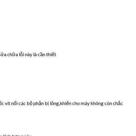
ửa chữa lỗi này là cần thiết
ốc vít nối các bộ phận bị lỏng,khiến cho máy không còn chắc