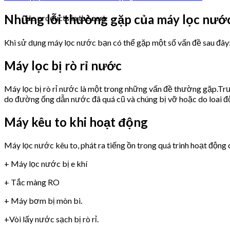
Những lỗi thường gặp của máy lọc n
No products in the cart.
Khi sử dụng máy lọc nước bạn có thể gặp một số vấn đề sau đây
Máy lọc bị rò rỉ nước
Máy lọc bị rò rỉ nước là một trong những vấn đề thường gặp.Trư
do đường ống dẫn nước đã quá cũ và chúng bị vỡ hoặc do loai 
Máy kêu to khi hoạt động
Máy lọc nước kêu to, phát ra tiếng ồn trong quá trình hoạt động 
+ Máy lọc nước bị e khí
+ Tắc màng RO
+ Máy bơm bị mòn bi.
+Vòi lấy nước sạch bị rò rỉ.