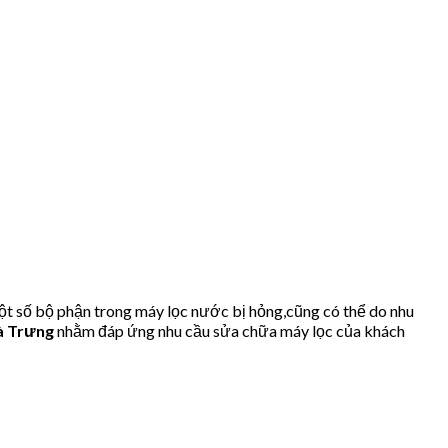
t số bộ phận trong máy lọc nước bị hỏng,cũng có thể do nhu
à Trưng
nhằm đáp ứng nhu cầu sửa chữa máy lọc của khách