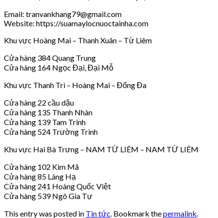
Email: tranvankhang79@gmail.com
Website: https://suamaylocnuoctainha.com
Khu vực Hoàng Mai – Thanh Xuân – Từ Liêm
Cửa hàng 384 Quang Trung
Cửa hàng 164 Ngọc Đại, Đại Mỗ
Khu vực Thanh Trì – Hoàng Mai – Đống Đa
Cửa hàng 22 cầu dậu
Cửa hàng 135 Thanh Nhàn
Cửa hàng 139 Tam Trinh
Cửa hàng 524 Trường Trinh
Khu vực Hai Bà Trưng – NAM TỪ LIÊM – NAM TỪ LIÊM
Cửa hàng 102 Kim Mã
Cửa hàng 85 Láng Hạ
Cửa hàng 241 Hoàng Quốc Việt
Cửa hàng 539 Ngô Gia Tự
This entry was posted in
Tin tức
. Bookmark the
permalink
.