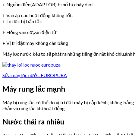
+ Nguồn điện(ADAPTOR) bị nổ tụ,cháy diot.
+ Van áp cao hoạt động không tốt.
+ Lõi lọc bị bẩn tắc
+ Hỏng van cơ,van điện từ
+ Vị trí đặt máy không cân bằng
Máy lọc nước kêu to sẽ phát ra những tiếng ồn rất khó chịu,ảnh h
Sửa máy lọc nước EUROPURA
Máy rung lắc mạnh
Máy bị rung lắc có thể do vị trí đặt máy bị cập kênh, không bằn
chắn và rung lắc khi hoạt động.
Nước thải ra nhiều