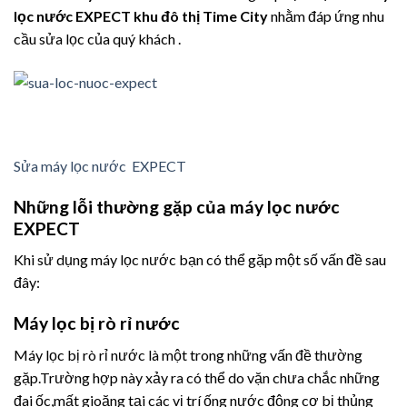
lọc nước EXPECT khu đô thị Time City
nhằm đáp ứng nhu
cầu sửa lọc của quý khách .
Sửa máy lọc nước EXPECT
Những lỗi thường gặp của máy lọc nước
EXPECT
Khi sử dụng máy lọc nước bạn có thể gặp một số vấn đề sau
đây:
Máy lọc bị rò rỉ nước
Máy lọc bị rò rỉ nước là một trong những vấn đề thường
gặp.Trường hợp này xảy ra có thể do vặn chưa chắc những
đai ốc,mất gioăng tại các vị trí ống nước động cơ bị thủng