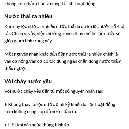
không còn chắc chắn và rung lắc khi hoạt động.
Nước thải ra nhiều
Khi máy lọc nước ra nhiều nước thải là do lõi lọc nước số 4 bị
tắc.Chính vì vậy, việc thường xuyên thay thế lõi lọc nước sẽ
giúp giảm tình trạng này.
Một nguyên nhân khác dẫn đến nước thải ra nhiều chính là
van cơ hỏng.Van cơ có tác dụng ngăn chặn dòng nước thẩm
thấu ngược.
Vòi chảy nước yếu
Vòi nước chảy yếu đến từ một số nguyên nhân sau:
+ Không thay lõi lọc nước định kỳ khiến lõi lọc hoạt động
kém không cung cấp đủ nước đầu ra.
+ Hết khí nén hoặc thủng bình áp