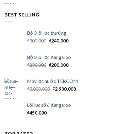
BEST SELLING
Bô 3 lõi lọc thường
₫
300,000
₫
240,000
Bộ 3 lõi lọc Kangaroo
₫
290,000
₫
280,000
Máy lọc nước TEKCOM
₫
3,000,000
₫
2,900,000
Lõi lọc số 6 Kangaroo
₫
450,000
TOP RATED