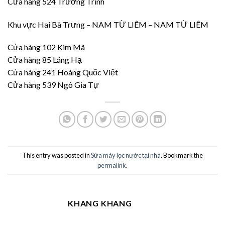
Cửa hàng 524 Trường Trinh
Khu vực Hai Bà Trưng – NAM TỪ LIÊM – NAM TỪ LIÊM
Cửa hàng 102 Kim Mã
Cửa hàng 85 Láng Hạ
Cửa hàng 241 Hoàng Quốc Việt
Cửa hàng 539 Ngô Gia Tự
This entry was posted in
Sửa máy lọc nước tại nhà
. Bookmark the
permalink
.
KHANG KHANG