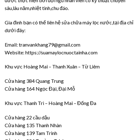
được thực hiện bởi đội ngũ nhân viên có kỹ thuật chuyên
sâu,lâu năm,nhiệt tình,chu đáo.
Gia đình bạn có thể liên hệ sửa chữa máy lọc nước,tại địa chỉ
dưới đây:
Email: tranvankhang79@gmail.com
Website: https://suamaylocnuoctainha.com
Khu vực Hoàng Mai – Thanh Xuân – Từ Liêm
Cửa hàng 384 Quang Trung
Cửa hàng 164 Ngọc Đại, Đại Mỗ
Khu vực Thanh Trì – Hoàng Mai – Đống Đa
Cửa hàng 22 cầu dậu
Cửa hàng 135 Thanh Nhàn
Cửa hàng 139 Tam Trinh