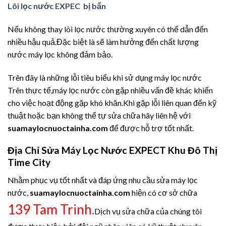
Lõi lọc nước EXPEC bị bẩn
Nếu không thay lõi lọc nước thường xuyên có thể dẫn đến
nhiều hậu quả.Đặc biệt là sẽ làm hưởng đến chất lượng
nước máy lọc không đảm bảo.
Trên đây là những lỗi tiêu biểu khi sử dụng máy lọc nước
Trên thực tế,máy lọc nước còn gặp nhiều vấn đề khác khiến
cho việc hoạt động gặp khó khăn.Khi gặp lỗi liên quan đến kỹ
thuật hoặc bạn không thể tự sửa chữa hãy liên hệ với
suamaylocnuoctainha.com
để được hỗ trợ tốt nhất.
Địa Chỉ Sửa Máy Lọc Nước EXPECT Khu Đô Thị
Time City
Nhằm phục vụ tốt nhất và đáp ứng nhu cầu sửa máy lọc
nước,
suamaylocnuoctainha.com
hiện có cơ sở chữa
139 Tam Trinh.
Dịch vụ sửa chữa của chúng tôi