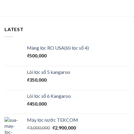
LATEST
Màng lọc RO USA(lõi lọc số 4)
₫
500,000
Lõi lọc số 5 kangaroo
₫
350,000
Lõi lọc số 6 Kangaroo
₫
450,000
Máy lọc nước TEKCOM
₫
3,000,000
₫
2,900,000