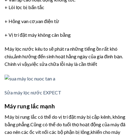
+ Lõi lọc bị bẩn tắc
+ Hỏng van cơ,van điện từ
+ Vị trí đặt máy không cân bằng
Máy lọc nước kêu to sẽ phát ra những tiếng ồn rất khó
chịu,ảnh hưởng đến sinh hoạt hằng ngày của gia đình bạn.
Chính vì vậy,việc sửa chữa lỗi này là cần thiết
Sửa máy lọc nước EXPECT
Máy rung lắc mạnh
Máy bị rung lắc có thể do vị trí đặt máy bị cập kênh, không
bằng phẳng.Cũng có thể do tuổi thọ hoạt động của máy đã
cao nên các ốc vít nối các bộ phận bị lỏng,khiến cho máy