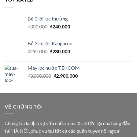
Bô 3 lõi lọc thường
₫
300,000
₫
240,000
Bộ 3 lõi lọc Kangaroo
₫
290,000
₫
280,000
Máy lọc nước TEKCOM
₫
3,000,000
₫
2,900,000
VỀ CHÚNG TÔI
Chúng tôi là dịch vụ sửa chữa máy lọc nước tại nhà hàng đầu
tại HÀ NỘI, phục vụ tại tất cả các quận huyện nội ngoại