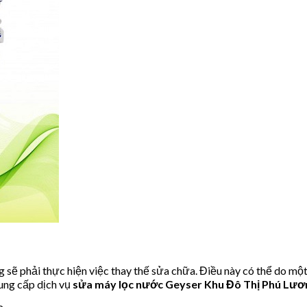
 sẽ phải thực hiện việc thay thế sửa chữa. Điều này có thể do mộ
ung cấp dịch vụ
sửa máy lọc nước Geyser Khu Đô Thị Phú Lư