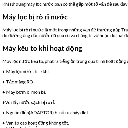
Khi sử dụng máy lọc nước bạn có thể gặp một số vấn đề sau đây
Máy lọc bị rò rỉ nước
Máy lọc bị rò rỉ nước là một trong những vấn đề thường gặp.Trư
do đường ống dẫn nước đã quá cũ và chúng bị vỡ hoặc do loai 
Máy kêu to khi hoạt động
Máy lọc nước kêu to, phát ra tiếng ồn trong quá trình hoạt động 
+ Máy lọc nước bị e khí
+ Tắc màng RO
+ Máy bơm bị mòn bi.
+Vòi lấy nước sạch bị rò rỉ.
+ Nguồn điện(ADAPTOR) bị nổ tụ,cháy diot.
+ Van áp cao hoạt động không tốt.