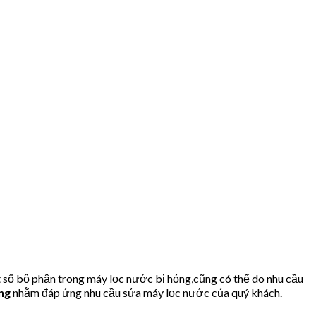
t số bộ phận trong máy lọc nước bị hỏng,cũng có thể do nhu cầu
ơng
nhằm đáp ứng nhu cầu sửa máy lọc nước của quý khách.