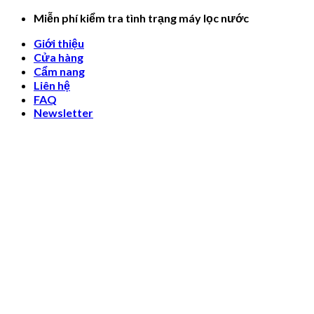
Skip
Miễn phí kiểm tra tình trạng máy lọc nước
to
Giới thiệu
content
Cửa hàng
Cẩm nang
Liên hệ
FAQ
Newsletter